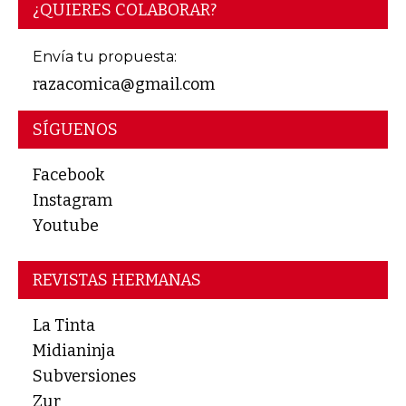
¿QUIERES COLABORAR?
Envía tu propuesta:
razacomica@gmail.com
SÍGUENOS
Facebook
Instagram
Youtube
REVISTAS HERMANAS
La Tinta
Midianinja
Subversiones
Zur