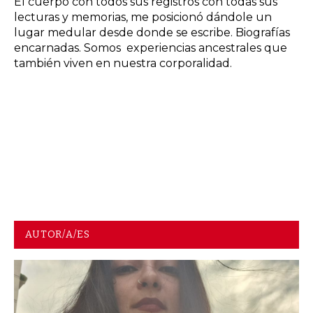
El cuerpo con todos sus registros con todas sus
lecturas y memorias, me posicionó dándole un
lugar medular desde donde se escribe. Biografías
encarnadas. Somos experiencias ancestrales que
también viven en nuestra corporalidad.
AUTOR/A/ES