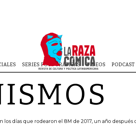
CIALES
SERIES FOTOGRÁFICAS
VIDEOS
PODCAST
NISMOS
e en los días que rodearon el 8M de 2017, un año después