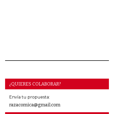
AGOSTO 04, 2026
¿QUIERES COLABORAR?
Envía tu propuesta:
razacomica@gmail.com