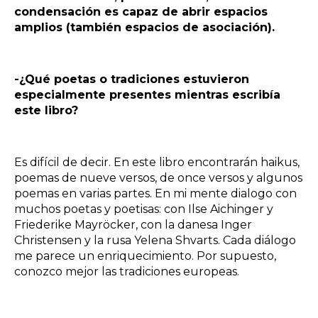
condensación es capaz de abrir espacios
amplios (también espacios de asociación).
-¿Qué poetas o tradiciones estuvieron
especialmente presentes mientras escribía
este libro?
Es difícil de decir. En este libro encontrarán haikus,
poemas de nueve versos, de once versos y algunos
poemas en varias partes. En mi mente dialogo con
muchos poetas y poetisas: con Ilse Aichinger y
Friederike Mayröcker, con la danesa Inger
Christensen y la rusa Yelena Shvarts. Cada diálogo
me parece un enriquecimiento. Por supuesto,
conozco mejor las tradiciones europeas.