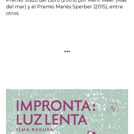
Premio Suizo del Libro (2009) por Mehr Meer (Más
del mar) y el Premio Manès Sperber (2015), entre
otros.
***