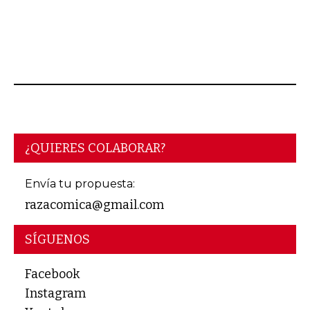
JUNIO 15, 2026
¿QUIERES COLABORAR?
Envía tu propuesta:
razacomica@gmail.com
SÍGUENOS
Facebook
Instagram