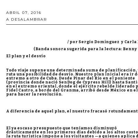
ABRIL 07, 2016
A DESALAMBRAR
/ por Sergio Domínguez y Carla
(Banda sonora sugerida para la lectura: Benny
El plan y el desvío
Todo viaje supone una determinada suma de planificación,
ruta una posibilidad de desvío. Nuestro plan inicial era ir d
extremo a otro de Cuba. Desde Pinar del Río en el poniente
(provincia donde nació SenDog de Cypress Hill) hasta Santi
en el extremo oriental, donde el ejército rebelde liderado 
Fidel Castro, a bordo del Granma, arribó desde México en el
para hacer la revolución.
A diferencia de aquel plan, el nuestro fracasó rotundament
El ya escaso presupuesto que teníamos disminuyó
drásticamente en los primeros días debido a los altos cost
la ruta turística impone a los visitantes —a quienes aplica 