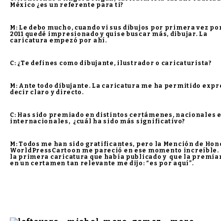
México ¿es un referente para ti?
M: Le debo mucho, cuando vi sus dibujos por primera vez por
2011 quedé impresionado y quise buscar más, dibujar. La
caricatura empezó por ahí.
C: ¿Te defines como dibujante, ilustrador o caricaturista?
M: Ante todo dibujante. La caricatura me ha permitido expr
decir claro y directo.
C: Has sido premiado en distintos certámenes, nacionales 
internacionales, ¿cuál ha sido más significativo?
M: Todos me han sido gratificantes, pero la Mención de Hon
WorldPressCartoon me pareció en ese momento increíble.
la primera caricatura que había publicado y que la premia
en un certamen tan relevante me dijo: “es por aquí”.