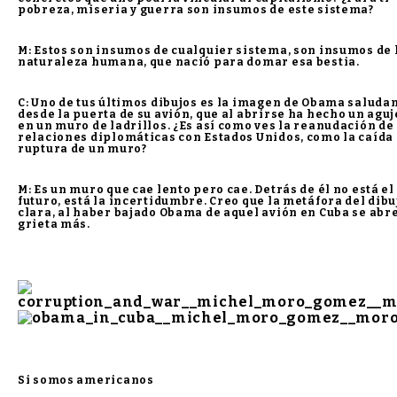
pobreza, miseria y guerra son insumos de este sistema?
M: Estos son insumos de cualquier sistema, son insumos de 
naturaleza humana, que nació para domar esa bestia.
C: Uno de tus últimos dibujos es la imagen de Obama saluda
desde la puerta de su avión, que al abrirse ha hecho un agu
en un muro de ladrillos. ¿Es así como ves la reanudación de 
relaciones diplomáticas con Estados Unidos, como la caída
ruptura de un muro?
M: Es un muro que cae lento pero cae. Detrás de él no está el
futuro, está la incertidumbre. Creo que la metáfora del dibu
clara, al haber bajado Obama de aquel avión en Cuba se abr
grieta más.
Si somos americanos