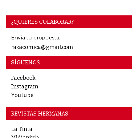
¿QUIERES COLABORAR?
Envía tu propuesta:
razacomica@gmail.com
SÍGUENOS
Facebook
Instagram
Youtube
REVISTAS HERMANAS
La Tinta
Midianinja