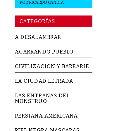
POR
RICARDO CANDIA
CATEGORÍAS
A DESALAMBRAR
AGARRANDO PUEBLO
CIVILIZACION Y BARBARIE
LA CIUDAD LETRADA
LAS ENTRAÑAS DEL
MONSTRUO
PERSIANA AMERICANA
PIEL NEGRA MASCARAS