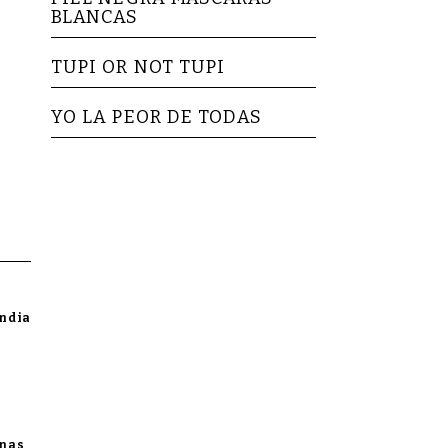
BLANCAS
TUPI OR NOT TUPI
YO LA PEOR DE TODAS
andia
enas