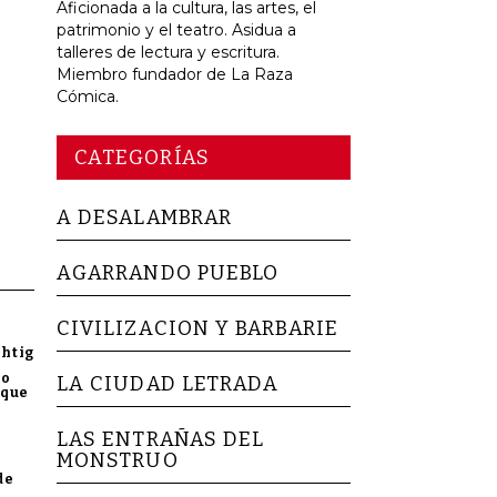
Aficionada a la cultura, las artes, el
patrimonio y el teatro. Asidua a
talleres de lectura y escritura.
Miembro fundador de La Raza
Cómica.
CATEGORÍAS
A DESALAMBRAR
AGARRANDO PUEBLO
CIVILIZACION Y BARBARIE
chtig
no
LA CIUDAD LETRADA
 que
LAS ENTRAÑAS DEL
MONSTRUO
de