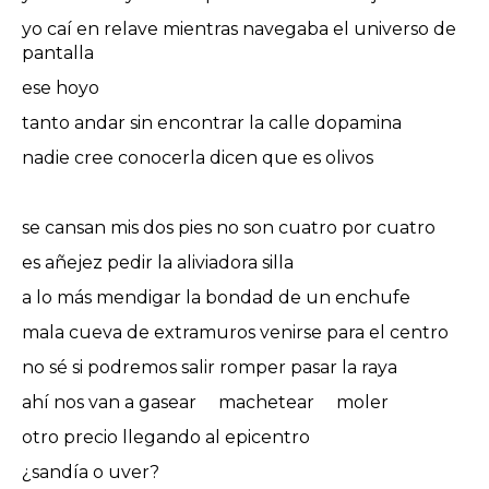
yo caí en relave mientras navegaba el universo de
pantalla
ese hoyo
tanto andar sin encontrar la calle dopamina
nadie cree conocerla dicen que es olivos
se cansan mis dos pies no son cuatro por cuatro
es añejez pedir la aliviadora silla
a lo más mendigar la bondad de un enchufe
mala cueva de extramuros venirse para el centro
no sé si podremos salir romper pasar la raya
ahí nos van a gasear machetear moler
otro precio llegando al epicentro
¿sandía o uver?