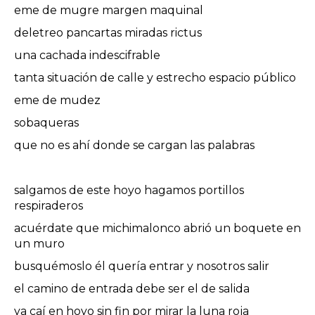
eme de mugre margen maquinal
deletreo pancartas miradas rictus
una cachada indescifrable
tanta situación de calle y estrecho espacio público
eme de mudez
sobaqueras
que no es ahí donde se cargan las palabras
salgamos de este hoyo hagamos portillos
respiraderos
acuérdate que michimalonco abrió un boquete en
un muro
busquémoslo él quería entrar y nosotros salir
el camino de entrada debe ser el de salida
ya caí en hoyo sin fin por mirar la luna roja