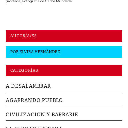
[Portada] Fotografía de Carlos Mundada
AUTOR/A/ES
POR
ELVIRA HERNÁNDEZ
CATEGORÍAS
A DESALAMBRAR
AGARRANDO PUEBLO
CIVILIZACION Y BARBARIE