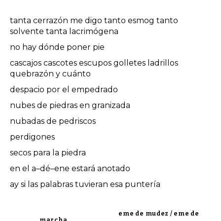
tanta cerrazón me digo tanto esmog tanto
solvente tanta lacrimógena
no hay dónde poner pie
cascajos cascotes escupos golletes ladrillos
quebrazón y cuánto
despacio por el empedrado
nubes de piedras en granizada
nubadas de pedriscos
perdigones
secos para la piedra
en el a–dé–ene estará anotado
ay si las palabras tuvieran esa puntería
eme de mudez / eme de
marcha