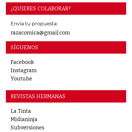
¿QUIERES COLABORAR?
Envía tu propuesta:
razacomica@gmail.com
SÍGUENOS
Facebook
Instagram
Youtube
REVISTAS HERMANAS
La Tinta
Midianinja
Subversiones