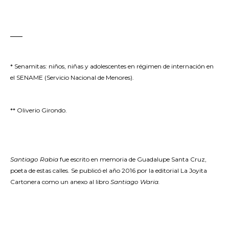
–––
* Senamitas: niños, niñas y adolescentes en régimen de internación en
el SENAME (Servicio Nacional de Menores).
** Oliverio Girondo.
Santiago Rabia
fue escrito en memoria de Guadalupe Santa Cruz,
poeta de estas calles. Se publicó el año 2016 por la editorial La Joyita
Cartonera como un anexo al libro
Santiago Waria.