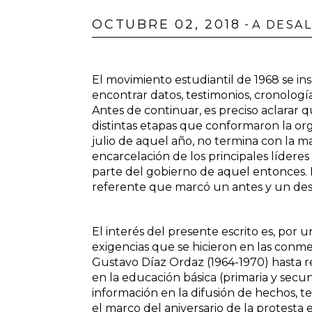
OCTUBRE 02, 2018
-
A DESA
El movimiento estudiantil de 1968 se in
encontrar datos, testimonios, cronología
Antes de continuar, es preciso aclarar
distintas etapas que conformaron la org
julio de aquel año, no termina con la ma
encarcelación de los principales líderes
parte del gobierno de aquel entonces. D
referente que marcó un antes y un des
El interés del presente escrito es, por 
exigencias que se hicieron en las conm
Gustavo Díaz Ordaz (1964-1970) hasta rec
en la educación básica (primaria y secund
información en la difusión de hechos,
el marco del aniversario de la protesta e