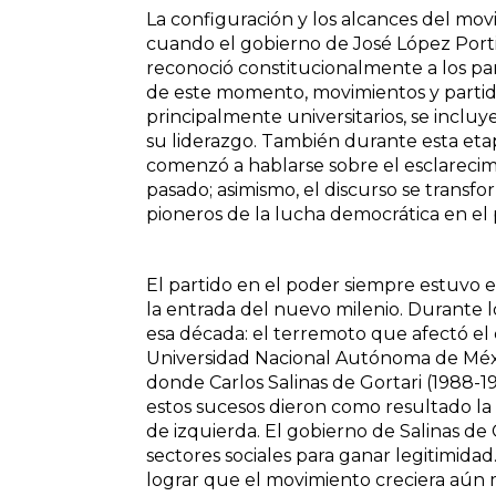
La configuración y los alcances del mov
cuando el gobierno de José López Portil
reconoció constitucionalmente a los part
de este momento, movimientos y partidos
principalmente universitarios, se incl
su liderazgo. También durante esta etap
comenzó a hablarse sobre el esclarecim
pasado; asimismo, el discurso se transfo
pioneros de la lucha democrática en el 
El partido en el poder siempre estuvo 
la entrada del nuevo milenio. Durante
esa década: el terremoto que afectó el c
Universidad Nacional Autónoma de Méxic
donde Carlos Salinas de Gortari (1988-
estos sucesos dieron como resultado la 
de izquierda. El gobierno de Salinas de 
sectores sociales para ganar legitimidad
lograr que el movimiento creciera aún 