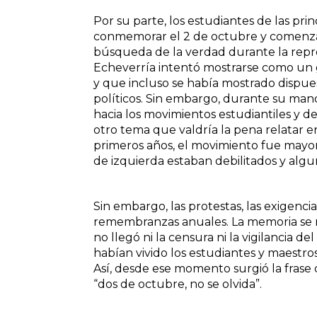
Por su parte, los estudiantes de las pri
conmemorar el 2 de octubre y comenzar
búsqueda de la verdad durante la repres
Echeverría intentó mostrarse como un 
y que incluso se había mostrado dispuesto
políticos. Sin embargo, durante su man
hacia los movimientos estudiantiles y d
otro tema que valdría la pena relatar e
primeros años, el movimiento fue mayor
de izquierda estaban debilitados y algu
Sin embargo, las protestas, las exigenci
remembranzas anuales. La memoria se ma
no llegó ni la censura ni la vigilancia
habían vivido los estudiantes y maestro
Así, desde ese momento surgió la frase 
“dos de octubre, no se olvida”.