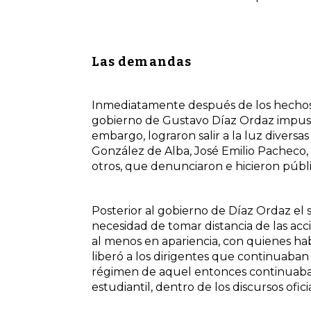
Las demandas
Inmediatamente después de los hechos oc
gobierno de Gustavo Díaz Ordaz impuso
embargo, lograron salir a la luz diversa
González de Alba, José Emilio Pacheco
otros, que denunciaron e hicieron públi
Posterior al gobierno de Díaz Ordaz el 
necesidad de tomar distancia de las acc
al menos en apariencia, con quienes hab
liberó a los dirigentes que continuaban d
régimen de aquel entonces continuaba c
estudiantil, dentro de los discursos ofici