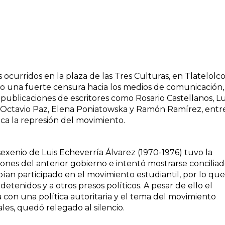
urridos en la plaza de las Tres Culturas, en Tlatelolco,
 una fuerte censura hacia los medios de comunicación, 
s publicaciones de escritores como Rosario Castellanos, Lu
, Octavio Paz, Elena Poniatowska y Ramón Ramírez, entr
ca la represión del movimiento.
sexenio de Luis Echeverría Álvarez (1970-1976) tuvo la
iones del anterior gobierno e intentó mostrarse conciliad
ían participado en el movimiento estudiantil, por lo que
etenidos y a otros presos políticos. A pesar de ello el
on una política autoritaria y el tema del movimiento
ales, quedó relegado al silencio.