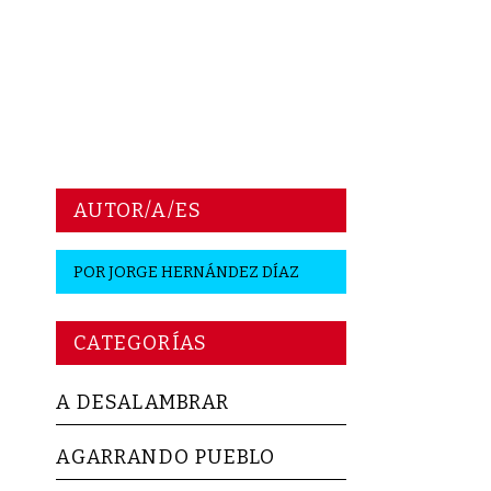
AUTOR/A/ES
POR
JORGE HERNÁNDEZ DÍAZ
CATEGORÍAS
A DESALAMBRAR
AGARRANDO PUEBLO