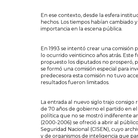
En ese contexto, desde la esfera instit
hechos. Los tiempos habían cambiado y co
importancia en la escena pública.
En 1993 se intentó crear una comisión p
lo ocurrido veinticinco años atrás. Est
propuesto los diputados no prosperó, p
se formó una comisión especial para inve
predecesora esta comisión no tuvo acces
resultados fueron limitados.
La entrada al nuevo siglo trajo consig
de 70 años de gobierno el partido en e
política que no se mostró indiferente a
(2000-2006) se ofreció a abrir al públic
Seguridad Nacional (CISEN), cuyo archiv
y de organismos de inteligencia que pa