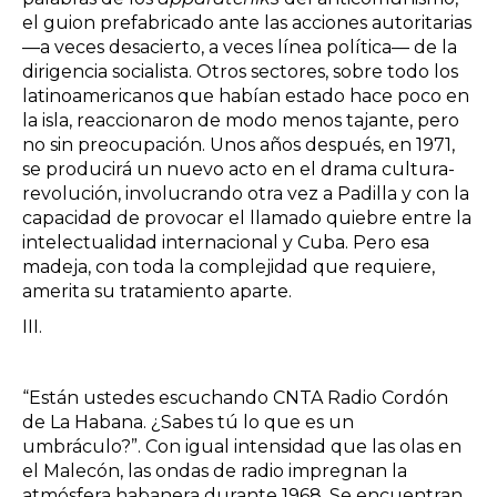
el guion prefabricado ante las acciones autoritarias
—a veces desacierto, a veces línea política— de la
dirigencia socialista. Otros sectores, sobre todo los
latinoamericanos que habían estado hace poco en
la isla, reaccionaron de modo menos tajante, pero
no sin preocupación. Unos años después, en 1971,
se producirá un nuevo acto en el drama cultura-
revolución, involucrando otra vez a Padilla y con la
capacidad de provocar el llamado quiebre entre la
intelectualidad internacional y Cuba. Pero esa
madeja, con toda la complejidad que requiere,
amerita su tratamiento aparte.
III.
“Están ustedes escuchando CNTA Radio Cordón
de La Habana. ¿Sabes tú lo que es un
umbráculo?”. Con igual intensidad que las olas en
el Malecón, las ondas de radio impregnan la
atmósfera habanera durante 1968. Se encuentran