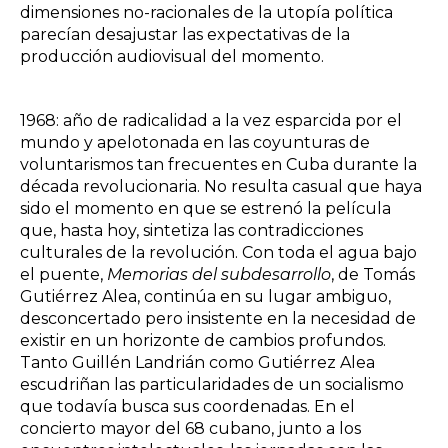
dimensiones no-racionales de la utopía política
parecían desajustar las expectativas de la
producción audiovisual del momento.
1968: año de radicalidad a la vez esparcida por el
mundo y apelotonada en las coyunturas de
voluntarismos tan frecuentes en Cuba durante la
década revolucionaria. No resulta casual que haya
sido el momento en que se estrenó la película
que, hasta hoy, sintetiza las contradicciones
culturales de la revolución. Con toda el agua bajo
el puente,
Memorias del subdesarrollo
, de Tomás
Gutiérrez Alea, continúa en su lugar ambiguo,
desconcertado pero insistente en la necesidad de
existir en un horizonte de cambios profundos.
Tanto Guillén Landrián como Gutiérrez Alea
escudriñan las particularidades de un socialismo
que todavía busca sus coordenadas. En el
concierto mayor del 68 cubano, junto a los