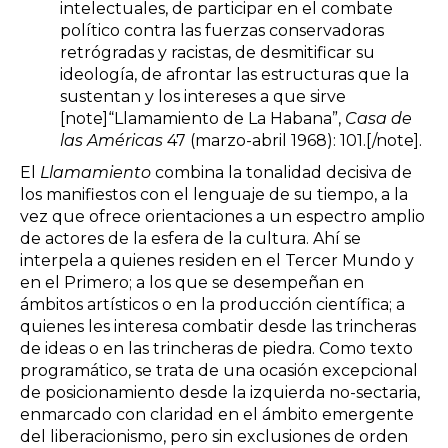
intelectuales, de participar en el combate
político contra las fuerzas conservadoras
retrógradas y racistas, de desmitificar su
ideología, de afrontar las estructuras que la
sustentan y los intereses a que sirve
[note]“Llamamiento de La Habana”,
Casa de
las Américas
47 (marzo-abril 1968): 101.[/note].
El
Llamamiento
combina la tonalidad decisiva de
los manifiestos con el lenguaje de su tiempo, a la
vez que ofrece orientaciones a un espectro amplio
de actores de la esfera de la cultura. Ahí se
interpela a quienes residen en el Tercer Mundo y
en el Primero; a los que se desempeñan en
ámbitos artísticos o en la producción científica; a
quienes les interesa combatir desde las trincheras
de ideas o en las trincheras de piedra. Como texto
programático, se trata de una ocasión excepcional
de posicionamiento desde la izquierda no-sectaria,
enmarcado con claridad en el ámbito emergente
del liberacionismo, pero sin exclusiones de orden