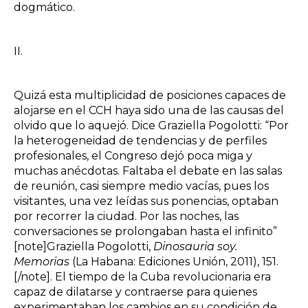
dogmático.
II.
Quizá esta multiplicidad de posiciones capaces de
alojarse en el CCH haya sido una de las causas del
olvido que lo aquejó. Dice Graziella Pogolotti: “Por
la heterogeneidad de tendencias y de perfiles
profesionales, el Congreso dejó poca miga y
muchas anécdotas. Faltaba el debate en las salas
de reunión, casi siempre medio vacías, pues los
visitantes, una vez leídas sus ponencias, optaban
por recorrer la ciudad. Por las noches, las
conversaciones se prolongaban hasta el infinito”
[note]Graziella Pogolotti,
Dinosauria soy.
Memorias
(La Habana: Ediciones Unión, 2011), 151.
[/note]. El tiempo de la Cuba revolucionaria era
capaz de dilatarse y contraerse para quienes
experimentaban los cambios en su condición de