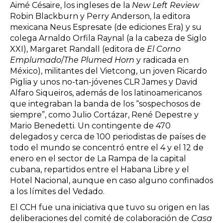
Aimé Césaire, los ingleses de la
New Left Review
Robin Blackburn y Perry Anderson, la editora
mexicana Neus Espresate (de ediciones Era) y su
colega Arnaldo Orfila Raynal (a la cabeza de Siglo
XXI), Margaret Randall (editora de
El Corno
Emplumado
/
The Plumed Horn
y radicada en
México), militantes del Vietcong, un joven Ricardo
Piglia y unos no-tan-jóvenes CLR James y David
Alfaro Siqueiros, además de los latinoamericanos
que integraban la banda de los “sospechosos de
siempre”, como Julio Cortázar, René Depestre y
Mario Benedetti. Un contingente de 470
delegados y cerca de 100 periodistas de países de
todo el mundo se concentró entre el 4 y el 12 de
enero en el sector de La Rampa de la capital
cubana, repartidos entre el Habana Libre y el
Hotel Nacional, aunque en caso alguno confinados
a los límites del Vedado.
El CCH fue una iniciativa que tuvo su origen en las
deliberaciones del comité de colaboración de
Casa