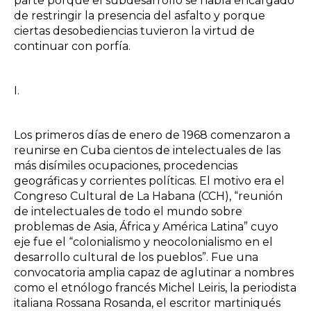
parte porque el subdesarrollo se había encargado
de restringir la presencia del asfalto y porque
ciertas desobediencias tuvieron la virtud de
continuar con porfía.
I.
Los primeros días de enero de 1968 comenzaron a
reunirse en Cuba cientos de intelectuales de las
más disímiles ocupaciones, procedencias
geográficas y corrientes políticas. El motivo era el
Congreso Cultural de La Habana (CCH), “reunión
de intelectuales de todo el mundo sobre
problemas de Asia, África y América Latina” cuyo
eje fue el “colonialismo y neocolonialismo en el
desarrollo cultural de los pueblos”. Fue una
convocatoria amplia capaz de aglutinar a nombres
como el etnólogo francés Michel Leiris, la periodista
italiana Rossana Rosanda, el escritor martiniqués