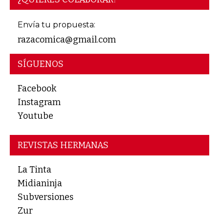
Envía tu propuesta:
razacomica@gmail.com
SÍGUENOS
Facebook
Instagram
Youtube
REVISTAS HERMANAS
La Tinta
Midianinja
Subversiones
Zur