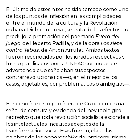
El último de estos hitos ha sido tomado como uno
de los puntos de inflexión en las complicidades
entre el mundo de la cultura y la Revolución
cubana. Dicho en breve, se trata de los efectos que
produjo la premiación del poemario
Fuera del
juego
, de Heberto Padilla, y de la obra
Los siete
contra Tebas
, de Antón Arrufat. Ambos textos
fueron reconocidos por los jurados respectivos y
luego publicados por la UNEAC con notas de
advertencia que señalaban sus aspectos
contrarrevolucionarios —o, en el mejor de los
casos, objetables, por problemáticos o ambiguos—.
El hecho fue recogido fuera de Cuba como una
señal de censura y evidencia del inevitable giro
represivo que toda revolución socialista esconde a
los intelectuales, incautos adeptos de la
transformación social. Esas fueron, claro, las
palabras de los
apparatchiks
del anticomunismo,