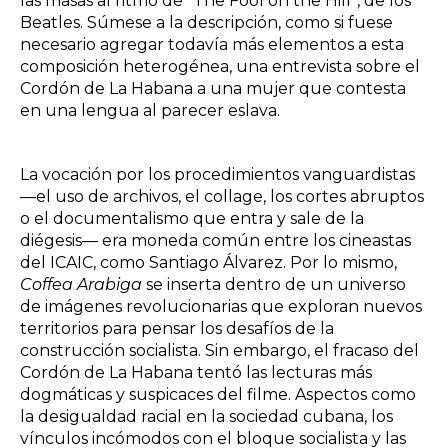
las masas al ritmo de “The Fool on the Hill”, de los
Beatles. Súmese a la descripción, como si fuese
necesario agregar todavía más elementos a esta
composición heterogénea, una entrevista sobre el
Cordón de La Habana a una mujer que contesta
en una lengua al parecer eslava.
La vocación por los procedimientos vanguardistas
—el uso de archivos, el collage, los cortes abruptos
o el documentalismo que entra y sale de la
diégesis— era moneda común entre los cineastas
del ICAIC, como Santiago Álvarez. Por lo mismo,
Coffea Arabiga
se inserta dentro de un universo
de imágenes revolucionarias que exploran nuevos
territorios para pensar los desafíos de la
construcción socialista. Sin embargo, el fracaso del
Cordón de La Habana tentó las lecturas más
dogmáticas y suspicaces del filme. Aspectos como
la desigualdad racial en la sociedad cubana, los
vínculos incómodos con el bloque socialista y las