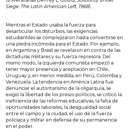
universitarias (Jeffrey L. Gould,
Solidarity under
Siege: The Latin American Left, 1968
).
Mientras el Estado usaba la fuerza para
desarticular los disturbios, las exigencias
estudiantiles se complejizaron hasta convertirse en
una piedra incómoda para el Estado. Por ejemplo,
en Argentina y Brasil se revelaron en contra de las
dictaduras militares y su fuerza represora. Del
mismo modo, la izquierda comunista empezó a
tener mayor presencia y aceptación en Chile,
Uruguay y, en menor medida, en Perú, Colombia y
Venezuela. La tendencia en América Latina fue
denunciar el autoritarismo de la oligarquía, se
exigió la libertad de los presos políticos, se criticó la
ineficiencia de las reformas educativas, la falta de
oportunidades laborales, la desigualdad social
entre el campo y la ciudad, el uso de la fuerza
policiaca y militar en defensa de su permanencia
en el poder.