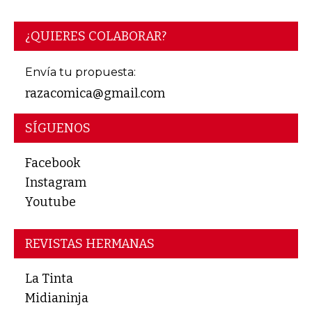
¿QUIERES COLABORAR?
Envía tu propuesta:
razacomica@gmail.com
SÍGUENOS
Facebook
Instagram
Youtube
REVISTAS HERMANAS
La Tinta
Midianinja