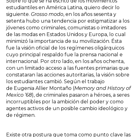
Sobre lo que se ha escrito de los movimientos
estudiantiles en América Latina, quiero decir lo
siguiente.
Grosso modo
, en los años sesenta y
setenta hubo una tendencia por estigmatizar a los
jóvenes como criminales, comunistas o imitadores
de las modas en Estados Unidos y Europa, lo cual
minimizó la importancia de su movilización. Ésta
fue la visión oficial de los regímenes oligárquicos
cuyo principal respaldo fue la prensa nacional e
internacional. Por otro lado, en los años ochenta,
con un limitado acceso a las fuentes primarias que
constataran las acciones autoritarias, la visión sobre
los estudiantes cambió. Según el trabajo
de Eugenia Allier Montaño (
Memory and History of
Mexico ‘68
), de criminales pasaron a héroes, a seres
incorruptibles por la ambición del poder y como
agentes activos de un posible cambio ideológico y
de régimen.
Existe otra postura que toma como punto clave las