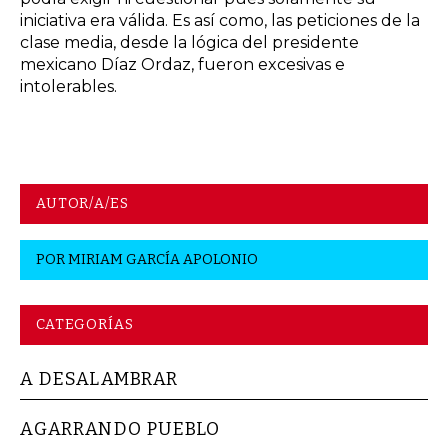
iniciativa era válida. Es así como, las peticiones de la
clase media, desde la lógica del presidente
mexicano Díaz Ordaz, fueron excesivas e
intolerables.
AUTOR/A/ES
POR
MIRIAM GARCÍA APOLONIO
CATEGORÍAS
A DESALAMBRAR
AGARRANDO PUEBLO