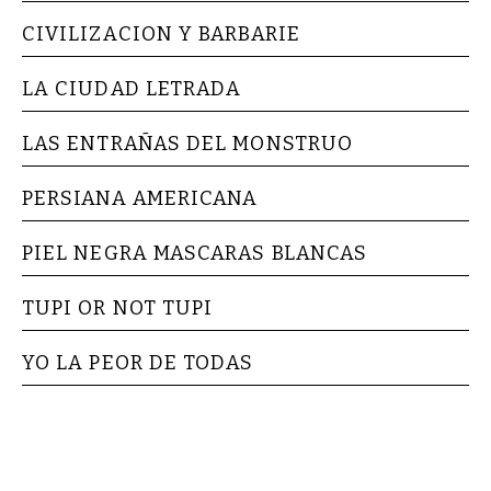
CIVILIZACION Y BARBARIE
LA CIUDAD LETRADA
LAS ENTRAÑAS DEL MONSTRUO
PERSIANA AMERICANA
PIEL NEGRA MASCARAS BLANCAS
TUPI OR NOT TUPI
YO LA PEOR DE TODAS