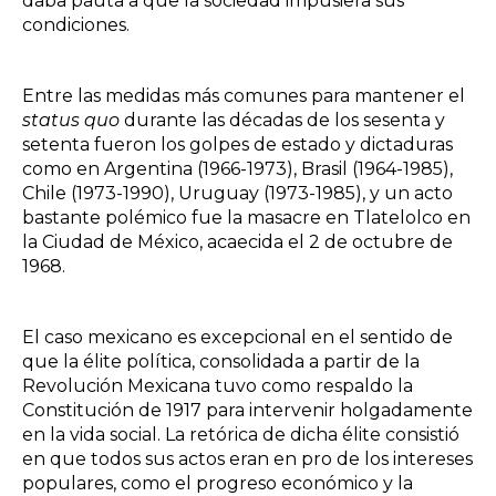
daba pauta a que la sociedad impusiera sus
condiciones.
Entre las medidas más comunes para mantener el
status quo
durante las décadas de los sesenta y
setenta fueron los golpes de estado y dictaduras
como en Argentina (1966-1973), Brasil (1964-1985),
Chile (1973-1990), Uruguay (1973-1985), y un acto
bastante polémico fue la masacre en Tlatelolco en
la Ciudad de México, acaecida el 2 de octubre de
1968.
El caso mexicano es excepcional en el sentido de
que la élite política, consolidada a partir de la
Revolución Mexicana tuvo como respaldo la
Constitución de 1917 para intervenir holgadamente
en la vida social. La retórica de dicha élite consistió
en que todos sus actos eran en pro de los intereses
populares, como el progreso económico y la