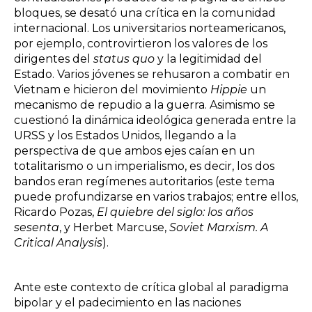
bloques, se desató una crítica en la comunidad
internacional. Los universitarios norteamericanos,
por ejemplo, controvirtieron los valores de los
dirigentes del
status quo
y la legitimidad del
Estado. Varios jóvenes se rehusaron a combatir en
Vietnam e hicieron del movimiento
Hippie
un
mecanismo de repudio a la guerra. Asimismo se
cuestionó la dinámica ideológica generada entre la
URSS y los Estados Unidos, llegando a la
perspectiva de que ambos ejes caían en un
totalitarismo o un imperialismo, es decir, los dos
bandos eran regímenes autoritarios (este tema
puede profundizarse en varios trabajos; entre ellos,
Ricardo Pozas,
El quiebre del siglo: los años
sesenta
, y Herbet Marcuse,
Soviet Marxism. A
Critical Analysis
).
Ante este contexto de crítica global al paradigma
bipolar y el padecimiento en las naciones