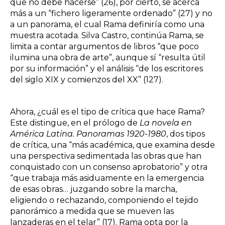
que no debe hacerse” (26), por cierto, se acerca
más a un “fichero ligeramente ordenado” (27) y no
a un panorama, el cual Rama definiría como una
muestra acotada. Silva Castro, continúa Rama, se
limita a contar argumentos de libros “que poco
ilumina una obra de arte”, aunque sí “resulta útil
por su información” y el análisis “de los escritores
del siglo XIX y comienzos del XX” (127).
Ahora, ¿cuál es el tipo de crítica que hace Rama?
Este distingue, en el prólogo de
La novela en
América Latina. Panoramas 1920-1980
, dos tipos
de crítica, una “más académica, que examina desde
una perspectiva sedimentada las obras que han
conquistado con un consenso aprobatorio” y otra
“que trabaja más asiduamente en la emergencia
de esas obras… juzgando sobre la marcha,
eligiendo o rechazando, componiendo el tejido
panorámico a medida que se mueven las
lanzaderas en el telar” (17). Rama opta por la