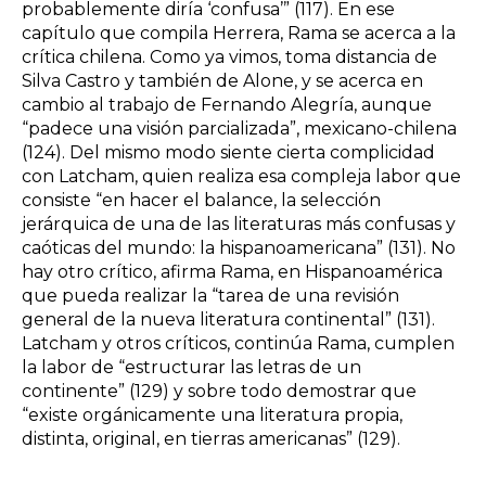
probablemente diría ‘confusa’” (117). En ese
capítulo que compila Herrera, Rama se acerca a la
crítica chilena. Como ya vimos, toma distancia de
Silva Castro y también de Alone, y se acerca en
cambio al trabajo de Fernando Alegría, aunque
“padece una visión parcializada”, mexicano-chilena
(124). Del mismo modo siente cierta complicidad
con Latcham, quien realiza esa compleja labor que
consiste “en hacer el balance, la selección
jerárquica de una de las literaturas más confusas y
caóticas del mundo: la hispanoamericana” (131). No
hay otro crítico, afirma Rama, en Hispanoamérica
que pueda realizar la “tarea de una revisión
general de la nueva literatura continental” (131).
Latcham y otros críticos, continúa Rama, cumplen
la labor de “estructurar las letras de un
continente” (129) y sobre todo demostrar que
“existe orgánicamente una literatura propia,
distinta, original, en tierras americanas” (129).