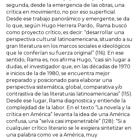
segunda, desde la emergencia de las obras, una
crítica en movimiento, no por eso superficial.
Desde ese trabajo panorámico y emergente, se da
lo que, según Hugo Herrera Pardo, Rama buscó
como proyecto crítico, es decir: “desarrollar una
perspectiva cultural latinoamericana, situando a su
gran literatura en los marcos sociales e ideológicos
que le conferían su fuerza original” (116). En ese
sentido, Rama es, nos afirma Hugo, “casi sin lugar a
dudas, el investigador que, en las décadas de 1970
e inicios de la de 1980, se encuentra mejor
preparado y posicionado para elaborar una
perspectiva sistemática, global, comparativa y/o
contrastiva de las literaturas latinoamericanas” (115).
Desde ese lugar, Rama diagnostica y entiende la
complejidad de la labor. En el texto “La novela y la
crítica en América” levanta la idea de una América
confusa, una “selva casi impenetrable” (128): “Si a
cualquier crítico literario se le exigiera sintetizar en
una palabra como ve a América, muy