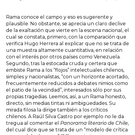
Rama conoce el campo y eso es sugerente y
plausible. No obstante, se aprecia un claro declive
de la exaltación que vierte en la escena nacional, el
cual se constata, primero, con la comparación que
verifica Hugo Herrera al explicar que no se trata de
una muestra altamente cuantitativa, en relación
con el interés por otros países como Venezuela.
Segundo, tras la estocada cruda y certera que
embiste Rama a los “flojos” intelectuales chilenos,
simples y nacionalistas, “con un horizonte acortado,
frecuentemente reducidos a debates nimios como
el patio de la vecindad”, interesados sólo por sus
propias tragedias. Leemos, así, a un Rama honesto,
directo, sin medias tintas ni ambigüedades. Su
mirada filosa la dirige también a los críticos
chilenos. A Raúl Silva Castro por ejemplo no le da
tregua al comentar el
Panorama literario de Chile
,
del cual dice que se trata de un “modelo de crítica