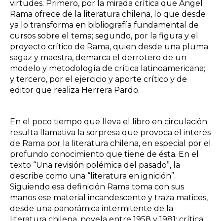
virtudes. Primero, por la mirada crítica que Ángel
Rama ofrece de la literatura chilena, lo que desde
ya lo transforma en bibliografía fundamental de
cursos sobre el tema; segundo, por la figura y el
proyecto crítico de Rama, quien desde una pluma
sagaz y maestra, demarca el derrotero de un
modelo y metodología de crítica latinoamericana;
y tercero, por el ejercicio y aporte crítico y de
editor que realiza Herrera Pardo.
En el poco tiempo que lleva el libro en circulación
resulta llamativa la sorpresa que provoca el interés
de Rama por la literatura chilena, en especial por el
profundo conocimiento que tiene de ésta. En el
texto “Una revisión polémica del pasado”, la
describe como una “literatura en ignición”.
Siguiendo esa definición Rama toma con sus
manos ese material incandescente y traza matices,
desde una panorámica intermitente de la
literatura chilena, novela entre 1958 y 1981; crítica