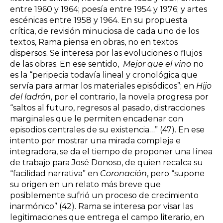
entre 1960 y 1964; poesía entre 1954 y 1976; y artes
escénicas entre 1958 y 1964. En su propuesta
crítica, de revisión minuciosa de cada uno de los
textos, Rama piensa en obras, no en textos
dispersos. Se interesa por las evoluciones o flujos
de las obras. En ese sentido,
Mejor que el vino
no
es la “peripecia todavía lineal y cronológica que
servía para armar los materiales episódicos”; en
Hijo
del ladrón
, por el contrario, la novela progresa por
“saltos al futuro, regresos al pasado, distracciones
marginales que le permiten encadenar con
episodios centrales de su existencia…” (47). En ese
intento por mostrar una mirada compleja e
integradora, se da el tiempo de proponer una línea
de trabajo para José Donoso, de quien recalca su
“facilidad narrativa” en
Coronación
, pero “supone
su origen en un relato más breve que
posiblemente sufrió un proceso de crecimiento
inarmónico” (42). Rama se interesa por visar las
legitimaciones que entrega el campo literario, en