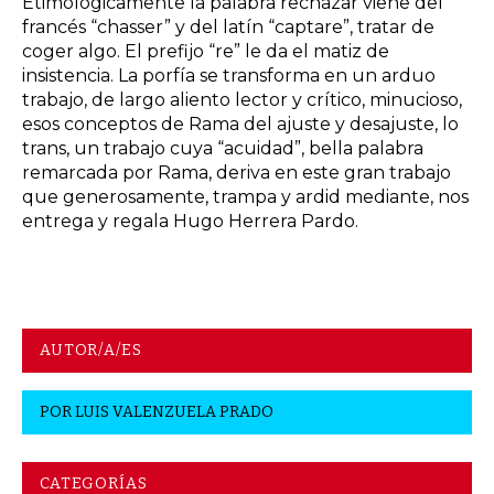
Etimológicamente la palabra rechazar viene del
francés “chasser” y del latín “captare”, tratar de
coger algo. El prefijo “re” le da el matiz de
insistencia. La porfía se transforma en un arduo
trabajo, de largo aliento lector y crítico, minucioso,
esos conceptos de Rama del ajuste y desajuste, lo
trans, un trabajo cuya “acuidad”, bella palabra
remarcada por Rama, deriva en este gran trabajo
que generosamente, trampa y ardid mediante, nos
entrega y regala Hugo Herrera Pardo.
AUTOR/A/ES
POR
LUIS VALENZUELA PRADO
CATEGORÍAS