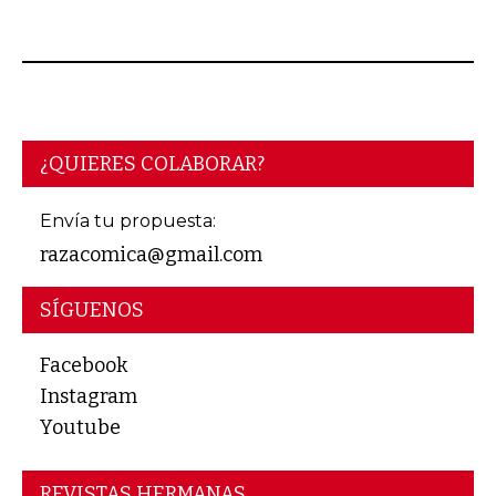
AGOSTO 06, 2026
¿QUIERES COLABORAR?
Envía tu propuesta:
razacomica@gmail.com
SÍGUENOS
Facebook
Instagram
Youtube
REVISTAS HERMANAS