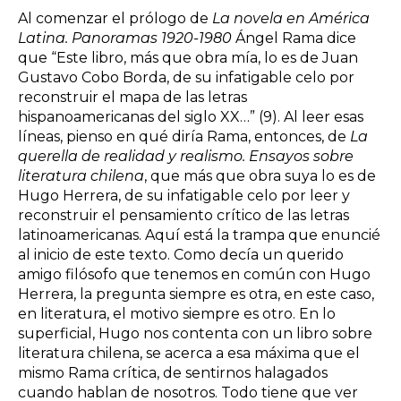
Al comenzar el prólogo de
La novela en América
Latina. Panoramas 1920-1980
Ángel Rama dice
que “Este libro, más que obra mía, lo es de Juan
Gustavo Cobo Borda, de su infatigable celo por
reconstruir el mapa de las letras
hispanoamericanas del siglo XX…” (9). Al leer esas
líneas, pienso en qué diría Rama, entonces, de
La
querella de realidad y realismo. Ensayos sobre
literatura chilena
, que más que obra suya lo es de
Hugo Herrera, de su infatigable celo por leer y
reconstruir el pensamiento crítico de las letras
latinoamericanas. Aquí está la trampa que enuncié
al inicio de este texto. Como decía un querido
amigo filósofo que tenemos en común con Hugo
Herrera, la pregunta siempre es otra, en este caso,
en literatura, el motivo siempre es otro. En lo
superficial, Hugo nos contenta con un libro sobre
literatura chilena, se acerca a esa máxima que el
mismo Rama crítica, de sentirnos halagados
cuando hablan de nosotros. Todo tiene que ver