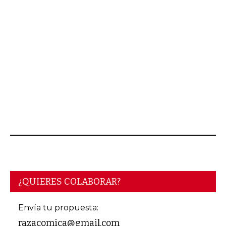
JUNIO 15, 2026
¿QUIERES COLABORAR?
Envía tu propuesta:
razacomica@gmail.com