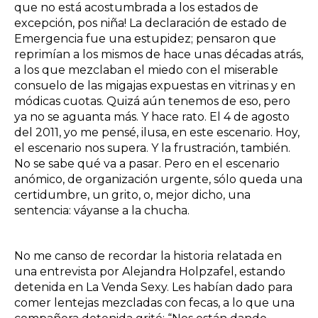
que no está acostumbrada a los estados de
excepción, pos niña! La declaración de estado de
Emergencia fue una estupidez; pensaron que
reprimían a los mismos de hace unas décadas atrás,
a los que mezclaban el miedo con el miserable
consuelo de las migajas expuestas en vitrinas y en
módicas cuotas. Quizá aún tenemos de eso, pero
ya no se aguanta más. Y hace rato. El 4 de agosto
del 2011, yo me pensé, ilusa, en este escenario. Hoy,
el escenario nos supera. Y la frustración, también.
No se sabe qué va a pasar. Pero en el escenario
anómico, de organización urgente, sólo queda una
certidumbre, un grito, o, mejor dicho, una
sentencia: váyanse a la chucha.
No me canso de recordar la historia relatada en
una entrevista por Alejandra Holpzafel, estando
detenida en La Venda Sexy. Les habían dado para
comer lentejas mezcladas con fecas, a lo que una