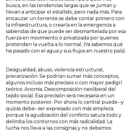
busca, en las tendencias largas que se juntan y
llevan a anticipar el estallido, pero nada más. Para
encauzar un torrente se debe contar primero con
la infraestructura, o crearla en la emergencia a
sabiendas de que puede ser desmantelada por esa
fuerza en movimiento o privatizada por quienes
pretenden la vuelta a lo normal. (Ya sabemos qué
ha pasado con el agua y sus flujos en nuestro país).
Desigualdad, abuso, violencia estructural,
precarización. Se podrían sumar más conceptos,
algunos incluso más precisos o con mayor pedigrí
teórico. Anomia. Descomposición neoliberal del
tejido social. Esa precisión será necesaria en un
momento posterior. Por ahora lo central puede –y
quizás debe– ser expresado con más simpleza
porque la agudización del conflicto satura todo y
delimita los contornos con más radicalidad. La
lucha nos lleva a las consignas y no debemos