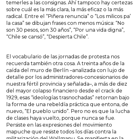
temerles a las consignas. Ahí tampoco hay certezas
sobre cuál es la más clara, la más eficaz o la más
radical. Entre el “Piñera renuncia” o “Los milicos pa’
la casa” se dibujan frases con menos música: “No
son 30 pesos, son 30 años”, “Por una vida digna”,
“Chile se cansó”, “Despierta Chile”.
El vocabulario de las jornadas de protesta nos
recuerda también otra cosa. A treinta años de la
caída del muro de Berlín –analizada con lujo de
detalle por los administradores-concesionarios de
nuestra fértil provincia y señalada–, a más de diez
del mayor colapso financiero desde el crack de
1929, esas “ideologías trasnochadas” retornan bajo
la forma de una rebeldía práctica que entona, de
nuevo, “El pueblo unido”. Pero no es que la lucha
de clases haya vuelto, porque nunca se fue.
Persiste en las expresiones del movimiento
mapuche que resiste todos los días contra la
militarización del Wallmapu. Se manifiesta en la