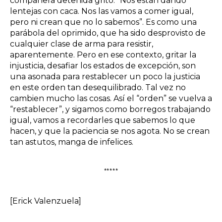
compañera detenida gritó: “Nos están dando
lentejas con caca. Nos las vamos a comer igual,
pero ni crean que no lo sabemos”. Es como una
parábola del oprimido, que ha sido desprovisto de
cualquier clase de arma para resistir,
aparentemente. Pero en ese contexto, gritar la
injusticia, desafiar los estados de excepción, son
una asonada para restablecer un poco la justicia
en este orden tan desequilibrado. Tal vez no
cambien mucho las cosas. Así el “orden” se vuelva a
“restablecer”, y sigamos como borregos trabajando
igual, vamos a recordarles que sabemos lo que
hacen, y que la paciencia se nos agota. No se crean
tan astutos, manga de infelices.
*****
[Erick Valenzuela]