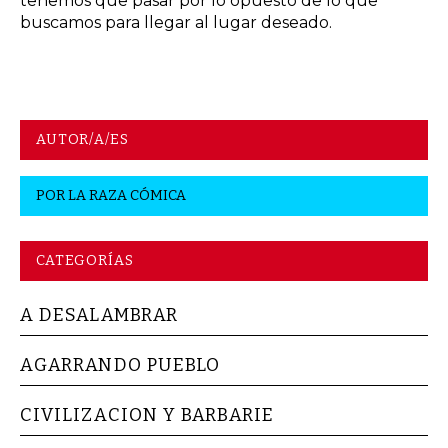
tenemos que pasar por lo opuesto de lo que
buscamos para llegar al lugar deseado.
AUTOR/A/ES
POR
LA RAZA CÓMICA
CATEGORÍAS
A DESALAMBRAR
AGARRANDO PUEBLO
CIVILIZACION Y BARBARIE