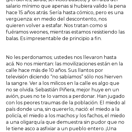
salario mínimo que apenas si hubiera valido la pena
hace 15 años atrás. Sería hasta cómico, pero es una
vergüenza: en medio del descontento, nos
quieren volver a estafar. Nos tratan como si
fuéramos weones, mientras estamos resistiendo las
balas. Es impresentable de principio a fin.
No les perdonamos; ustedes nos llevaron hasta
acá. No nos mientan: las movilizaciones están en la
calle hace más de 10 años. Sus llantos por
televisión diciendo “no sabíamos” sólo nos hierven
la sangre. Ver a los milicos en la calle es algo que
no se olvida. Sebastián Piñera, mejor huye en un
avión, pues no te lo vamos a perdonar. Han jugado
con los peores traumas de la población. El miedo al
país donde una, sin quererlo, nació: el miedo a la
policía, el miedo a los machos y los fachos, el miedo
a una oligarquía que demuestra sin pudor que no
le tiene asco a asfixiar a un pueblo entero. ¡Una