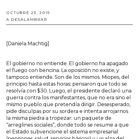
OCTUBRE 23, 2019
A DESALAMBRAR
[Daniela Machtig]
El gobierno no entiende. El gobierno ha apagado
el fuego con bencina. La oposición no existe, y
tampoco entiende. Son de los mismos. Miopes, del
principio hasta estas horas; pensaron que todo se
resolvía con $30. Luego, el presidente declaró una
guerra contra los manifestantes, que no era sino el
mismo pueblo que pretendía dirigir. Desesperado,
pide disculpas por su sordera e intenta arrojarnos
la misma piedra a tropezar: un paquete de
“arreglines sociales”, donde todo se resume a que
el Estado subvencione el sistema empresarial
(pensiones, salud, servicios básicos) y un alza del