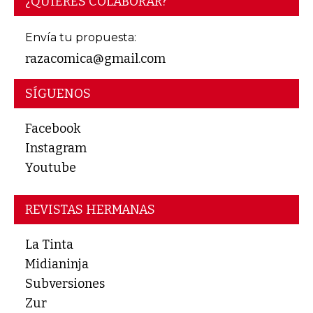
¿QUIERES COLABORAR?
Envía tu propuesta:
razacomica@gmail.com
SÍGUENOS
Facebook
Instagram
Youtube
REVISTAS HERMANAS
La Tinta
Midianinja
Subversiones
Zur