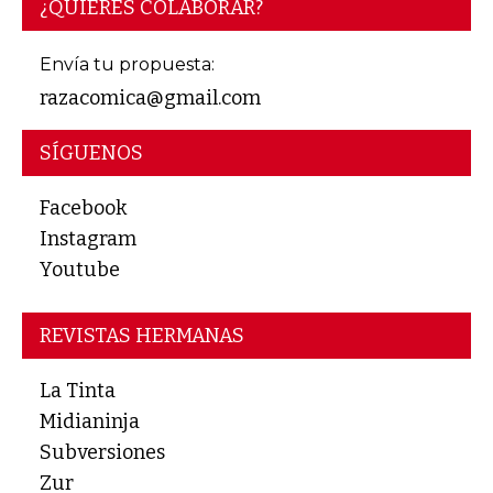
¿QUIERES COLABORAR?
Envía tu propuesta:
razacomica@gmail.com
SÍGUENOS
Facebook
Instagram
Youtube
REVISTAS HERMANAS
La Tinta
Midianinja
Subversiones
Zur