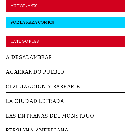
AUTOR/A/ES
POR
LA RAZA CÓMICA
CATEGORÍAS
A DESALAMBRAR
AGARRANDO PUEBLO
CIVILIZACION Y BARBARIE
LA CIUDAD LETRADA
LAS ENTRAÑAS DEL MONSTRUO
PERSIANA AMERICANA