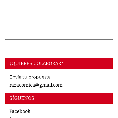
JUNIO 15, 2026
¿QUIERES COLABORAR?
Envía tu propuesta:
razacomica@gmail.com
SÍGUENOS
Facebook