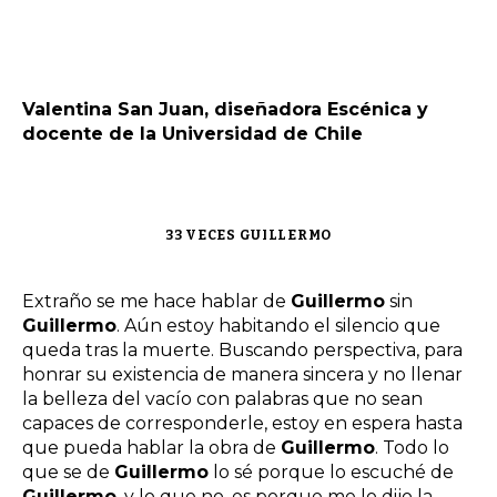
Valentina San Juan, diseñadora Escénica y
docente de la Universidad de Chile
33 VECES
GUILLERMO
Extraño se me hace hablar de
Guillermo
sin
Guillermo
. Aún estoy habitando el silencio que
queda tras la muerte. Buscando perspectiva, para
honrar su existencia de manera sincera y no llenar
la belleza del vacío con palabras que no sean
capaces de corresponderle, estoy en espera hasta
que pueda hablar la obra de
Guillermo
. Todo lo
que se de
Guillermo
lo sé porque lo escuché de
Guillermo
, y lo que no, es porque me lo dijo la