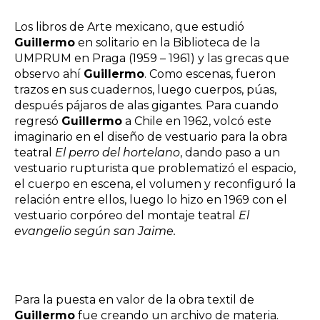
Los libros de Arte mexicano, que estudió
Guillermo
en solitario en la Biblioteca de la
UMPRUM en Praga (1959 – 1961) y las grecas que
observo ahí
Guillermo
. Como escenas, fueron
trazos en sus cuadernos, luego cuerpos, púas,
después pájaros de alas gigantes. Para cuando
regresó
Guillermo
a Chile en 1962, volcó este
imaginario en el diseño de vestuario para la obra
teatral
El perro del hortelano
, dando paso a un
vestuario rupturista que problematizó el espacio,
el cuerpo en escena, el volumen y reconfiguró la
relación entre ellos, luego lo hizo en 1969 con el
vestuario corpóreo del montaje teatral
El
evangelio según san Jaime.
Para la puesta en valor de la obra textil de
Guillermo
fue creando un archivo de materia.