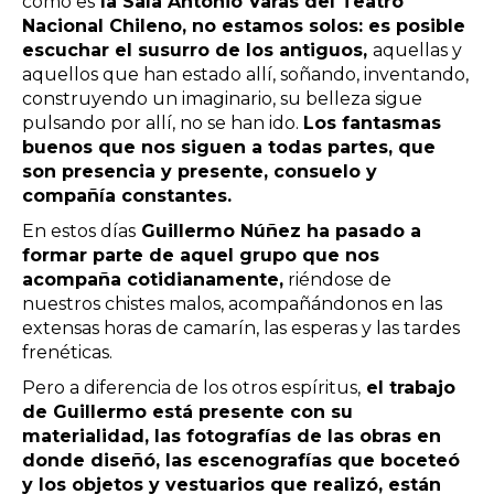
como es
la Sala Antonio Varas del Teatro
Nacional Chileno, no estamos solos: es posible
escuchar el susurro de los antiguos,
aquellas y
aquellos que han estado allí, soñando, inventando,
construyendo un imaginario, su belleza sigue
pulsando por allí, no se han ido.
Los fantasmas
buenos que nos siguen a todas partes, que
son presencia y presente, consuelo y
compañía constantes.
En estos días
Guillermo Núñez ha pasado a
formar parte de aquel grupo que nos
acompaña cotidianamente,
riéndose de
nuestros chistes malos, acompañándonos en las
extensas horas de camarín, las esperas y las tardes
frenéticas.
Pero a diferencia de los otros espíritus,
el trabajo
de Guillermo está presente con su
materialidad, las fotografías de las obras en
donde diseñó, las escenografías que boceteó
y los objetos y vestuarios que realizó, están