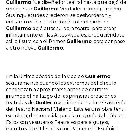
Guillermo
fue diseñador teatral hasta que dejó de
sentirse un
Guillermo
Verdadero consigo mismo.
Sus inquietudes crecieron, se desbordaron y
entraron en conflicto con el rol del director.
Guillermo
dejó atrás su obra teatral para crear
infinitamente en las Artes visuales, produciéndose
así la fisura con el Primer
Guillermo
para dar paso
a otro nuevo
Guillermo.
En la última década de la vida de
Guillermo
,
seguramente cuando los extremos del círculo
comienzan a aproximarse antes de cerrarse,
irrumpe el hallazgo de las primeras creaciones
teatrales de
Guillermo
al interior de la ex sastrería
del Teatro Nacional Chileno. Esta es una obra textil
exquisita, desconocida para la mayoría del público.
Estos son vestuarios Teatrales para algunos,
esculturas textiles para mí, Patrimonio Escénico