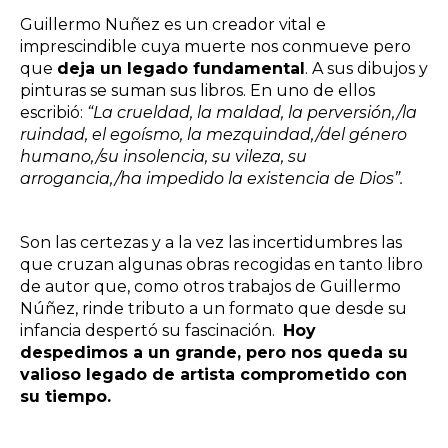
Guillermo Nuñez es un creador vital e
imprescindible cuya muerte nos conmueve pero
que
deja un legado fundamental
. A sus dibujos y
pinturas se suman sus libros. En uno de ellos
escribió:
“La crueldad, la maldad, la perversión,/la
ruindad, el egoísmo, la mezquindad,/del género
humano,/su insolencia, su vileza, su
arrogancia,/ha impedido la existencia de Dios”.
Son las certezas y a la vez las incertidumbres las
que cruzan algunas obras recogidas en tanto libro
de autor que, como otros trabajos de Guillermo
Núñez, rinde tributo a un formato que desde su
infancia despertó su fascinación.
Hoy
despedimos a un grande, pero nos queda su
valioso legado de artista comprometido con
su tiempo.