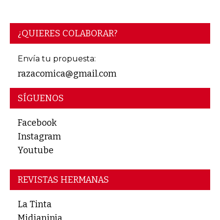
¿QUIERES COLABORAR?
Envía tu propuesta:
razacomica@gmail.com
SÍGUENOS
Facebook
Instagram
Youtube
REVISTAS HERMANAS
La Tinta
Midianinja