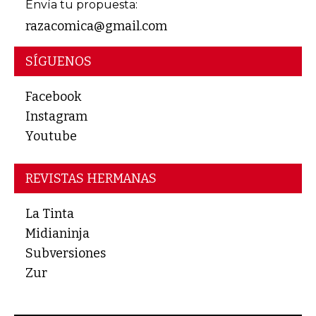
Envía tu propuesta:
razacomica@gmail.com
SÍGUENOS
Facebook
Instagram
Youtube
REVISTAS HERMANAS
La Tinta
Midianinja
Subversiones
Zur