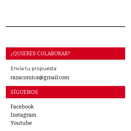
¿QUIERES COLABORAR?
Envía tu propuesta:
razacomica@gmail.com
SÍGUENOS
Facebook
Instagram
Youtube