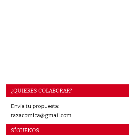
¿QUIERES COLABORAR?
Envía tu propuesta:
razacomica@gmail.com
SÍGUENOS