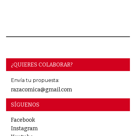
¿QUIERES COLABORAR?
Envía tu propuesta:
razacomica@gmail.com
SÍGUENOS
Facebook
Instagram