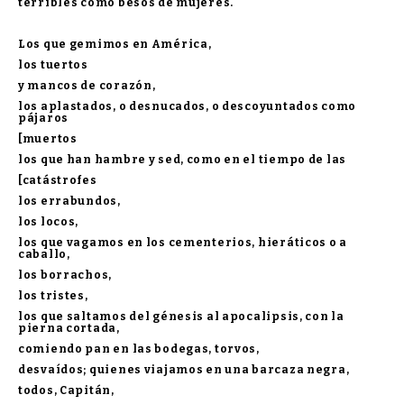
terribles como besos de mujeres.
Los que gemimos en América,
los tuertos
y mancos de corazón,
los aplastados, o desnucados, o descoyuntados como
pájaros
[muertos
los que han hambre y sed, como en el tiempo de las
[catástrofes
los errabundos,
los locos,
los que vagamos en los cementerios, hieráticos o a
caballo,
los borrachos,
los tristes,
los que saltamos del génesis al apocalipsis, con la
pierna cortada,
comiendo pan en las bodegas, torvos,
desvaídos; quienes viajamos en una barcaza negra,
todos, Capitán,