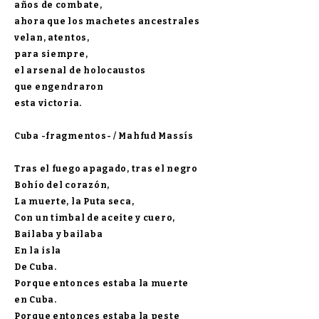
años de combate,
ahora que los machetes ancestrales
velan, atentos,
para siempre,
el arsenal de holocaustos
que engendraron
esta victoria.
Cuba -fragmentos- /
Mahfud Massís
Tras el fuego apagado, tras el negro
Bohío del corazón,
La muerte, la Puta seca,
Con un timbal de aceite y cuero,
Bailaba y bailaba
En la isla
De Cuba.
Porque entonces estaba la muerte
en Cuba.
Porque entonces estaba la peste