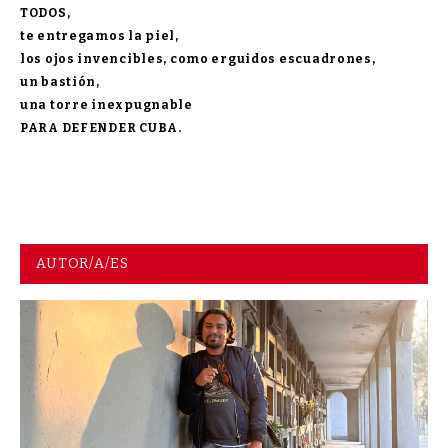
TODOS,
te entregamos la piel,
los ojos invencibles, como erguidos escuadrones,
un bastión,
una torre inexpugnable
PARA DEFENDER CUBA.
AUTOR/A/ES