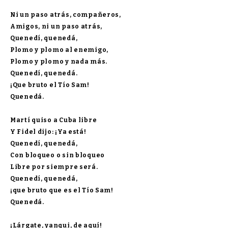
Ni un paso atrás, compañeros,
Amigos, ni un paso atrás,
Quenedí, quenedá,
Plomo y plomo al enemigo,
Plomo y plomo y nada más.
Quenedí, quenedá.
¡Que bruto el Tío Sam!
Quenedá.
Martí quiso a Cuba libre
Y Fidel dijo: ¡Ya está!
Quenedí, quenedá,
Con bloqueo o sin bloqueo
Libre por siempre será.
Quenedí, quenedá,
¡que bruto que es el Tío Sam!
Quenedá.
¡Lárgate, yanqui, de aquí!