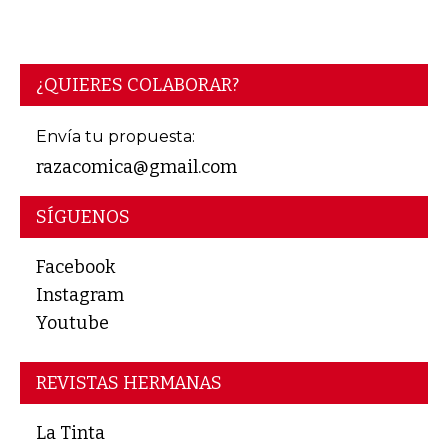
¿QUIERES COLABORAR?
Envía tu propuesta:
razacomica@gmail.com
SÍGUENOS
Facebook
Instagram
Youtube
REVISTAS HERMANAS
La Tinta