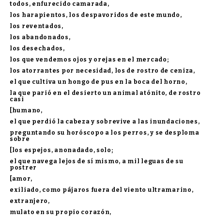
todos, enfurecido camarada,
los harapientos, los despavoridos de este mundo,
los reventados,
los abandonados,
los desechados,
los que vendemos ojos y orejas en el mercado;
los atorrantes por necesidad, los de rostro de ceniza,
el que cultiva un hongo de pus en la boca del horno,
la que parió en el desierto un animal atónito, de rostro
casi
[humano,
el que perdió la cabeza y sobrevive a las inundaciones,
preguntando su horóscopo a los perros, y se desploma
sobre
[los espejos, anonadado, solo;
el que navega lejos de sí mismo, a mil leguas de su
postrer
[amor,
exiliado, como pájaros fuera del viento ultramarino,
extranjero,
mulato en su propio corazón,