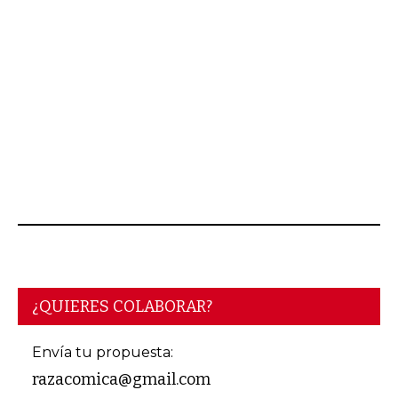
JUNIO 16, 2026
¿QUIERES COLABORAR?
Envía tu propuesta:
razacomica@gmail.com