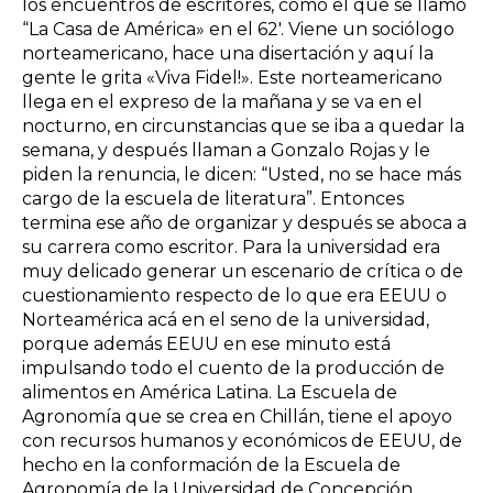
los encuentros de escritores, como el que se llamó
“La Casa de América» en el 62′. Viene un sociólogo
norteamericano, hace una disertación y aquí la
gente le grita «Viva Fidel!». Este norteamericano
llega en el expreso de la mañana y se va en el
nocturno, en circunstancias que se iba a quedar la
semana, y después llaman a Gonzalo Rojas y le
piden la renuncia, le dicen: “Usted, no se hace más
cargo de la escuela de literatura”. Entonces
termina ese año de organizar y después se aboca a
su carrera como escritor. Para la universidad era
muy delicado generar un escenario de crítica o de
cuestionamiento respecto de lo que era EEUU o
Norteamérica acá en el seno de la universidad,
porque además EEUU en ese minuto está
impulsando todo el cuento de la producción de
alimentos en América Latina. La Escuela de
Agronomía que se crea en Chillán, tiene el apoyo
con recursos humanos y económicos de EEUU, de
hecho en la conformación de la Escuela de
Agronomía de la Universidad de Concepción