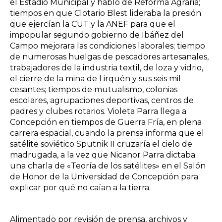
el Estadio Municipal y habló de Reforma Agraria;
tiempos en que Clotario Blest lideraba la presión
que ejercían la CUT y la ANEF para que el
impopular segundo gobierno de Ibáñez del
Campo mejorara las condiciones laborales; tiempo
de numerosas huelgas de pescadores artesanales,
trabajadores de la industria textil, de loza y vidrio,
el cierre de la mina de Lirquén y sus seis mil
cesantes; tiempos de mutualismo, colonias
escolares, agrupaciones deportivas, centros de
padres y clubes rotarios. Violeta Parra llega a
Concepción en tiempos de Guerra Fría, en plena
carrera espacial, cuando la prensa informa que el
satélite soviético Sputnik II cruzaría el cielo de
madrugada, a la vez que Nicanor Parra dictaba
una charla de «Teoría de los satélites» en el Salón
de Honor de la Universidad de Concepción para
explicar por qué no caían a la tierra.
Alimentado por revisión de prensa, archivos y