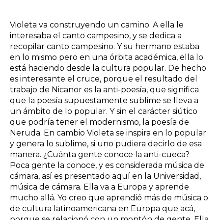
Violeta va construyendo un camino. A ella le
interesaba el canto campesino, y se dedica a
recopilar canto campesino. Y su hermano estaba
en lo mismo pero en una órbita académica, ella lo
está haciendo desde la cultura popular. De hecho
es interesante el cruce, porque el resultado del
trabajo de Nicanor es la anti-poesía, que significa
que la poesía supuestamente sublime se lleva a
un ámbito de lo popular. Y sin el carácter siútico
que podría tener el modernismo, la poesía de
Neruda. En cambio Violeta se inspira en lo popular
y genera lo sublime, si uno pudiera decirlo de esa
manera. ¿Cuánta gente conoce la anti-cueca?
Poca gente la conoce, y es considerada música de
cámara, así es presentado aquí en la Universidad,
música de cámara. Ella va a Europa y aprende
mucho allá. Yo creo que aprendió más de música o
de cultura latinoamericana en Europa que acá,
porque se relacionó con un montón de gente. Ella