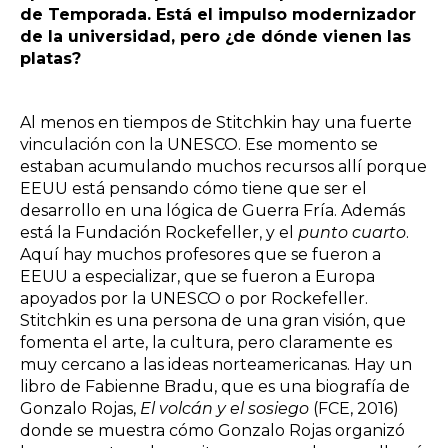
de Temporada. Está el impulso modernizador
de la universidad, pero ¿de dónde vienen las
platas?
Al menos en tiempos de Stitchkin hay una fuerte
vinculación con la UNESCO. Ese momento se
estaban acumulando muchos recursos allí porque
EEUU está pensando cómo tiene que ser el
desarrollo en una lógica de Guerra Fría. Además
está la Fundación Rockefeller, y el
punto cuarto
.
Aquí hay muchos profesores que se fueron a
EEUU a especializar, que se fueron a Europa
apoyados por la UNESCO o por Rockefeller.
Stitchkin es una persona de una gran visión, que
fomenta el arte, la cultura, pero claramente es
muy cercano a las ideas norteamericanas. Hay un
libro de Fabienne Bradu, que es una biografía de
Gonzalo Rojas,
El volcán y el sosiego
(FCE, 2016)
donde se muestra cómo Gonzalo Rojas organizó