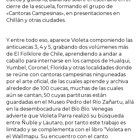
cierre de la escuela, formando el grupo de
«Cantoras Campesinas», en presentaciones en
Chillán y otras ciudades.
Y entre todo eso, aparece Violeta componiendo las
anticuecas 3, 4 y 5, grabando dos volúmenes más
de El Folklore de Chile, aprendiendo a andar a
caballo para internarse en los campos de Hualqui,
Yumbel, Coronel, Florida y otras localidades donde
se reúne con cantoras campesinas ninguneadas
por el arte oficial, de las cuales aprende y archiva
alrededor de 100 cuecas, muchas de las cuales
aún se cantan, 50 cuyas partituras están
guardadas en el Museo Pedro del Río Zañartu, allá
en la desembocadura del Bío Bío. Venegas
advierte que Violeta Parra realizó su búsqueda
entre Ñuble y Lautaro, por tanto este trabajo es
limitado y se complementa con el libro “Violeta en
el Wallmapu. Su encuentro con el canto