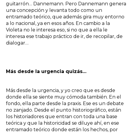
guitarrón… Dannemann. Pero Dannemann genera
una concepción y levanta todo como un
entramado teórico, que además gira muy entorno
a lo nacional, ya en esos años. En cambio a la
Violeta no le interesa eso, si no que a ella le
interesa ese trabajo práctico de ir, de recopilar, de
dialogar…
Más desde la urgencia quizás…
Más desde la urgencia, y yo creo que es desde
donde ella se siente muy cómoda también. En el
fondo, ella parte desde la praxis. Ese es un debate
no zanjado. Desde el punto historiográfico, están
los historiadores que entran con toda una base
teórica y que la historicidad se diluye ahí, en ese
entramado teórico donde están los hechos, por