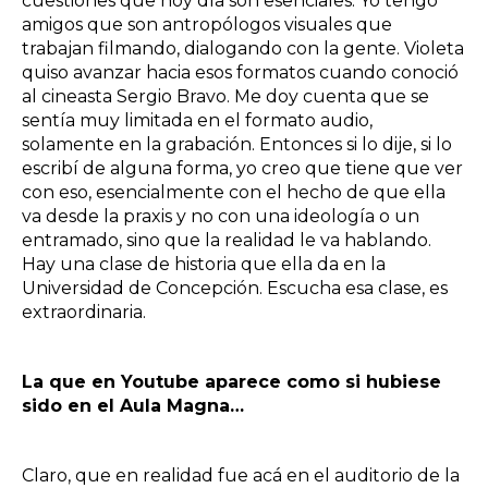
cuestiones que hoy día son esenciales. Yo tengo
amigos que son antropólogos visuales que
trabajan filmando, dialogando con la gente. Violeta
quiso avanzar hacia esos formatos cuando conoció
al cineasta Sergio Bravo. Me doy cuenta que se
sentía muy limitada en el formato audio,
solamente en la grabación. Entonces si lo dije, si lo
escribí de alguna forma, yo creo que tiene que ver
con eso, esencialmente con el hecho de que ella
va desde la praxis y no con una ideología o un
entramado, sino que la realidad le va hablando.
Hay una clase de historia que ella da en la
Universidad de Concepción. Escucha esa clase, es
extraordinaria.
La que en Youtube aparece como si hubiese
sido en el Aula Magna…
Claro, que en realidad fue acá en el auditorio de la