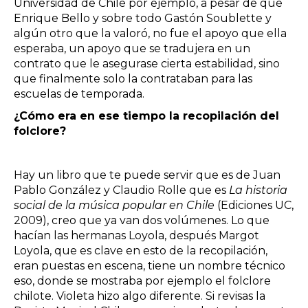
Universidad de Chile por ejemplo, a pesar de que
Enrique Bello y sobre todo Gastón Soublette y
algún otro que la valoró, no fue el apoyo que ella
esperaba, un apoyo que se tradujera en un
contrato que le asegurase cierta estabilidad, sino
que finalmente solo la contrataban para las
escuelas de temporada.
¿Cómo era en ese tiempo la recopilación del
folclore?
Hay un libro que te puede servir que es de Juan
Pablo González y Claudio Rolle que es
La historia
social de la música popular en Chile
(Ediciones UC,
2009), creo que ya van dos volúmenes. Lo que
hacían las hermanas Loyola, después Margot
Loyola, que es clave en esto de la recopilación,
eran puestas en escena, tiene un nombre técnico
eso, donde se mostraba por ejemplo el folclore
chilote. Violeta hizo algo diferente. Si revisas la