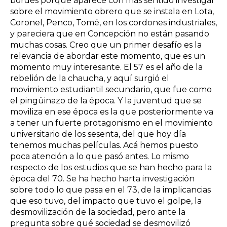
bordes porque aparece con más sentido investigar
sobre el movimiento obrero que se instala en Lota,
Coronel, Penco, Tomé, en los cordones industriales,
y pareciera que en Concepción no están pasando
muchas cosas. Creo que un primer desafío es la
relevancia de abordar este momento, que es un
momento muy interesante. El 57 es el año de la
rebelión de la chaucha, y aquí surgió el
movimiento estudiantil secundario, que fue como
el pingüinazo de la época. Y la juventud que se
moviliza en ese época es la que posteriormente va
a tener un fuerte protagonismo en el movimiento
universitario de los sesenta, del que hoy día
tenemos muchas películas. Acá hemos puesto
poca atención a lo que pasó antes. Lo mismo
respecto de los estudios que se han hecho para la
época del 70. Se ha hecho harta investigación
sobre todo lo que pasa en el 73, de la implicancias
que eso tuvo, del impacto que tuvo el golpe, la
desmovilización de la sociedad, pero ante la
pregunta sobre qué sociedad se desmovilizó