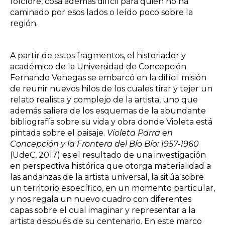
folclore, cosa además difícil para quien no ha
caminado por esos lados o leído poco sobre la
región.
A partir de estos fragmentos, el historiador y
académico de la Universidad de Concepción
Fernando Venegas se embarcó en la difícil misión
de reunir nuevos hilos de los cuales tirar y tejer un
relato realista y complejo de la artista, uno que
además saliera de los esquemas de la abundante
bibliografía sobre su vida y obra donde Violeta está
pintada sobre el paisaje.
Violeta Parra en
Concepción y la Frontera del Bío Bío: 1957-1960
(UdeC, 2017) es el resultado de una investigación
en perspectiva histórica que otorga materialidad a
las andanzas de la artista universal, la sitúa sobre
un territorio específico, en un momento particular,
y nos regala un nuevo cuadro con diferentes
capas sobre el cual imaginar y representar a la
artista después de su centenario. En este marco