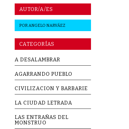
AUTOR/A/ES
POR
ANGELO NARVÁEZ
CATEGORÍAS
A DESALAMBRAR
AGARRANDO PUEBLO
CIVILIZACION Y BARBARIE
LA CIUDAD LETRADA
LAS ENTRAÑAS DEL
MONSTRUO