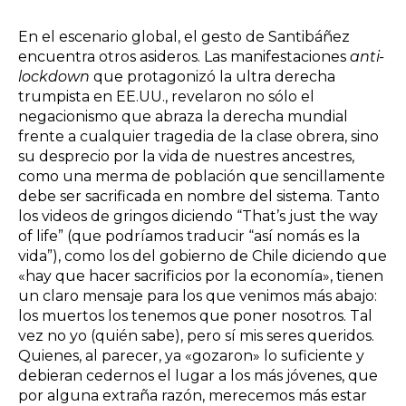
En el escenario global, el gesto de Santibáñez
encuentra otros asideros. Las manifestaciones
anti-
lockdown
que protagonizó la ultra derecha
trumpista en EE.UU., revelaron no sólo el
negacionismo que abraza la derecha mundial
frente a cualquier tragedia de la clase obrera, sino
su desprecio por la vida de nuestres ancestres,
como una merma de población que sencillamente
debe ser sacrificada en nombre del sistema. Tanto
los videos de gringos diciendo “That’s just the way
of life” (que podríamos traducir “así nomás es la
vida”), como los del gobierno de Chile diciendo que
«hay que hacer sacrificios por la economía», tienen
un claro mensaje para los que venimos más abajo:
los muertos los tenemos que poner nosotros. Tal
vez no yo (quién sabe), pero sí mis seres queridos.
Quienes, al parecer, ya «gozaron» lo suficiente y
debieran cedernos el lugar a los más jóvenes, que
por alguna extraña razón, merecemos más estar