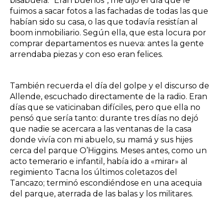
bisabuela. “Eran buenos”, me dijo el día que le
fuimos a sacar fotos a las fachadas de todas las que
habían sido su casa, o las que todavía resistían al
boom inmobiliario. Según ella, que esta locura por
comprar departamentos es nueva: antes la gente
arrendaba piezas y con eso eran felices.
También recuerda el día del golpe y el discurso de
Allende, escuchado directamente de la radio. Eran
días que se vaticinaban difíciles, pero que ella no
pensó que sería tanto: durante tres días no dejó
que nadie se acercara a las ventanas de la casa
donde vivía con mi abuelo, su mamá y sus hijes
cerca del parque O’Higgins. Meses antes, como un
acto temerario e infantil, había ido a «mirar» al
regimiento Tacna los últimos coletazos del
Tancazo; terminó escondiéndose en una acequia
del parque, aterrada de las balas y los militares.