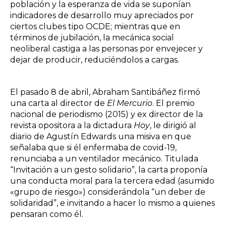
población y la esperanza de vida se suponían
indicadores de desarrollo muy apreciados por
ciertos clubes tipo OCDE; mientras que en
términos de jubilación, la mecánica social
neoliberal castiga a las personas por envejecer y
dejar de producir, reduciéndolos a cargas.
El pasado 8 de abril, Abraham Santibáñez firmó
una carta al director de
El Mercurio
. El premio
nacional de periodismo (2015) y ex director de la
revista opositora a la dictadura
Hoy
, le dirigió al
diario de Agustín Edwards una misiva en que
señalaba que si él enfermaba de covid-19,
renunciaba a un ventilador mecánico. Titulada
“Invitación a un gesto solidario”, la carta proponía
una conducta moral para la tercera edad (asumido
«grupo de riesgo») considerándola “un deber de
solidaridad”, e invitando a hacer lo mismo a quienes
pensaran como él.