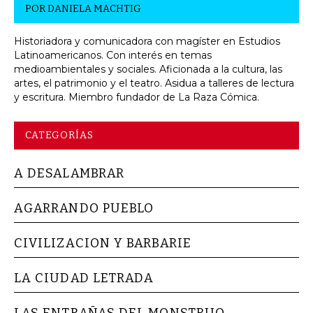
POR
DANIELA MACHTIG
Historiadora y comunicadora con magíster en Estudios
Latinoamericanos. Con interés en temas
medioambientales y sociales. Aficionada a la cultura, las
artes, el patrimonio y el teatro. Asidua a talleres de lectura
y escritura. Miembro fundador de La Raza Cómica.
CATEGORÍAS
A DESALAMBRAR
AGARRANDO PUEBLO
CIVILIZACION Y BARBARIE
LA CIUDAD LETRADA
LAS ENTRAÑAS DEL MONSTRUO