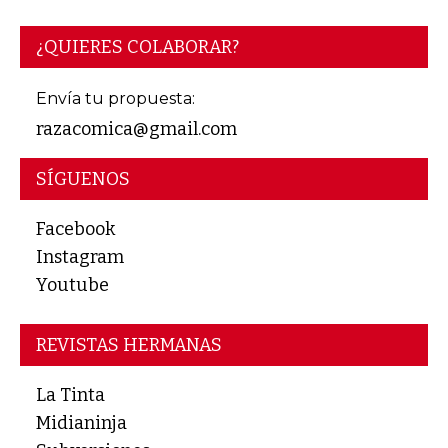
¿QUIERES COLABORAR?
Envía tu propuesta:
razacomica@gmail.com
SÍGUENOS
Facebook
Instagram
Youtube
REVISTAS HERMANAS
La Tinta
Midianinja