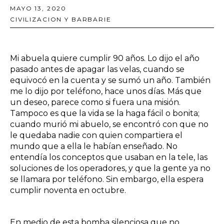
MAYO 13, 2020
CIVILIZACION Y BARBARIE
Mi abuela quiere cumplir 90 años. Lo dijo el año
pasado antes de apagar las velas, cuando se
equivocó en la cuenta y se sumó un año. También
me lo dijo por teléfono, hace unos días. Más que
un deseo, parece como si fuera una misión.
Tampoco es que la vida se la haga fácil o bonita;
cuando murió mi abuelo, se encontró con que no
le quedaba nadie con quien compartiera el
mundo que a ella le habían enseñado. No
entendía los conceptos que usaban en la tele, las
soluciones de los operadores, y que la gente ya no
se llamara por teléfono. Sin embargo, ella espera
cumplir noventa en octubre.
En medio de esta bomba silenciosa que no