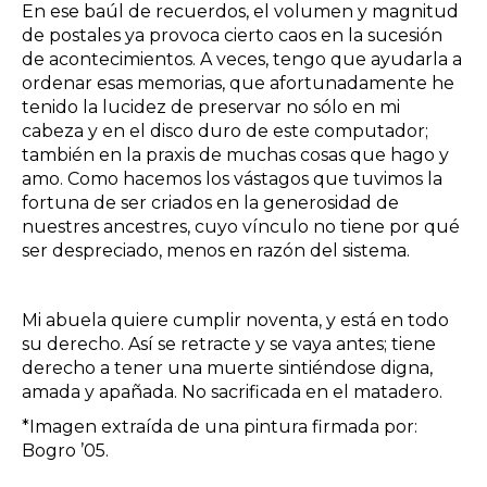
En ese baúl de recuerdos, el volumen y magnitud
de postales ya provoca cierto caos en la sucesión
de acontecimientos. A veces, tengo que ayudarla a
ordenar esas memorias, que afortunadamente he
tenido la lucidez de preservar no sólo en mi
cabeza y en el disco duro de este computador;
también en la praxis de muchas cosas que hago y
amo. Como hacemos los vástagos que tuvimos la
fortuna de ser criados en la generosidad de
nuestres ancestres, cuyo vínculo no tiene por qué
ser despreciado, menos en razón del sistema.
Mi abuela quiere cumplir noventa, y está en todo
su derecho. Así se retracte y se vaya antes; tiene
derecho a tener una muerte sintiéndose digna,
amada y apañada. No sacrificada en el matadero.
*Imagen extraída de una pintura firmada por:
Bogro ’05.