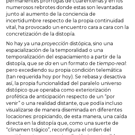
permanentes prórrogas de cuarentenas y en los
numerosos rebrotes donde estas son levantadas
junto al aumento de la conciencia de
incertidumbre respecto de la propia continuidad
vital, ha provocado un encuentro cara a cara con la
concretización de la distopía.
No hay ya una
proyección
distópica, sino una
espacialización de la temporalidad o una
temporalización del espaciamiento a partir de la
distopía, que
se da
en un formato de
tiempo-real
:
pero excediendo su propia condición telemática
(tan requerida hoy por hoy). Se rebasa y desactiva
así, la propia funcionalidad del paralelo universo
distópico que operaba como exteriorización
profética de anticipación respecto de un “por
venir” o una realidad distante, que podía incluso
visualizarse de manera diseminada en diferentes
locaciones: propiciando, de esta manera, una caída
directa en la distopía que, como una suerte de
“clinamen trágico”, reconfigura el orden del