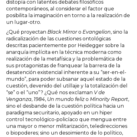
distopía con latentes debates filosóficos
contemporáneos, al considerar el factor que
posibilita la imaginación en torno a la realización de
un lugar-otro.
¿Qué proyectan
Black Mirror
o
Evangelion
, sino la
radicalización de las cuestiones ontológicas
descritas pacientemente por Heidegger sobre la
anarquía implícita en la técnica moderna como
realización de la metafísica y la problemática de
sus protagonistas de franquear la barrera de la
desatención existencial inherente a su “ser-en-el-
mundo”, para poder subsanar aquel estado de la
cuestión, devenido del utillaje y la totalización del
“se” o el “uno”? ¿Qué nos exclaman
V de
Venganza
,
1984
,
Un mundo feliz
o
Minority Report
,
sino el desbande de la cuestión política hacia un
paradigma securitario, apoyado en un hiper
control tecnológico-policíaco que mengua entre
una mayor o menor militarización, teledirecciones
o biopoderes; sino un desoimiento de lo político,