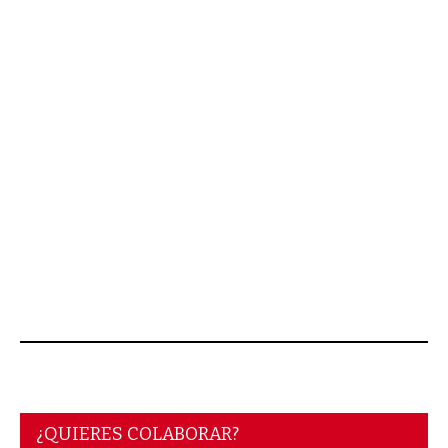
JUNIO 16, 2026
¿QUIERES COLABORAR?