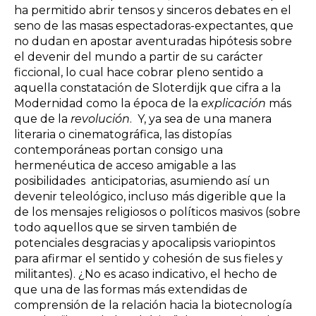
ha permitido abrir tensos y sinceros debates en el
seno de las masas espectadoras-expectantes, que
no dudan en apostar aventuradas hipótesis sobre
el devenir del mundo a partir de su carácter
ficcional, lo cual hace cobrar pleno sentido a
aquella constatación de Sloterdijk que cifra a la
Modernidad como la época de la
explicación
más
que de la
revolución
. Y, ya sea de una manera
literaria o cinematográfica, las distopías
contemporáneas portan consigo una
hermenéutica de acceso amigable a las
posibilidades anticipatorias, asumiendo así un
devenir teleológico, incluso más digerible que la
de los mensajes religiosos o políticos masivos (sobre
todo aquellos que se sirven también de
potenciales desgracias y apocalipsis variopintos
para afirmar el sentido y cohesión de sus fieles y
militantes). ¿No es acaso indicativo, el hecho de
que una de las formas más extendidas de
comprensión de la relación hacia la biotecnología