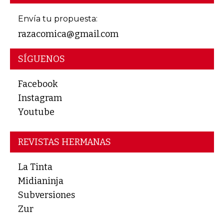
Envía tu propuesta:
razacomica@gmail.com
SÍGUENOS
Facebook
Instagram
Youtube
REVISTAS HERMANAS
La Tinta
Midianinja
Subversiones
Zur