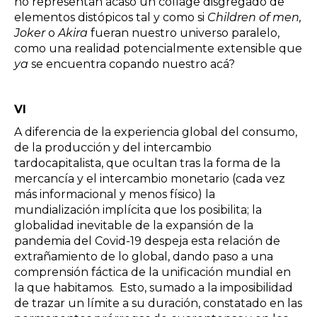
no representan acaso un collage disgregado de
elementos distópicos tal y como si
Children of men,
Joker
o
Akira
fueran nuestro universo paralelo,
como una realidad potencialmente extensible que
ya
se encuentra copando nuestro acá?
VI
A diferencia de la experiencia global del consumo,
de la producción y del intercambio
tardocapitalista, que ocultan tras la forma de la
mercancía y el intercambio monetario (cada vez
más informacional y menos físico) la
mundialización implícita que los posibilita; la
globalidad inevitable de la expansión de la
pandemia del Covid-19 despeja esta relación de
extrañamiento de lo global, dando paso a una
comprensión fáctica de la unificación mundial en
la que habitamos. Esto, sumado a la imposibilidad
de trazar un límite a su duración, constatado en las