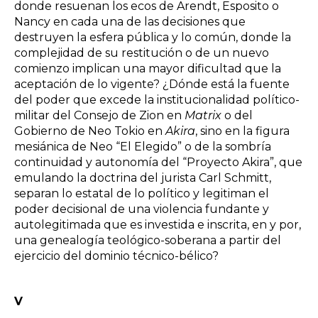
donde resuenan los ecos de Arendt, Esposito o
Nancy en cada una de las decisiones que
destruyen la esfera pública y lo común, donde la
complejidad de su restitución o de un nuevo
comienzo implican una mayor dificultad que la
aceptación de lo vigente? ¿Dónde está la fuente
del poder que excede la institucionalidad político-
militar del Consejo de Zion en
Matrix
o del
Gobierno de Neo Tokio en
Akira
, sino en la figura
mesiánica de Neo “El Elegido” o de la sombría
continuidad y autonomía del “Proyecto Akira”, que
emulando la doctrina del jurista Carl Schmitt,
separan lo estatal de lo político y legitiman el
poder decisional de una violencia fundante y
autolegitimada que es investida e inscrita, en y por,
una genealogía teológico-soberana a partir del
ejercicio del dominio técnico-bélico?
V