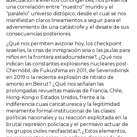
adecuación a eventos contingentes, nos presenta
una correlación entre “nuestro” mundo y el
“paralelo” universo distópico, desde el cual se nos
manifiestan claros lineamientos a seguir para el
advenimiento de una catástrofe y el desate de sus
consecuencias posteriores.
¿Qué nos permiten avizorar hoy, los checkpoint
israelíes, la crisis de inmigración siria o las jaulas para
niños en la frontera estadounidense?, ¿Qué nos
indican las constantes explosiones nucleares post-
Chernóbil, de Fukushima en 2011, de Severodvinsk
en 2019 o la reciente explosión de nitrato de
amonio en Beirut? ¿Qué nos señalan las
prolongadas revueltas masivas de Francia, Chile,
Hong-Kong o Estados Unidos, frente a la
indiferencia cuasi caricaturesca y la legitimidad
meramente formal-institucional de las clases
políticas nacionales y su reacción explicitada en la
brutal represión policíaca y el permisivo actuar de
los grupos civiles neofascistas?, ¿Estos elementos,