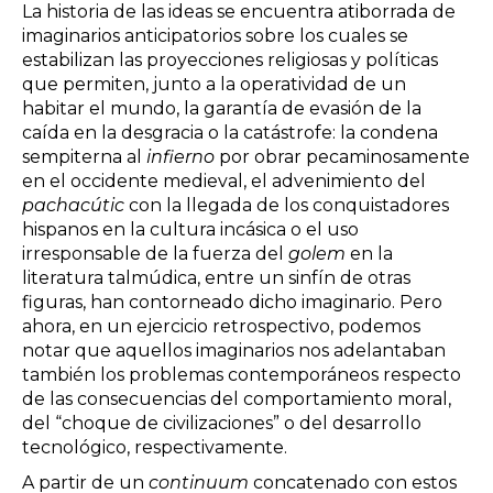
La historia de las ideas se encuentra atiborrada de
imaginarios anticipatorios sobre los cuales se
estabilizan las proyecciones religiosas y políticas
que permiten, junto a la operatividad de un
habitar el mundo, la garantía de evasión de la
caída en la desgracia o la catástrofe: la condena
sempiterna al
infierno
por obrar pecaminosamente
en el occidente medieval, el advenimiento del
pachacútic
con la llegada de los conquistadores
hispanos en la cultura incásica o el uso
irresponsable de la fuerza del
golem
en la
literatura talmúdica, entre un sinfín de otras
figuras, han contorneado dicho imaginario. Pero
ahora, en un ejercicio retrospectivo, podemos
notar que aquellos imaginarios nos adelantaban
también los problemas contemporáneos respecto
de las consecuencias del comportamiento moral,
del “choque de civilizaciones” o del desarrollo
tecnológico, respectivamente.
A partir de un
continuum
concatenado con estos