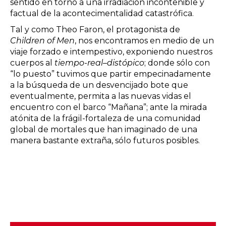
sentido en torno a una irradiación incontenible y
factual de la acontecimentalidad catastrófica.
Tal y como Theo Faron, el protagonista de
Children of Men
, nos encontramos en medio de un
viaje forzado e intempestivo, exponiendo nuestros
cuerpos al
tiempo-real
–
distópico
; donde sólo con
“lo puesto” tuvimos que partir empecinadamente
a la búsqueda de un desvencijado bote que
eventualmente, permita a las nuevas vidas el
encuentro con el barco “Mañana”; ante la mirada
atónita de la frágil-fortaleza de una comunidad
global de mortales que han imaginado de una
manera bastante extraña, sólo futuros posibles.