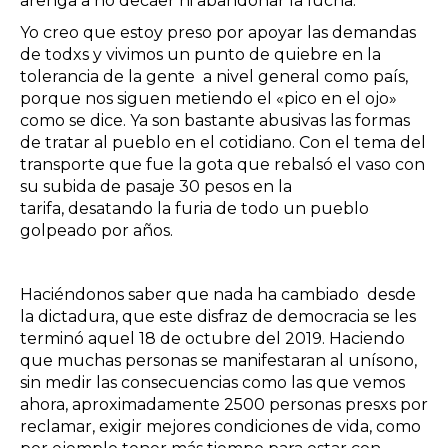
arenga a no decaer ni abandonar la lucha.
Yo creo que estoy preso por apoyar las demandas
de todxs y vivimos un punto de quiebre en la
tolerancia de la gente a nivel general como país,
porque nos siguen metiendo el «pico en el ojo»
como se dice. Ya son bastante abusivas las formas
de tratar al pueblo en el cotidiano. Con el tema del
transporte que fue la gota que rebalsó el vaso con
su subida de pasaje 30 pesos en la
tarifa, desatando la furia de todo un pueblo
golpeado por años.
Haciéndonos saber que nada ha cambiado desde
la dictadura, que este disfraz de democracia se les
terminó aquel 18 de octubre del 2019. Haciendo
que muchas personas se manifestaran al unísono,
sin medir las consecuencias como las que vemos
ahora, aproximadamente 2500 personas presxs por
reclamar, exigir mejores condiciones de vida, como