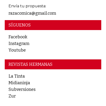
Envía tu propuesta:
razacomica@gmail.com
SÍGUENOS
Facebook
Instagram
Youtube
REVISTAS HERMANAS
La Tinta
Midianinja
Subversiones
Zur