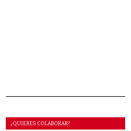
JUNIO 16, 2026
¿QUIERES COLABORAR?