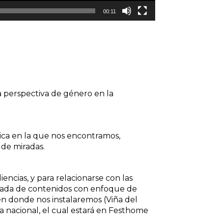
00:11
 perspectiva de género en la
ica en la que nos encontramos,
 de miradas.
iencias, y para relacionarse con las
rada de contenidos con enfoque de
en donde nos instalaremos (Viña del
ra nacional, el cual estará en Festhome