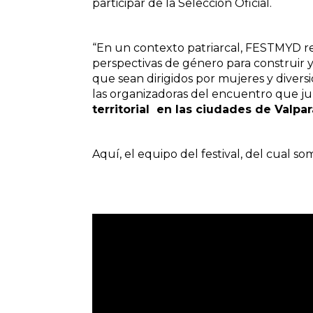
participar de la Selección Oficial.
“En un contexto patriarcal, FESTMYD res
perspectivas de género para construir y 
que sean dirigidos por mujeres y divers
las organizadoras del encuentro que j
territorial
en las ciudades de Valpara
Aquí, el equipo del festival, del cual s
Reproductor
de
vídeo