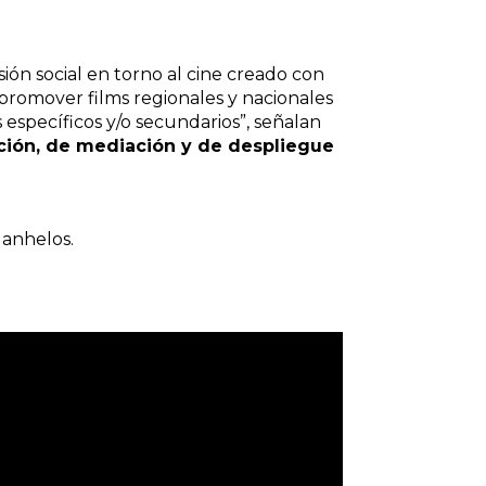
ión social en torno al cine creado con
y promover films regionales y nacionales
 específicos y/o secundarios”, señalan
ión, de mediación y de despliegue
 anhelos.