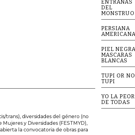
ENTRAÑAS
DEL
MONSTRUO
PERSIANA
AMERICAN
PIEL NEGR
MASCARAS
BLANCAS
TUPI OR NO
TUPI
YO LA PEOR
DE TODAS
is/trans), diversidades del género (no
e de Mujeres y Diversidades (FESTMYD),
abierta la convocatoria de obras para