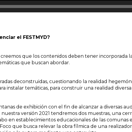
enciar el FESTMYD?
 creemos que los contenidos deben tener incorporada la
 temáticas que buscan abordar.
radas deconstruidas, cuestionando la realidad hegemón
a instalar temáticas, para construir una realidad diversa
ventanas de exhibición con el fin de alcanzar a diversas aud
 nuestra versión 2021 tendremos dos muestras, una cer
 cabo en establecimientos educacionales de las comunas 
n Foco que busca relevar la obra fílmica de una realizado