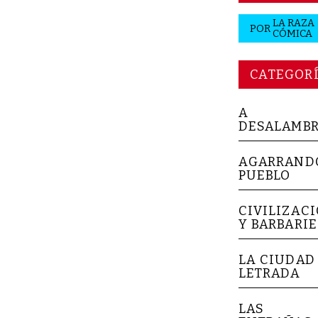
LA RAZA
POR
CÓMICA
CATEGOR
A
DESALAMB
AGARRAND
PUEBLO
CIVILIZAC
Y BARBARIE
LA CIUDAD
LETRADA
LAS