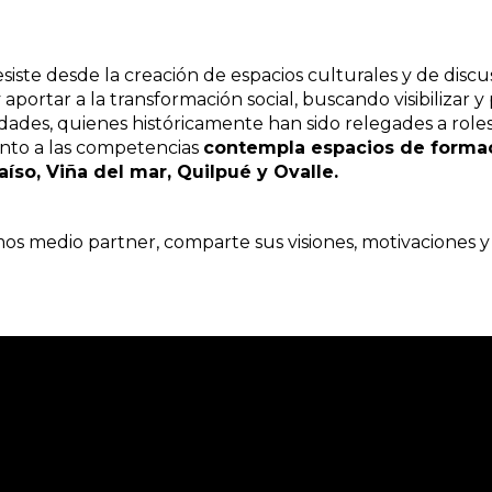
iste desde la creación de espacios culturales y de discus
aportar a la transformación social, buscando visibilizar 
idades, quienes históricamente han sido relegades a roles
unto a las competencias
contempla espacios de formac
íso, Viña del mar, Quilpué y Ovalle.
omos medio partner, comparte sus visiones, motivaciones y