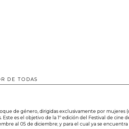
OR DE TODAS
enfoque de género, dirigidas exclusivamente por mujeres (c
. Este es el objetivo de la 1º edición del Festival de cin
embre al 05 de diciembre; y para el cual ya se encuentra 