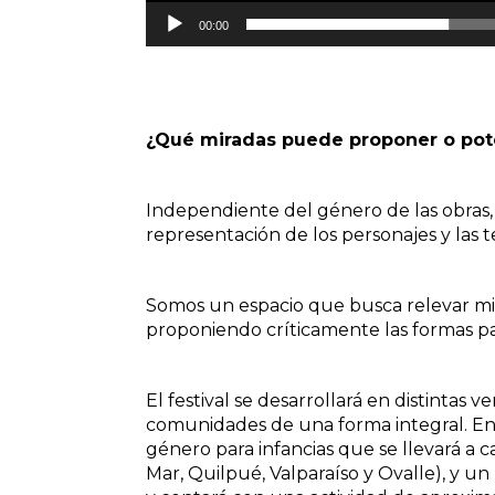
00:00
¿Qué miradas puede proponer o pot
Independiente del género de las obras,
representación de los personajes y las
Somos un espacio que busca relevar mi
proponiendo críticamente las formas par
El festival se desarrollará en distintas 
comunidades de una forma integral. En
género para infancias que se llevará a
Mar, Quilpué, Valparaíso y Ovalle), y u