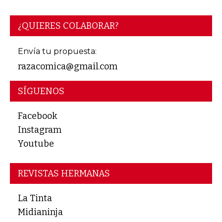
¿QUIERES COLABORAR?
Envía tu propuesta:
razacomica@gmail.com
SÍGUENOS
Facebook
Instagram
Youtube
REVISTAS HERMANAS
La Tinta
Midianinja