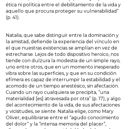
ética ni política entre el debilitamiento de la vida y
aquello que procura proteger su vulnerabilidad”
(p. 41).
Natalia, que sabe distinguir entre la dominación y
la amistad, defiende la experiencia del vínculo en
el que nuestras existencias se amplían en vez de
estrecharse. Lejos de todo dispositivo heroico, nos
tiende con dulzura la modestia de un simple rayo
,
uno entre otros, que en un momento inesperado
vibra sobre las superficies, y que en su condición
efímera es capaz de interrumpir la estabilidad y el
acomodo de un tiempo anestésico, sin afectación.
Cuando un rayo cualquiera se precipita, “una
materialidad [es] atravesada por otra” (p. 17), y algo
del acontecimiento de la vida, de sus afectaciones
y vicisitudes,
se siente
. Natalia elige, como Mary
Oliver, equilibrarse entre el “agudo conocimiento
del dolor” y la “intensa memoria del placer”,