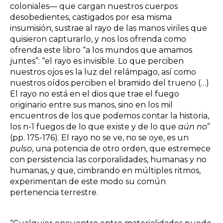
coloniales— que cargan nuestros cuerpos
desobedientes, castigados por esa misma
insumisión, sustrae al rayo de las manos viriles que
quisieron capturarlo, y nos los ofrenda como
ofrenda este libro “a los mundos que amamos
juntes”: “el rayo es invisible. Lo que perciben
nuestros ojos es la luz del relámpago, así como
nuestros oídos perciben el bramido del trueno (…)
El rayo no está en el dios que trae el fuego
originario entre sus manos, sino en los mil
encuentros de los que podemos contar la historia,
los n-1 fuegos de lo que existe y de lo que
aún no
”
(pp. 175-176). El rayo no se ve, no se oye, es un
pulso
, una potencia de otro orden, que estremece
con persistencia las corporalidades, humanas y no
humanas, y que, cimbrando en múltiples ritmos,
experimentan de este modo su común
pertenencia terrestre.