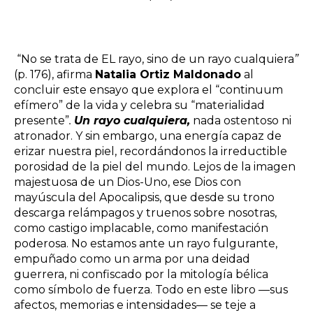
“No se trata de EL rayo, sino de un rayo cualquiera
”
(p. 176), afirma
Natalia Ortiz Maldonado
al
concluir este ensayo que explora el “continuum
efímero” de la vida y celebra su “materialidad
presente”
.
Un rayo cualquiera,
nada ostentoso ni
atronador. Y sin embargo, una energía capaz de
erizar nuestra piel, recordándonos la irreductible
porosidad de la piel del mundo. Lejos de la imagen
majestuosa de un Dios-Uno, ese Dios con
mayúscula del Apocalipsis, que desde su trono
descarga relámpagos y truenos sobre nosotras,
como castigo implacable, como manifestación
poderosa. No estamos ante un rayo fulgurante,
empuñado como un arma por una deidad
guerrera, ni confiscado por la mitología bélica
como símbolo de fuerza. Todo en este libro —sus
afectos, memorias e intensidades— se teje a