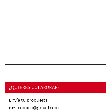
AGOSTO 06, 2026
¿QUIERES COLABORAR?
Envía tu propuesta:
razacomica@gmail.com