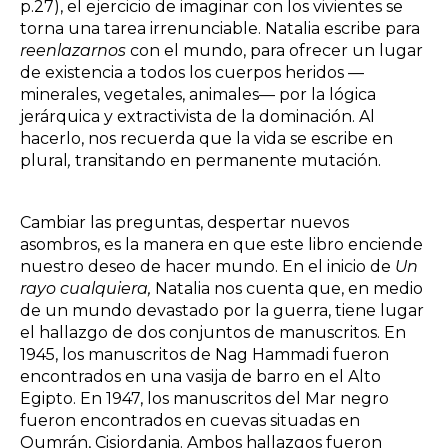
p.27), el ejercicio de imaginar con los vivientes se
torna una tarea irrenunciable. Natalia escribe para
reenlazarnos
con el mundo, para ofrecer un lugar
de existencia a todos los cuerpos heridos —
minerales, vegetales, animales— por la lógica
jerárquica y extractivista de la dominación. Al
hacerlo, nos recuerda que la vida se escribe
en
plural
,
transitando en permanente mutación.
Cambiar las preguntas, despertar nuevos
asombros, es la manera en que este libro enciende
nuestro deseo de hacer mundo. En el inicio de
Un
rayo cualquiera,
Natalia nos cuenta que, en medio
de un mundo devastado por la guerra, tiene lugar
el hallazgo de dos conjuntos de manuscritos. En
1945, los manuscritos de Nag Hammadi fueron
encontrados en una vasija de barro en el Alto
Egipto. En 1947, los manuscritos del Mar negro
fueron encontrados en cuevas situadas en
Qumrán, Cisjordania. Ambos hallazgos fueron