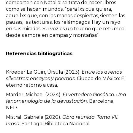
comparten con Natalia: se trata de hacer libros
como se hacen mundos, “para lxs cualquiera,
aquellxs que, con las manos despiertas, sienten las
pausas, las texturas, los relámpagos. Hay un rayo
en sus miradas. Su voz es un trueno que retumba
desde siempre en pampas y montañas”.
Referencias bibliográficas
Kroeber Le Guin, Úrsula (2023).
Entre las avenas
silvestres: ensayos y poemas.
Ciudad de México: El
eterno retorno a casa.
Marder, Michael (2024).
El vertedero filosófico. Una
fenomenología de la devastación.
Barcelona:
NED.
Mistral, Gabriela (2020).
Obra reunida. Tomo VII.
Prosa.
Santiago: Biblioteca Nacional.