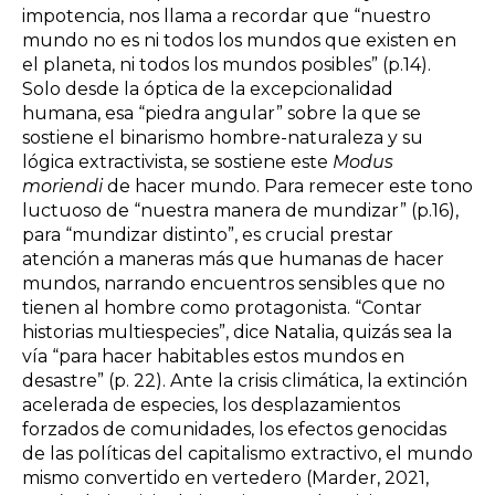
impotencia, nos llama a recordar que “nuestro
mundo no es ni todos los mundos que existen en
el planeta, ni todos los mundos posibles” (p.14).
Solo desde la óptica de la excepcionalidad
humana, esa “piedra angular” sobre la que se
sostiene el binarismo hombre-naturaleza y su
lógica extractivista, se sostiene este
Modus
moriendi
de hacer mundo. Para remecer este tono
luctuoso de “nuestra manera de mundizar” (p.16),
para “mundizar distinto”, es crucial prestar
atención a maneras más que humanas de hacer
mundos, narrando encuentros sensibles que no
tienen al hombre como protagonista. “Contar
historias multiespecies”, dice Natalia, quizás sea la
vía “para hacer habitables estos mundos en
desastre” (p. 22). Ante la crisis climática, la extinción
acelerada de especies, los desplazamientos
forzados de comunidades, los efectos genocidas
de las políticas del capitalismo extractivo, el mundo
mismo convertido en vertedero (Marder, 2021,