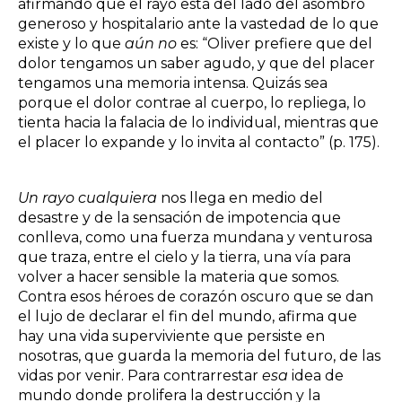
afirmando que el rayo está del lado del asombro
generoso y hospitalario ante la vastedad de lo que
existe y lo que
aún no
es: “Oliver prefiere que del
dolor tengamos un saber agudo, y que del placer
tengamos una memoria intensa. Quizás sea
porque el dolor contrae al cuerpo, lo repliega, lo
tienta hacia la falacia de lo individual, mientras que
el placer lo expande y lo invita al contacto” (p. 175).
Un rayo cualquiera
nos llega en medio del
desastre y de la sensación de impotencia que
conlleva, como una fuerza mundana y venturosa
que traza, entre el cielo y la tierra, una vía para
volver a hacer sensible la materia que somos.
Contra esos héroes de corazón oscuro que se dan
el lujo de declarar el fin del mundo, afirma que
hay una vida superviviente que persiste en
nosotras, que guarda la memoria del futuro, de las
vidas por venir. Para contrarrestar
esa
idea de
mundo donde prolifera la destrucción y la