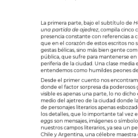
La primera parte, bajo el subtítulo de
H
una partida de ajedrez
, compila cinco 
presencia constante con referencias a c
que en el corazón de estos escritos no
gestas bélicas, sino más bien gente comú
pública, que sufre para mantenerse en
periferia de la ciudad. Una clase medi
entendemos como humildes peones de m
Desde el primer cuento nos encontramos
donde el factor sorpresa da poderosos 
visible es apenas una parte, lo no dicho
medio del ajetreo de la ciudad donde l
de personajes literarios apenas esbozad
los detalles, que lo importante tal vez 
eggs
son mensajes, imágenes o símbolos
nuestros campos literarios, ya sea un 
Chile y Argentina, una célebre maestra