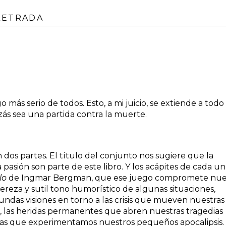
LETRADA
o más serio de todos. Esto, a mi juicio, se extiende a todo
ás sea una partida contra la muerte.
n dos partes. El título del conjunto nos sugiere que la
la pasión son parte de este libro. Y los acápites de cada u
lo
de Ingmar Bergman, que ese juego compromete nue
igereza y sutil tono humorístico de algunas situaciones,
as visiones en torno a las crisis que mueven nuestras
o, las heridas permanentes que abren nuestras tragedias
en las que experimentamos nuestros pequeños apocalipsis.