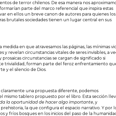
entos de terror chilenos. De esa manera nos aproximamo
e formarían parte del marco referencial que inspira estas
ar en ellos un breve canon de autores para quienes los
ras brutales sociedades tienen un lugar central en sus
a medida en que atravesamos las páginas, las mínimas vi
 y revelan circunstancias vitales de seres invisibles, a v
prosaicas circunstancias se cargan de significado si
 trivialidad, forman parte del feroz enfrentamiento qu
te y el silencio de Dios.
es claramente una propuesta diferente, podemos
el mismo tablero propuesto por el libro. Esta sección lle
da la oportunidad de hacer algo importante
, y
prehistoria, la que configura el espacio narrativo. Y por l
os y fríos bosques en los inicios del paso de la humanida