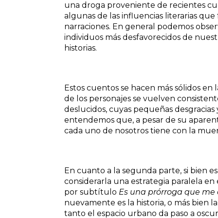
una droga proveniente de recientes cu
algunas de las influencias literarias qu
narraciones. En general podemos observ
individuos más desfavorecidos de nuest
historias.
Estos cuentos se hacen más sólidos en l
de los personajes se vuelven consistentes
deslucidos, cuyas pequeñas desgracias y 
entendemos que, a pesar de su aparente
cada uno de nosotros tiene con la muer
En cuanto a la segunda parte, si bien 
considerarla una estrategia paralela en 
por subtítulo
Es una prórroga que me 
nuevamente es la historia, o más bien la 
tanto el espacio urbano da paso a oscur