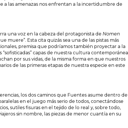
nte a las amenazas nos enfrentan a la incertidumbre de
surra una voz en la cabeza del protagonista de
Nomen
ue muere”. Esta cita quizás sea una de las pistas más
iccionales, premisa que podríamos también proyectar a la
s “sofisticadas” capas de nuestra cultura contemporánea
luchan por sus vidas, de la misma forma en que nuestros
narios de las primeras etapas de nuestra especie en este
iferencias, los dos caminos que Fuentes asume dentro de
aralelas en el juego más serio de todos, conectándose
ios, sutiles fisuras en el tejido de lo real y, sobre todo,
viajeros sin nombre, las piezas de menor cuantía en su