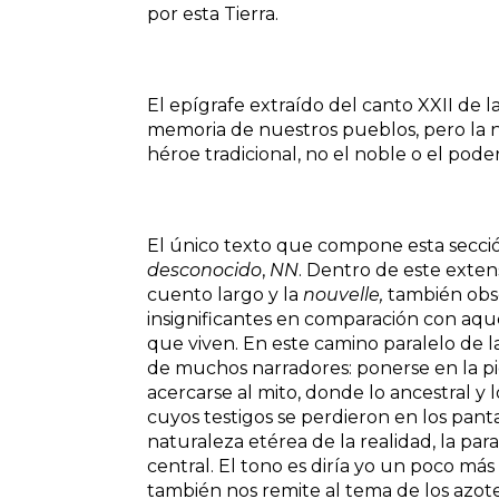
por esta Tierra.
El epígrafe extraído del canto XXII de 
memoria de nuestros pueblos, pero la n
héroe tradicional, no el noble o el poder
El único texto que compone esta secci
desconocido
,
NN
. Dentro de este exten
cuento largo y la
nouvelle,
también obse
insignificantes en comparación con aqu
que viven. En este camino paralelo de 
de muchos narradores: ponerse en la pie
acercarse al mito, donde lo ancestral y 
cuyos testigos se perdieron en los pa
naturaleza etérea de la realidad, la pa
central. El tono es diría yo un poco más 
también nos remite al tema de los azote