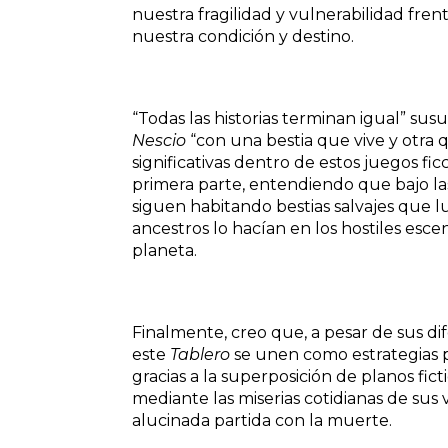
nuestra fragilidad y vulnerabilidad fre
nuestra condición y destino.
“Todas las historias terminan igual” su
Nescio
“con una bestia que vive y otra q
significativas dentro de estos juegos f
primera parte, entendiendo que bajo la
siguen habitando bestias salvajes que 
ancestros lo hacían en los hostiles esce
planeta.
Finalmente, creo que, a pesar de sus d
este
Tablero
se unen como estrategias p
gracias a la superposición de planos fictic
mediante las miserias cotidianas de sus 
alucinada partida con la muerte.