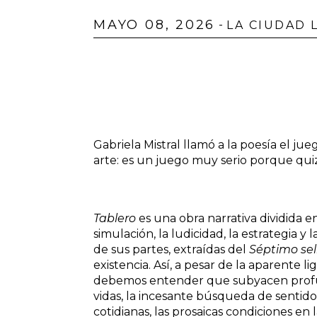
MAYO 08, 2026
-
LA CIUDAD 
Gabriela Mistral llamó a la poesía el jueg
arte: es un juego muy serio porque quiz
Tablero
es una obra narrativa dividida e
simulación, la ludicidad, la estrategia y 
de sus partes, extraídas del
Séptimo sel
existencia. Así, a pesar de la aparente l
debemos entender que subyacen profund
vidas, la incesante búsqueda de sentid
cotidianas, las prosaicas condiciones 