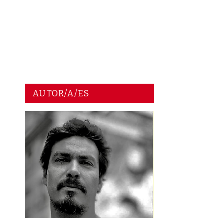
AUTOR/A/ES