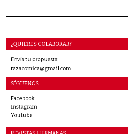
¿QUIERES COLABORAR?
Envía tu propuesta:
razacomica@gmail.com
SÍGUENOS
Facebook
Instagram
Youtube
REVISTAS HERMANAS