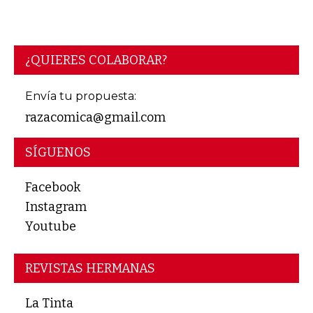
¿QUIERES COLABORAR?
Envía tu propuesta:
razacomica@gmail.com
SÍGUENOS
Facebook
Instagram
Youtube
REVISTAS HERMANAS
La Tinta