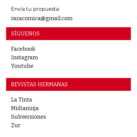
Envía tu propuesta:
razacomica@gmail.com
SÍGUENOS
Facebook
Instagram
Youtube
REVISTAS HERMANAS
La Tinta
Midianinja
Subversiones
Zur