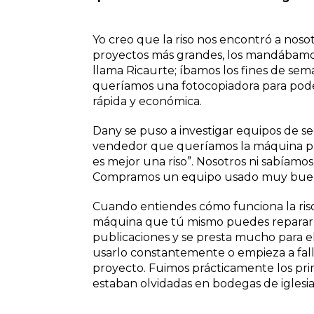
Yo creo que la riso nos encontró a noso
proyectos más grandes, los mandábamos 
llama Ricaurte; íbamos los fines de sema
queríamos una fotocopiadora para poder
rápida y económica.
Dany se puso a investigar equipos de se
vendedor que queríamos la máquina para 
es mejor una riso”. Nosotros ni sabíam
Compramos un equipo usado muy bueno,
Cuando entiendes cómo funciona la ris
máquina que tú mismo puedes reparar. 
publicaciones y se presta mucho para el
usarlo constantemente o empieza a fall
proyecto. Fuimos prácticamente los pr
estaban olvidadas en bodegas de iglesias