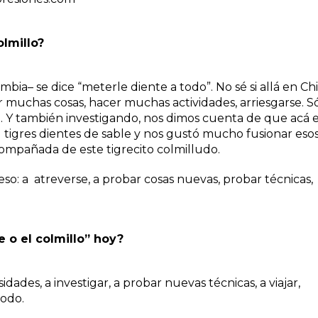
olmillo?
mbia– se dice “meterle diente a todo”. No sé si allá en Chi
por muchas cosas, hacer muchas actividades, arriesgarse. S
o. Y también investigando, nos dimos cuenta de que acá 
 tigres dientes de sable y nos gustó mucho fusionar eso
ompañada de este tigrecito colmilludo.
so: a atreverse, a probar cosas nuevas, probar técnicas,
e o el colmillo” hoy?
idades, a investigar, a probar nuevas técnicas, a viajar,
todo.