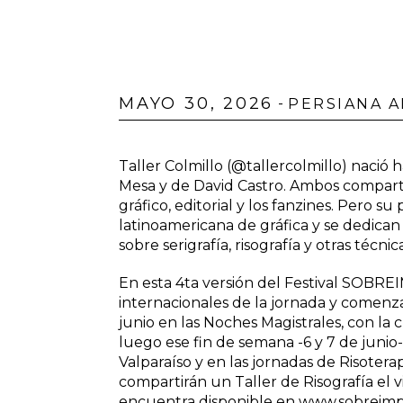
MAYO 30, 2026
-
PERSIANA 
Taller Colmillo (@tallercolmillo) nació
Mesa y de David Castro. Ambos comparte
gráfico, editorial y los fanzines. Pero s
latinoamericana de gráfica y se dedican 
sobre serigrafía, risografía y otras técni
En esta 4ta versión del Festival SOBRE
internacionales de la jornada y comenzar
junio en las Noches Magistrales, con la 
luego ese fin de semana -6 y 7 de junio
Valparaíso y en las jornadas de Risoterap
compartirán un Taller de Risografía el v
encuentra disponible en
www.sobreimp