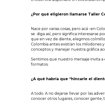
¿Por qué eligieron llamarse Taller C
Nace por varias cosas, pero acá –en Colo
se diga así, pero significa interesarse 
que en vez de diente, elegimos colmill
Colombia antes existían los milodones y
conceptos y manejar nuestra gráfica ac
Sentimos que nuestro mensaje invita a e
formatos.
¿A qué habría que “hincarle el dient
A todo. A no dejarse llevar por las advers
conocer otros lugares, conocer gente, 