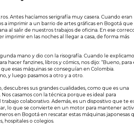
tros. Antes hacíamos serigrafía muy casera. Cuando eran
a imprimir a un barrio de artes gráficas en Bogotá que
na al salir de nuestros trabajos de oficina. En ese correc
 imprimir en las noches al llegar a casa, de forma más
gunda mano y dio con la risografía. Cuando le explicamo
hacer fanzines, libros y cómics, nos dijo: “Bueno, para 
os que esas máquinas se conseguían en Colombia.
 y luego pasamos a otro y a otro.
o, descubres sus grandes cualidades, como que es una
Nos casamos con la técnica porque es ideal para
 trabajo colaborativo. Además, es un dispositivo que te e
ar, lo que se convierte en un motor para mantener activ
imeros en Bogotá en rescatar estas máquinas japonesas 
, hospitales o colegios.