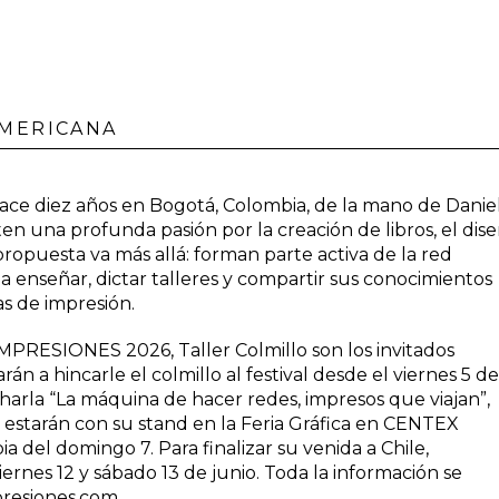
AMERICANA
 hace diez años en Bogotá, Colombia, de la mano de Danie
n una profunda pasión por la creación de libros, el dis
u propuesta va más allá: forman parte activa de la red
a enseñar, dictar talleres y compartir sus conocimientos
cas de impresión.
IMPRESIONES 2026, Taller Colmillo son los invitados
án a hincarle el colmillo al festival desde el viernes 5 de
charla “La máquina de hacer redes, impresos que viajan”,
- estarán con su stand en la Feria Gráfica en CENTEX
ia del domingo 7. Para finalizar su venida a Chile,
iernes 12 y sábado 13 de junio. Toda la información se
resiones.com