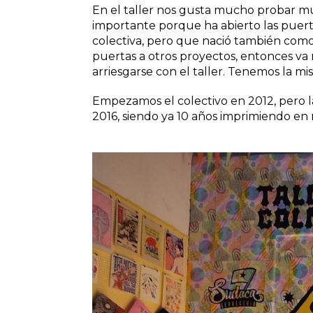
En el taller nos gusta mucho probar mu
importante porque ha abierto las puer
colectiva, pero que nació también como u
puertas a otros proyectos, entonces v
arriesgarse con el taller. Tenemos la m
Empezamos el colectivo en 2012, pero la
2016, siendo ya 10 años imprimiendo en