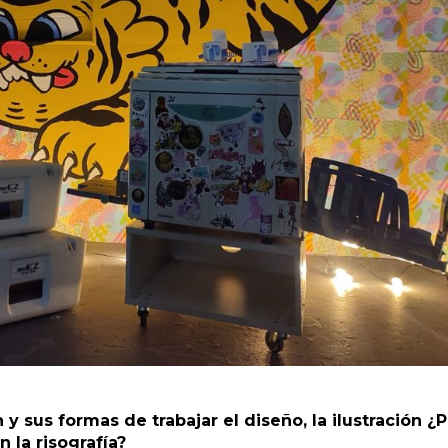
 sus formas de trabajar el diseño, la ilustración ¿P
 la risografía?