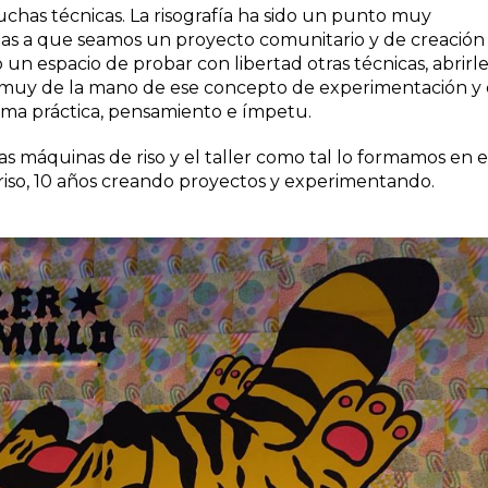
chas técnicas. La risografía ha sido un punto muy
tas a que seamos un proyecto comunitario y de creación
n espacio de probar con libertad otras técnicas, abrirle
a muy de la mano de ese concepto de experimentación y
isma práctica, pensamiento e ímpetu.
s máquinas de riso y el taller como tal lo formamos en e
 riso, 10 años creando proyectos y experimentando.