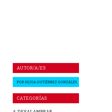
AUTOR/A/ES
POR
SILVIA GUTIÉRREZ GONZÁLES
CATEGORÍAS
A DESALAMBRAR