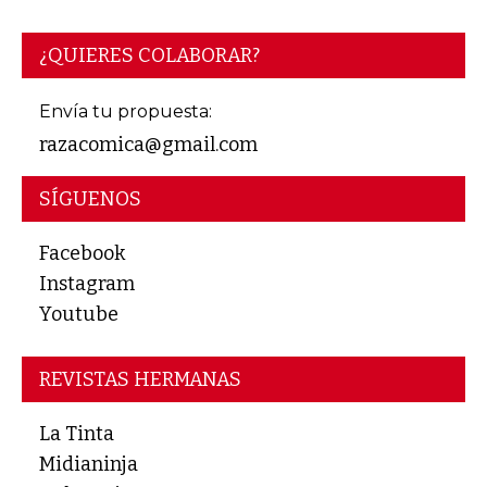
¿QUIERES COLABORAR?
Envía tu propuesta:
razacomica@gmail.com
SÍGUENOS
Facebook
Instagram
Youtube
REVISTAS HERMANAS
La Tinta
Midianinja