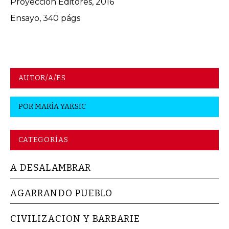
Proyección Editores, 2016
Ensayo, 340 págs
AUTOR/A/ES
POR
MARÍA YAKSIC
CATEGORÍAS
A DESALAMBRAR
AGARRANDO PUEBLO
CIVILIZACION Y BARBARIE