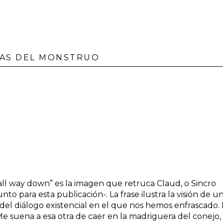
ÑAS DEL MONSTRUO
all way down” es la imagen que retruca Claud, o Sincro
o para esta publicación-. La frase ilustra la visión de u
l diálogo existencial en el que nos hemos enfrascado. 
Me suena a esa otra de caer en la madriguera del conejo,