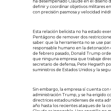
ha desempeñado Claude en el diseño de e
definir y coordinar objetivos militares 
con precisión pasmosa y velocidad inédi
Esta relación belicista no ha estado exe
Pentágono de remover dos restricciones 
saber: que la herramienta no se use par
responsable humano en la detonación d
de febrero pasado, Donald Trump ordenó 
que ninguna empresa que trabaje direc
secretario de defensa, Pete Hegseth por
suministros de Estados Unidos y la segu
Sin embargo, la empresa sí cuenta con 
administración Trump, y se ha erigido 
directrices estadounidenses de esta adm
año hasta los recientes ataques de la co