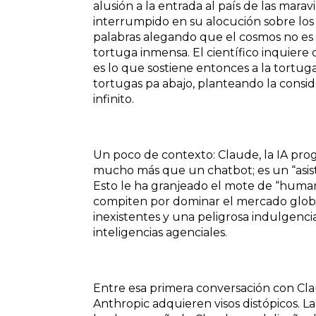
alusión a la entrada al país de las maravil
interrumpido en su alocución sobre los
palabras alegando que el cosmos no es 
tortuga inmensa. El científico inquiere 
es lo que sostiene entonces a la tortug
tortugas pa abajo, planteando la consid
infinito.
Un poco de contexto: Claude, la IA pro
mucho más que un chatbot; es un “asi
Esto le ha granjeado el mote de “human
compiten por dominar el mercado globa
inexistentes y una peligrosa indulgencia
inteligencias agenciales.
Entre esa primera conversación con Claud
Anthropic adquieren visos distópicos. L