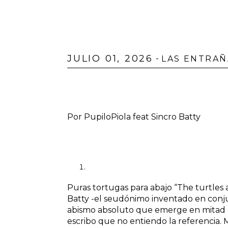
JULIO 01, 2026
-
LAS ENTRA
Por PupiloPiola feat Sincro Batty
Puras tortugas para abajo “The turtles 
Batty -el seudónimo inventado en conjunt
abismo absoluto que emerge en mitad de
escribo que no entiendo la referencia. 