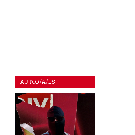
AUTOR/A/ES