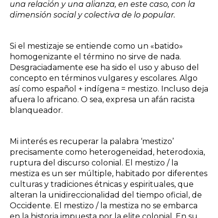
una relación y una alianza, en este caso, con la
dimensión social y colectiva de lo popular.
Si el mestizaje se entiende como un «batido»
homogenizante el término no sirve de nada.
Desgraciadamente ese ha sido el uso y abuso del
concepto en términos vulgares y escolares. Algo
así como español + indígena = mestizo. Incluso deja
afuera lo africano. O sea, expresa un afán racista
blanqueador.
Mi interés es recuperar la palabra ‘mestizo’
precisamente como heterogeneidad, heterodoxia,
ruptura del discurso colonial. El mestizo / la
mestiza es un ser múltiple, habitado por diferentes
culturas y tradiciones étnicas y espirituales, que
alteran la unidireccionalidad del tiempo oficial, de
Occidente. El mestizo / la mestiza no se embarca
en la historia impuesta por la elite colonial. En su