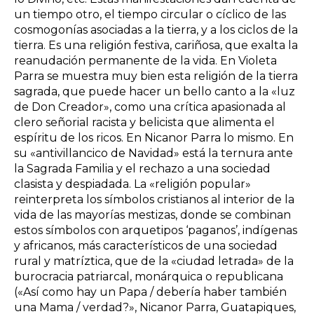
un tiempo otro, el tiempo circular o cíclico de las
cosmogonías asociadas a la tierra, y a los ciclos de la
tierra. Es una religión festiva, cariñosa, que exalta la
reanudación permanente de la vida. En Violeta
Parra se muestra muy bien esta religión de la tierra
sagrada, que puede hacer un bello canto a la «luz
de Don Creador», como una crítica apasionada al
clero señorial racista y belicista que alimenta el
espíritu de los ricos. En Nicanor Parra lo mismo. En
su «antivillancico de Navidad» está la ternura ante
la Sagrada Familia y el rechazo a una sociedad
clasista y despiadada. La «religión popular»
reinterpreta los símbolos cristianos al interior de la
vida de las mayorías mestizas, donde se combinan
estos símbolos con arquetipos ‘paganos’, indígenas
y africanos, más característicos de una sociedad
rural y matríztica, que de la «ciudad letrada» de la
burocracia patriarcal, monárquica o republicana
(«Así como hay un Papa / debería haber también
una Mama / verdad?», Nicanor Parra, Guatapiques,