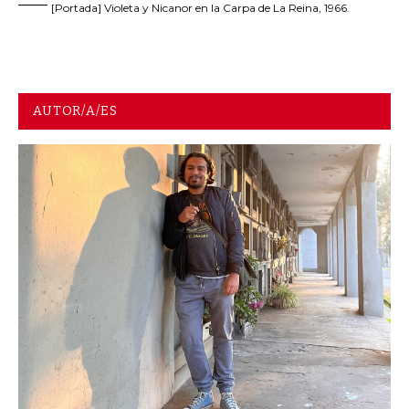
——
[Portada] Violeta y Nicanor en la Carpa de La Reina, 1966.
AUTOR/A/ES