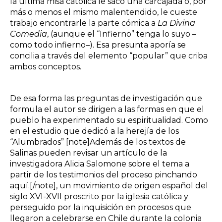
la última misa católica le sacó una carcajada o, por
más o menos el mismo malentendido, le cueste
trabajo encontrarle la parte cómica a
La Divina
Comedia
, (aunque el “Infierno” tenga lo suyo –
como todo infierno–). Esa presunta aporía se
concilia a través del elemento “popular” que criba
ambos conceptos.
De esa forma las preguntas de investigación que
formula el autor se dirigen a las formas en que el
pueblo ha experimentado su espiritualidad. Como
en el estudio que dedicó a la herejía de los
“Alumbrados” [note]Además de los textos de
Salinas pueden revisar un artículo de la
investigadora Alicia Salomone sobre el tema a
partir de los testimonios del proceso pinchando
aquí
.[/note], un movimiento de origen español del
siglo XVI-XVII proscrito por la iglesia católica y
perseguido por la inquisición en procesos que
llegaron a celebrarse en Chile durante la colonia