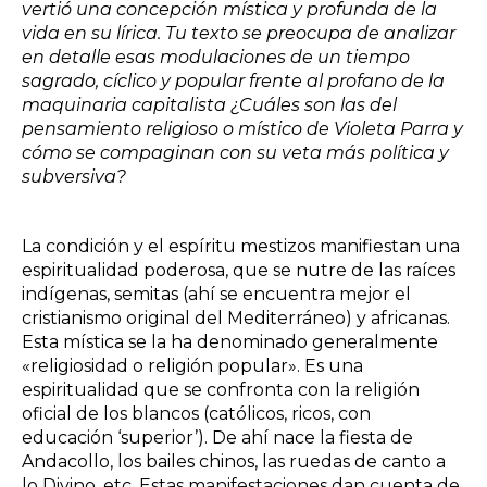
vertió una concepción mística y profunda de la
vida en su lírica. Tu texto se preocupa de analizar
en detalle esas modulaciones de un tiempo
sagrado, cíclico y popular frente al profano de la
maquinaria capitalista ¿Cuáles son las del
pensamiento religioso o místico de Violeta Parra y
cómo se compaginan con su veta más política y
subversiva?
La condición y el espíritu mestizos manifiestan una
espiritualidad poderosa, que se nutre de las raíces
indígenas, semitas (ahí se encuentra mejor el
cristianismo original del Mediterráneo) y africanas.
Esta mística se la ha denominado generalmente
«religiosidad o religión popular». Es una
espiritualidad que se confronta con la religión
oficial de los blancos (católicos, ricos, con
educación ‘superior’). De ahí nace la fiesta de
Andacollo, los bailes chinos, las ruedas de canto a
lo Divino, etc. Estas manifestaciones dan cuenta de