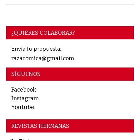
¿QUIERES COLABORAR?
Envía tu propuesta:
razacomica@gmail.com
SÍGUENOS
Facebook
Instagram
Youtube
REVISTAS HERMANAS