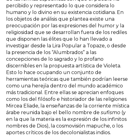
percibido y representado lo que considera lo
humano y lo divino en su existencia cotidiana. En
los objetos de análisis que plantea existe una
preocupación por las expresiones del humor y la
religiosidad que se desarrollan fuera de los rediles
que disponen las élites que lo han llevado a
investigar desde la Lira Popular a Topaze, o desde
la presencia de los “Alumbrados” a las
concepciones de lo sagrado y lo profano
discernibles en la propuesta artística de Violeta.
Esto lo hace ocupando un conjunto de
herramientas teóricas que también podrían leerse
como una herejía dentro del mundo académico
más tradicional. Entre ellas se aprecian enfoques
como los del filósofo e historiador de las religiones
Mircea Eliade, la enseñanzas de la corriente mística
árabe reunida bajo el bello nombre de
sufismo
(y
en la que la materia es la expresión de los infinitos
nombres de Dios), la cosmovisión mapuche, o los
aportes críticos de los decolonialistas indios.