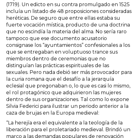
(1719). Un edicto en su contra promulgado en 1525
incluía un listado de 48 proposiciones consideradas
heréticas. De seguro que entre ellas estaba su
fuerte vocación mística, producto de una doctrina
que no escindía la materia del alma. No sería raro
tampoco que ese documento acusatorio
consignase los “ayuntamientos” confesionales a los
que se entregaban en voluptuoso trance sus
miembros dentro de ceremonias que no
distinguían las prácticas espirituales de las
sexuales. Pero nada debió ser más provocador para
la curia romana que el desafío a la jerarquía
eclesial que pregonaban o, lo que es casi lo mismo,
el rol protagónico que adquirieron las mujeres
dentro de sus organizaciones. Tal como lo expone
Silvia Federici para ilustrar un periodo anterior a la
caza de brujas en la Europa medieval:
“La herejía era el equivalente a la teología de la
liberación para el proletariado medieval. Brindó un
marco a las demandas populares de renovación