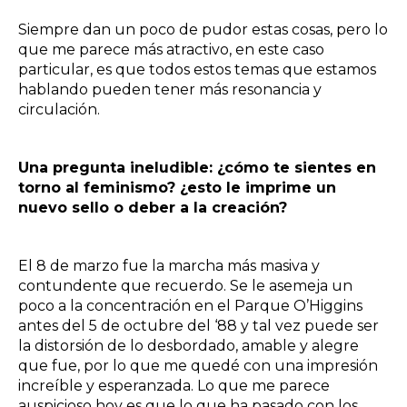
Siempre dan un poco de pudor estas cosas, pero lo
que me parece más atractivo, en este caso
particular, es que todos estos temas que estamos
hablando pueden tener más resonancia y
circulación.
Una pregunta ineludible: ¿cómo te sientes en
torno al feminismo? ¿esto le imprime un
nuevo sello o deber a la creación?
El 8 de marzo fue la marcha más masiva y
contundente que recuerdo. Se le asemeja un
poco a la concentración en el Parque O’Higgins
antes del 5 de octubre del ‘88 y tal vez puede ser
la distorsión de lo desbordado, amable y alegre
que fue, por lo que me quedé con una impresión
increíble y esperanzada. Lo que me parece
auspicioso hoy es que lo que ha pasado con los