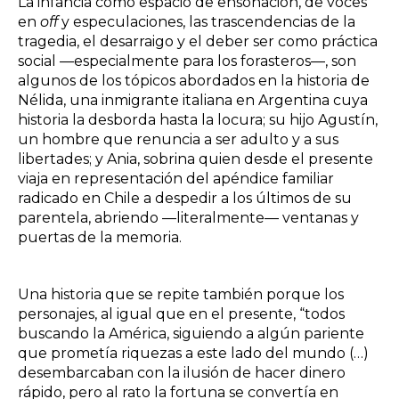
La infancia como espacio de ensoñación, de voces
en
off
y especulaciones, las trascendencias de la
tragedia, el desarraigo y el deber ser como práctica
social ―especialmente para los forasteros―, son
algunos de los tópicos abordados en la historia de
Nélida, una inmigrante italiana en Argentina cuya
historia la desborda hasta la locura; su hijo Agustín,
un hombre que renuncia a ser adulto y a sus
libertades; y Ania, sobrina quien desde el presente
viaja en representación del apéndice familiar
radicado en Chile a despedir a los últimos de su
parentela, abriendo ―literalmente― ventanas y
puertas de la memoria.
Una historia que se repite también porque los
personajes, al igual que en el presente, “todos
buscando la América, siguiendo a algún pariente
que prometía riquezas a este lado del mundo (…)
desembarcaban con la ilusión de hacer dinero
rápido, pero al rato la fortuna se convertía en