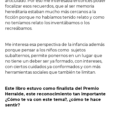
articulado. Por eso me interesaba entonces poder
focalizar esos recuerdos, que al ser memoria
hereditaria estaban mucho más cercanos a la
ficción porque no habíamos tenido relato y como
no teníamos relato los inventábamos o los
recreábamos.
Me interesa esa perspectiva de la infancia además
porque pensar a los niños como sujetos
subalternos, permite ponernos en un lugar que
no tiene un deber ser ya formado, con intereses,
con ciertos cuidados ya conformados y con más
herramientas sociales que también te limitan.
Este libro estuvo como finalista del Premio
Herralde, este reconocimiento tan importante
¿Cómo te va con este tema?, ¿cómo te hace
sentir?