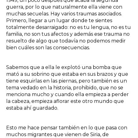
1949, un poco después que acaba la segunda
guerra, por lo que naturalmente ella viene con
muchas secuelas. Hay varios traumas asociados.
Primero, llegar a un lugar donde te sientes
totalmente desarraigado: no es tu lengua, no es tu
familia, no son tus afectos y además ese trauma no
resuelto de algo que todavía no podemos medir
bien cuáles son las consecuencias.
Sabemos que a ella le explotó una bomba que
mató a su sobrino que estaba en sus brazos y que
tiene esquirlas en las piernas, pero también es un
tema vedado en la historia, prohibido, que no se
menciona mucho y cuando ella empieza a perder
la cabeza, empieza aflorar este otro mundo que
estaba ahí guardado.
Esto me hace pensar también en lo que pasa con
muchos migrantes que vienen de Siria, de