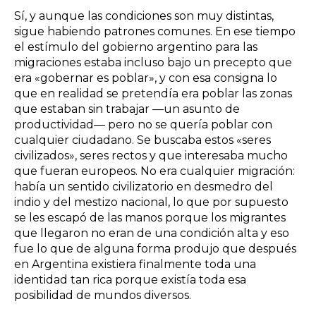
Sí, y aunque las condiciones son muy distintas,
sigue habiendo patrones comunes. En ese tiempo
el estímulo del gobierno argentino para las
migraciones estaba incluso bajo un precepto que
era «gobernar es poblar», y con esa consigna lo
que en realidad se pretendía era poblar las zonas
que estaban sin trabajar ―un asunto de
productividad― pero no se quería poblar con
cualquier ciudadano. Se buscaba estos «seres
civilizados», seres rectos y que interesaba mucho
que fueran europeos. No era cualquier migración:
había un sentido civilizatorio en desmedro del
indio y del mestizo nacional, lo que por supuesto
se les escapó de las manos porque los migrantes
que llegaron no eran de una condición alta y eso
fue lo que de alguna forma produjo que después
en Argentina existiera finalmente toda una
identidad tan rica porque existía toda esa
posibilidad de mundos diversos.