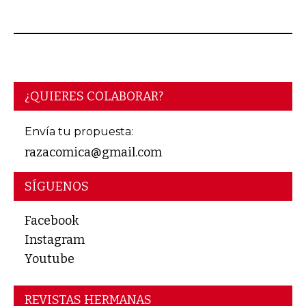
MAYO 03, 2026
¿QUIERES COLABORAR?
Envía tu propuesta:
razacomica@gmail.com
SÍGUENOS
Facebook
Instagram
Youtube
REVISTAS HERMANAS