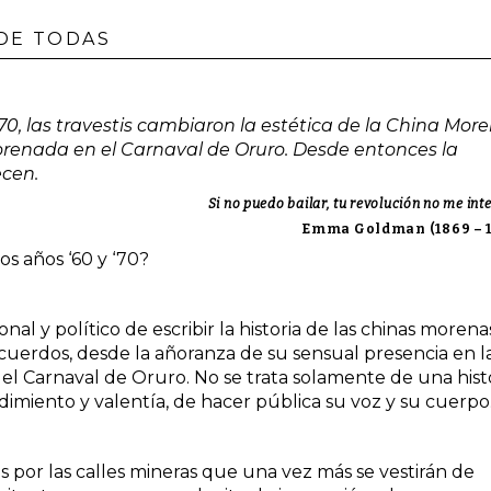
 DE TODAS
70, las travestis cambiaron la estética de la China More
Morenada en el Carnaval de Oruro. Desde entonces la
ecen.
Si no puedo bailar, tu revolución no me int
Emma Goldman (1869 – 1
os años ‘60 y ‘70?
l y político de escribir la historia de las chinas morena
ecuerdos, desde la añoranza de su sensual presencia en l
el Carnaval de Oruro. No se trata solamente de una hist
ndimiento y valentía, de hacer pública su voz y su cuerpo
 por las calles mineras que una vez más se vestirán de