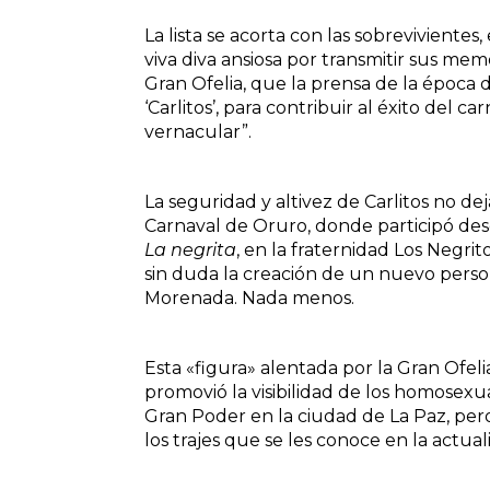
La lista se acorta con las sobrevivientes
viva diva ansiosa por transmitir sus mem
Gran Ofelia, que la prensa de la época de
‘Carlitos’, para contribuir al éxito del c
vernacular”.
La seguridad y altivez de Carlitos no d
Carnaval de Oruro, donde participó des
La negrita
, en la fraternidad Los Negr
sin duda la creación de un nuevo perso
Morenada. Nada menos.
Esta «figura» alentada por la Gran Ofe
promovió la visibilidad de los homosexua
Gran Poder en la ciudad de La Paz, per
los trajes que se les conoce en la actual