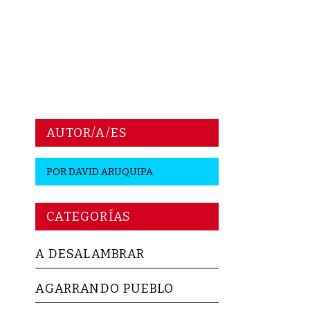
AUTOR/A/ES
POR
DAVID ARUQUIPA
CATEGORÍAS
A DESALAMBRAR
AGARRANDO PUEBLO