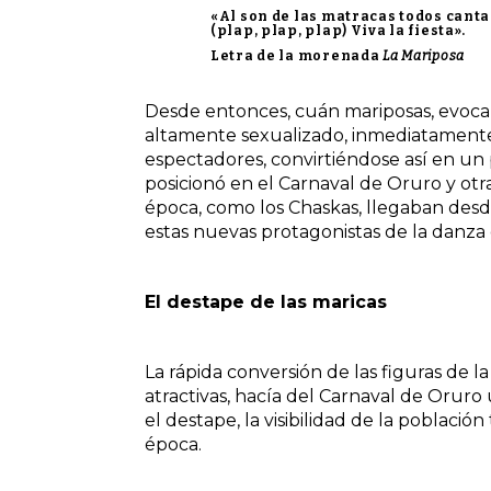
«Al son de las matracas todos cantan
(plap, plap, plap) Viva la fiesta».
Letra de la morenada
La Mariposa
Desde entonces, cuán mariposas, evocaba
altamente sexualizado, inmediatamente
espectadores, convirtiéndose así en un 
posicionó en el Carnaval de Oruro y otr
época, como los Chaskas, llegaban desd
estas nuevas protagonistas de la danza
El destape de las maricas
La rápida conversión de las figuras de 
atractivas, hacía del Carnaval de Oruro 
el destape, la visibilidad de la població
época.