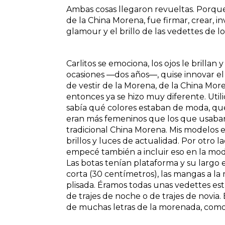
Ambas cosas llegaron revueltas. Porque la
de la China Morena, fue firmar, crear, i
glamour y el brillo de las vedettes de los
Carlitos se emociona, los ojos le brilla
ocasiones ―dos años―, quise innovar el
de vestir de la Morena, de la China Moren
entonces ya se hizo muy diferente. Util
sabía qué colores estaban de moda, qué
eran más femeninos que los que usaban 
tradicional China Morena. Mis modelos e
brillos y luces de actualidad. Por otro
empecé también a incluir eso en la mod
Las botas tenían plataforma y su largo er
corta (30 centímetros), las mangas a l
plisada. Éramos todas unas vedettes est
de trajes de noche o de trajes de novia.
de muchas letras de la morenada, com