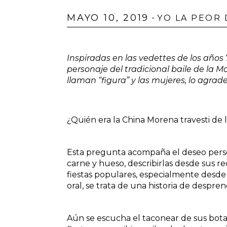
MAYO 10, 2019
-
YO LA PEOR
Inspiradas en las vedettes de los años 
personaje del tradicional baile de la 
llaman “figura” y las mujeres, lo agrad
¿Quién era la China Morena travesti de l
Esta pregunta acompaña el deseo persona
carne y hueso, describirlas desde sus r
fiestas populares, especialmente desde 
oral, se trata de una historia de despre
Aún se escucha el taconear de sus botas