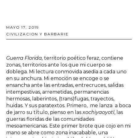
MAYO 17, 2019
CIVILIZACION Y BARBARIE
Guerra Florida,
territorio poético feraz, contiene
zonas, territorios ante los que mi cuerpo se
doblega. Mi lectura conmovida asedia a cada uno
en su anchura. Mi emoción se encoge o se
ensancha ante las entradas, entrecruces, salidas
intempestivas, arremetidas, permanencias
hermosas, laberintos, (trans)fugas, trayectos,
huidas. Y sus paratextos. Primero, me lanza a boca
de jarro su título, pienso en las
xochiyaoyotl
, las
guerras floridas de las comunidades
mesoamericanas. Este primer brote que cojo en mi
mano se abre como zona inacabable, una