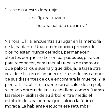
“―ese es nuestro lenguaje―
Una figura trazada
no una palabra que imita”
Y ahora E l l a encuentra su lugar en la memoria
de la hablante. Una rememoración preciosa: los
ojos no están nunca cerrados, permanecen
abiertos porque no tienen párpados así, para ver,
para reconocer, para traer al trabajo de memoria
que palpita, que suena y que dibuja, la traza otra
vez, de e l l a en el amanecer cruzando los campos
de sus días antes de que encontrara la muerte. Y la
piensa, la hablante la siente en el calor de su piel,
su mano enterrada en su cabellera, como si fueran
las raíces−raicillas de su árbol, entre medio el
estallido de una bomba que calcina la última
morada. La hablante escucha ese retumbar