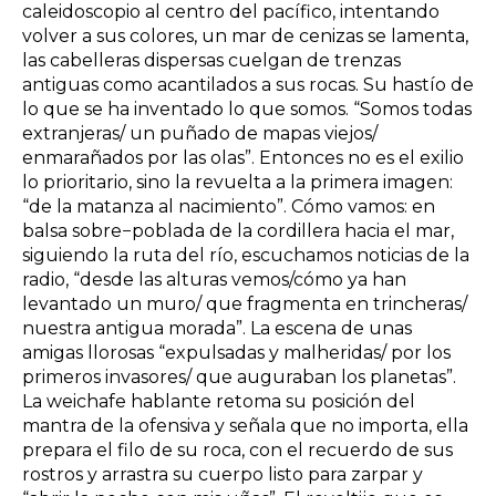
caleidoscopio al centro del pacífico, intentando
volver a sus colores, un mar de cenizas se lamenta,
las cabelleras dispersas cuelgan de trenzas
antiguas como acantilados a sus rocas. Su hastío de
lo que se ha inventado lo que somos. “Somos todas
extranjeras/ un puñado de mapas viejos/
enmarañados por las olas”. Entonces no es el exilio
lo prioritario, sino la revuelta a la primera imagen:
“de la matanza al nacimiento”. Cómo vamos: en
balsa sobre−poblada de la cordillera hacia el mar,
siguiendo la ruta del río, escuchamos noticias de la
radio, “desde las alturas vemos/cómo ya han
levantado un muro/ que fragmenta en trincheras/
nuestra antigua morada”. La escena de unas
amigas llorosas “expulsadas y malheridas/ por los
primeros invasores/ que auguraban los planetas”.
La weichafe hablante retoma su posición del
mantra de la ofensiva y señala que no importa, ella
prepara el filo de su roca, con el recuerdo de sus
rostros y arrastra su cuerpo listo para zarpar y