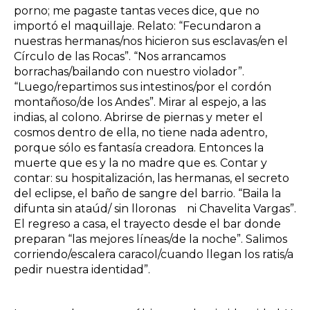
porno; me pagaste tantas veces dice, que no
importó el maquillaje. Relato: “Fecundaron a
nuestras hermanas/nos hicieron sus esclavas/en el
Círculo de las Rocas”. “Nos arrancamos
borrachas/bailando con nuestro violador”.
“Luego/repartimos sus intestinos/por el cordón
montañoso/de los Andes”. Mirar al espejo, a las
indias, al colono. Abrirse de piernas y meter el
cosmos dentro de ella, no tiene nada adentro,
porque sólo es fantasía creadora. Entonces la
muerte que es y la no madre que es. Contar y
contar: su hospitalización, las hermanas, el secreto
del eclipse, el baño de sangre del barrio. “Baila la
difunta sin ataúd/ sin lloronas ni Chavelita Vargas”.
El regreso a casa, el trayecto desde el bar donde
preparan “las mejores líneas/de la noche”. Salimos
corriendo/escalera caracol/cuando llegan los ratis/a
pedir nuestra identidad”.