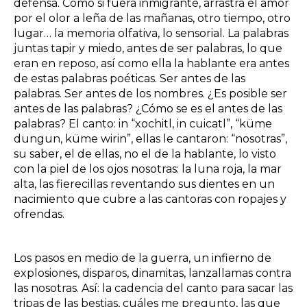
defensa. Como si fuera inmigrante, arrastra el amor
por el olor a leña de las mañanas, otro tiempo, otro
lugar… la memoria olfativa, lo sensorial. La palabras
juntas tapir y miedo, antes de ser palabras, lo que
eran en reposo, así como ella la hablante era antes
de estas palabras poéticas. Ser antes de las
palabras. Ser antes de los nombres. ¿Es posible ser
antes de las palabras? ¿Cómo se es el antes de las
palabras? El canto: in “xochitl, in cuicatl”, “küme
dungun, küme wirin”, ellas le cantaron: “nosotras”,
su saber, el de ellas, no el de la hablante, lo visto
con la piel de los ojos nosotras: la luna roja, la mar
alta, las fierecillas reventando sus dientes en un
nacimiento que cubre a las cantoras con ropajes y
ofrendas.
Los pasos en medio de la guerra, un infierno de
explosiones, disparos, dinamitas, lanzallamas contra
las nosotras. Así: la cadencia del canto para sacar las
tripas de las bestias, cuáles me pregunto, las que