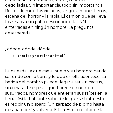
degolladas. Sin importancia, todo sin importancia.
Restos de muertas violadas, sangre a manos llenas,
escena del horror y la rabia. El camión que se lleva
los restos a un patio desconocido, las NN
enterradas en ningún nombre. La pregunta
desesperada:
¿dónde, dónde, dónde
su sonrisa y su calor animal”
La baleada, la que cae al suelo y su hombro herido
se funde con la tierra y lo que en ella acontece. La
herida del hombro puede llegar a ser un cactus,
una mata de espinas que florece en nombres
susurrados, nombres que entierran sus raíces en la
tierra. Así la hablante sabe de lo que se trata: esto
es recibir un disparo: “un zarpazo de plomo hasta
desaparecer” y volver a E l l a. Es el crepitar de las