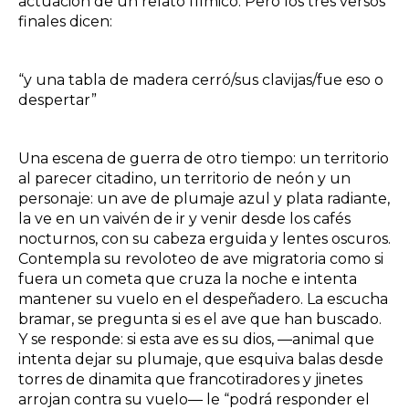
actuación de un relato fílmico. Pero los tres versos
finales dicen:
“y una tabla de madera cerró/sus clavijas/fue eso o
despertar”
Una escena de guerra de otro tiempo: un territorio
al parecer citadino, un territorio de neón y un
personaje: un ave de plumaje azul y plata radiante,
la ve en un vaivén de ir y venir desde los cafés
nocturnos, con su cabeza erguida y lentes oscuros.
Contempla su revoloteo de ave migratoria como si
fuera un cometa que cruza la noche e intenta
mantener su vuelo en el despeñadero. La escucha
bramar, se pregunta si es el ave que han buscado.
Y se responde: si esta ave es su dios, ―animal que
intenta dejar su plumaje, que esquiva balas desde
torres de dinamita que francotiradores y jinetes
arrojan contra su vuelo― le “podrá responder el