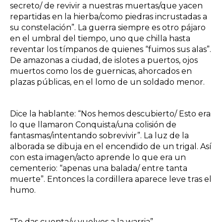
secreto/ de revivir a nuestras muertas/que yacen
repartidas en la hierba/como piedras incrustadas a
su constelación”. La guerra siempre es otro pájaro
en el umbral del tiempo, uno que chilla hasta
reventar los tímpanos de quienes “fuimos sus alas”.
De amazonas a ciudad, de islotes a puertos, ojos
muertos como los de guernicas, ahorcados en
plazas públicas, en el lomo de un soldado menor.
Dice la hablante: “Nos hemos descubierto/ Esto era
lo que llamaron Conquista/una colisión de
fantasmas/intentando sobrevivir”. La luz de la
alborada se dibuja en el encendido de un trigal. Así
con esta imagen/acto aprende lo que era un
cementerio: “apenas una balada/ entre tanta
muerte”. Entonces la cordillera aparece leve tras el
humo.
“Te das cuenta/y vuelves a la warria”