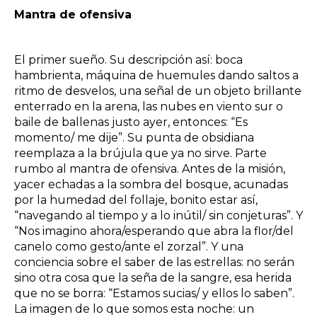
Mantra de ofensiva
El primer sueño. Su descripción así: boca
hambrienta, máquina de huemules dando saltos a
ritmo de desvelos, una señal de un objeto brillante
enterrado en la arena, las nubes en viento sur o
baile de ballenas justo ayer, entonces: “Es
momento/ me dije”. Su punta de obsidiana
reemplaza a la brújula que ya no sirve. Parte
rumbo al mantra de ofensiva. Antes de la misión,
yacer echadas a la sombra del bosque, acunadas
por la humedad del follaje, bonito estar así,
“navegando al tiempo y a lo inútil/ sin conjeturas”. Y
“Nos imagino ahora/esperando que abra la flor/del
canelo como gesto/ante el zorzal”. Y una
conciencia sobre el saber de las estrellas: no serán
sino otra cosa que la seña de la sangre, esa herida
que no se borra: “Estamos sucias/ y ellos lo saben”.
La imagen de lo que somos esta noche: un