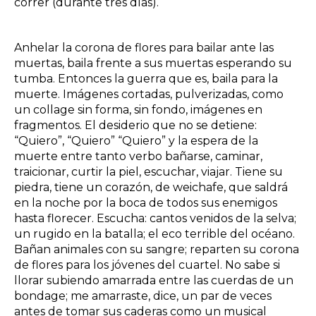
correr (durante tres días).
Anhelar la corona de flores para bailar ante las
muertas, baila frente a sus muertas esperando su
tumba. Entonces la guerra que es, baila para la
muerte. Imágenes cortadas, pulverizadas, como
un collage sin forma, sin fondo, imágenes en
fragmentos. El desiderio que no se detiene:
“Quiero”, “Quiero” “Quiero” y la espera de la
muerte entre tanto verbo bañarse, caminar,
traicionar, curtir la piel, escuchar, viajar. Tiene su
piedra, tiene un corazón, de weichafe, que saldrá
en la noche por la boca de todos sus enemigos
hasta florecer. Escucha: cantos venidos de la selva;
un rugido en la batalla; el eco terrible del océano.
Bañan animales con su sangre; reparten su corona
de flores para los jóvenes del cuartel. No sabe si
llorar subiendo amarrada entre las cuerdas de un
bondage; me amarraste, dice, un par de veces
antes de tomar sus caderas como un musical