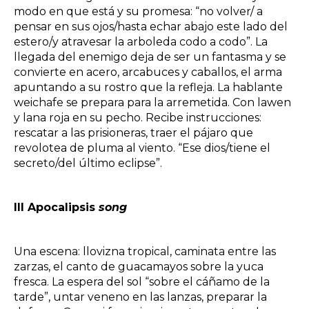
modo en que está y su promesa: “no volver/ a
pensar en sus ojos/hasta echar abajo este lado del
estero/y atravesar la arboleda codo a codo”. La
llegada del enemigo deja de ser un fantasma y se
convierte en acero, arcabuces y caballos, el arma
apuntando a su rostro que la refleja. La hablante
weichafe se prepara para la arremetida. Con lawen
y lana roja en su pecho. Recibe instrucciones:
rescatar a las prisioneras, traer el pájaro que
revolotea de pluma al viento. “Ese dios/tiene el
secreto/del último eclipse”.
III Apocalipsis
song
Una escena: llovizna tropical, caminata entre las
zarzas, el canto de guacamayos sobre la yuca
fresca. La espera del sol “sobre el cáñamo de la
tarde”, untar veneno en las lanzas, preparar la