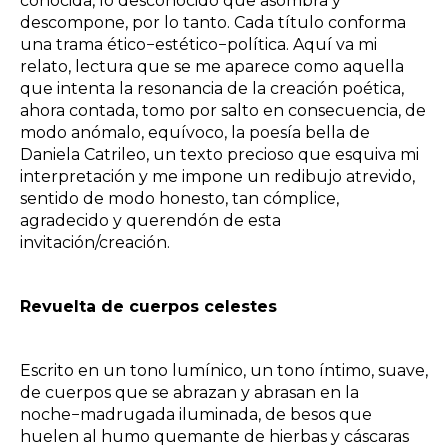
conocida, lo desconocido que asombra y
descompone, por lo tanto. Cada título conforma
una trama ético−estético−política. Aquí va mi
relato, lectura que se me aparece como aquella
que intenta la resonancia de la creación poética,
ahora contada, tomo por salto en consecuencia, de
modo anómalo, equívoco, la poesía bella de
Daniela Catrileo, un texto precioso que esquiva mi
interpretación y me impone un redibujo atrevido,
sentido de modo honesto, tan cómplice,
agradecido y querendón de esta
invitación/creación.
Revuelta de cuerpos celestes
Escrito en un tono lumínico, un tono íntimo, suave,
de cuerpos que se abrazan y abrasan en la
noche−madrugada iluminada, de besos que
huelen al humo quemante de hierbas y cáscaras