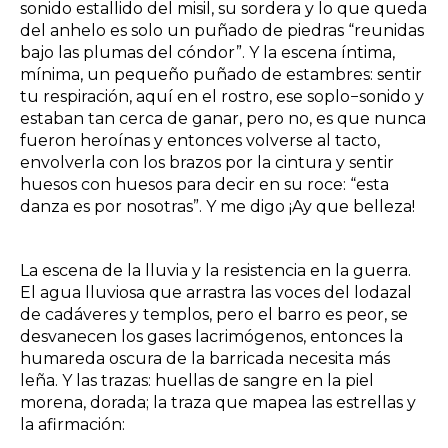
sonido estallido del misil, su sordera y lo que queda
del anhelo es solo un puñado de piedras “reunidas
bajo las plumas del cóndor”. Y la escena íntima,
mínima, un pequeño puñado de estambres: sentir
tu respiración, aquí en el rostro, ese soplo−sonido y
estaban tan cerca de ganar, pero no, es que nunca
fueron heroínas y entonces volverse al tacto,
envolverla con los brazos por la cintura y sentir
huesos con huesos para decir en su roce: “esta
danza es por nosotras”. Y me digo ¡Ay que belleza!
La escena de la lluvia y la resistencia en la guerra.
El agua lluviosa que arrastra las voces del lodazal
de cadáveres y templos, pero el barro es peor, se
desvanecen los gases lacrimógenos, entonces la
humareda oscura de la barricada necesita más
leña. Y las trazas: huellas de sangre en la piel
morena, dorada; la traza que mapea las estrellas y
la afirmación: