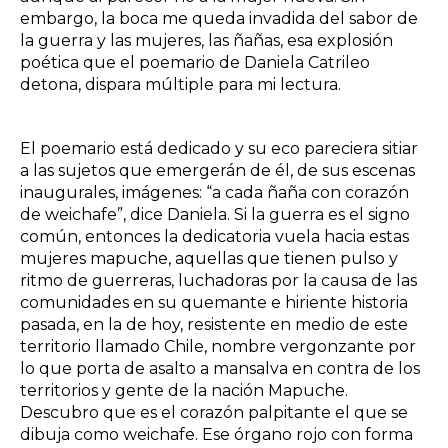
embargo, la boca me queda invadida del sabor de
la guerra y las mujeres, las ñañas, esa explosión
poética que el poemario de Daniela Catrileo
detona, dispara múltiple para mi lectura.
El poemario está dedicado y su eco pareciera sitiar
a las sujetos que emergerán de él, de sus escenas
inaugurales, imágenes: “a cada ñaña con corazón
de weichafe”, dice Daniela. Si la guerra es el signo
común, entonces la dedicatoria vuela hacia estas
mujeres mapuche, aquellas que tienen pulso y
ritmo de guerreras, luchadoras por la causa de las
comunidades en su quemante e hiriente historia
pasada, en la de hoy, resistente en medio de este
territorio llamado Chile, nombre vergonzante por
lo que porta de asalto a mansalva en contra de los
territorios y gente de la nación Mapuche.
Descubro que es el corazón palpitante el que se
dibuja como weichafe. Ese órgano rojo con forma