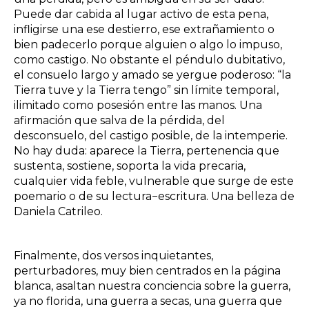
Puede dar cabida al lugar activo de esta pena,
infligirse una ese destierro, ese extrañamiento o
bien padecerlo porque alguien o algo lo impuso,
como castigo. No obstante el péndulo dubitativo,
el consuelo largo y amado se yergue poderoso: “la
Tierra tuve y la Tierra tengo” sin límite temporal,
ilimitado como posesión entre las manos. Una
afirmación que salva de la pérdida, del
desconsuelo, del castigo posible, de la intemperie.
No hay duda: aparece la Tierra, pertenencia que
sustenta, sostiene, soporta la vida precaria,
cualquier vida feble, vulnerable que surge de este
poemario o de su lectura−escritura. Una belleza de
Daniela Catrileo.
Finalmente, dos versos inquietantes,
perturbadores, muy bien centrados en la página
blanca, asaltan nuestra conciencia sobre la guerra,
ya no florida, una guerra a secas, una guerra que