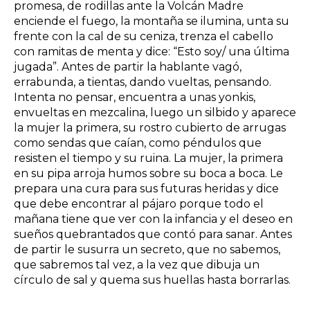
promesa, de rodillas ante la Volcán Madre
enciende el fuego, la montaña se ilumina, unta su
frente con la cal de su ceniza, trenza el cabello
con ramitas de menta y dice: “Esto soy/ una última
jugada”. Antes de partir la hablante vagó,
errabunda, a tientas, dando vueltas, pensando.
Intenta no pensar, encuentra a unas yonkis,
envueltas en mezcalina, luego un silbido y aparece
la mujer la primera, su rostro cubierto de arrugas
como sendas que caían, como péndulos que
resisten el tiempo y su ruina. La mujer, la primera
en su pipa arroja humos sobre su boca a boca. Le
prepara una cura para sus futuras heridas y dice
que debe encontrar al pájaro porque todo el
mañana tiene que ver con la infancia y el deseo en
sueños quebrantados que contó para sanar. Antes
de partir le susurra un secreto, que no sabemos,
que sabremos tal vez, a la vez que dibuja un
círculo de sal y quema sus huellas hasta borrarlas.