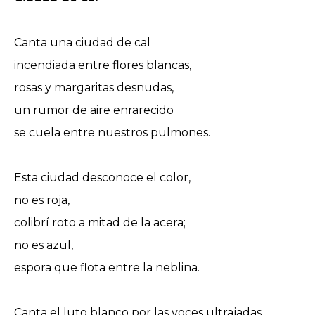
Canta una ciudad de cal
incendiada entre flores blancas,
rosas y margaritas desnudas,
un rumor de aire enrarecido
se cuela entre nuestros pulmones.
Esta ciudad desconoce el color,
no es roja,
colibrí roto a mitad de la acera;
no es azul,
espora que flota entre la neblina.
Canta el luto blanco por las voces ultrajadas,