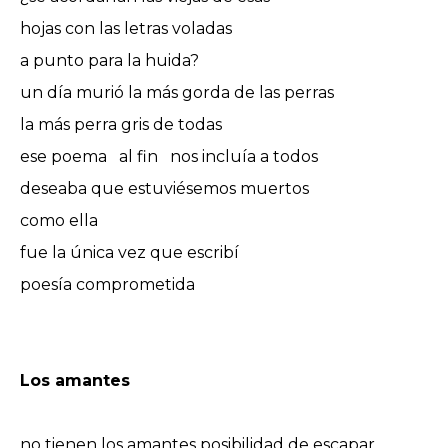
hojas con las letras voladas
a punto para la huida?
un día murió la más gorda de las perras
la más perra gris de todas
ese poema al fin nos incluía a todos
deseaba que estuviésemos muertos
como ella
fue la única vez que escribí
poesía comprometida
Los amantes
no tienen los amantes posibilidad de escapar