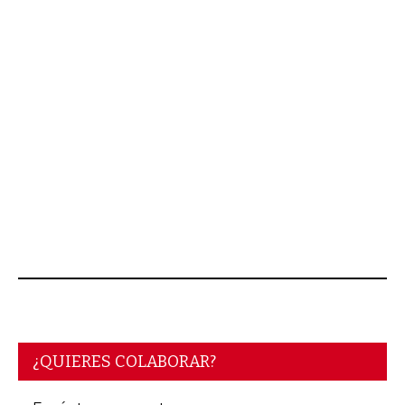
JULIO 23, 2026
¿QUIERES COLABORAR?