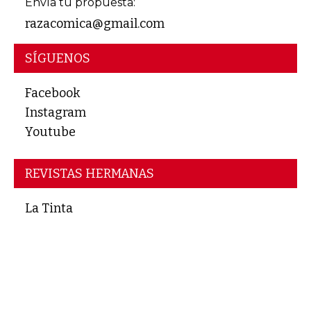
Envía tu propuesta:
razacomica@gmail.com
SÍGUENOS
Facebook
Instagram
Youtube
REVISTAS HERMANAS
La Tinta
Midianinja
Subversiones
Zur