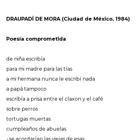
DRAUPADÍ DE MORA (Ciudad de México, 1984)
Poesía comprometida
de niña escribía
para mi madre para las tías
a mi hermana nunca le escribí nada
a papá tampoco
escribía a prisa entre el claxon y el café
sobre perros
tortugas muertas
cumpleaños de abuelas
¿se acordarían las viejas de esas