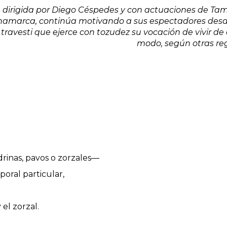
, dirigida por Diego Céspedes y con actuaciones de Ta
inamarca, continúa motivando a sus espectadores desd
ravesti que ejerce con tozudez su vocación de vivir de 
modo, según otras reg
drinas, pavos o zorzales—
oral particular,
el zorzal.