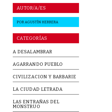
AUTOR/A/ES
POR
AGUSTÍN HERRERA
CATEGORÍAS
A DESALAMBRAR
AGARRANDO PUEBLO
CIVILIZACION Y BARBARIE
LA CIUDAD LETRADA
LAS ENTRAÑAS DEL
MONSTRUO