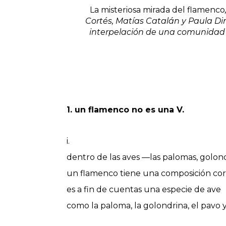
La misteriosa mirada del flamenco
Cortés, Matías Catalán y Paula D
interpelación de una comunidad t
1. un flamenco no es una V.
i.
dentro de las aves —las palomas, golon
un flamenco tiene una composición corp
es a fin de cuentas una especie de ave
como la paloma, la golondrina, el pavo y 