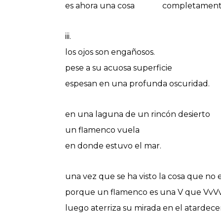
es ahora una cosa ‎‎‎‎‎‎ completament
iii.
los ojos son engañosos.
pese a su acuosa superficie
espesan en una profunda oscuridad.
en una laguna de un rincón desierto
un flamenco vuela
en donde estuvo el mar.
una vez que se ha visto la cosa que no e
porque un flamenco es una V que VvVv
luego aterriza su mirada en el atardece