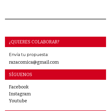
JUNIO 15, 2026
¿QUIERES COLABORAR?
Envía tu propuesta:
razacomica@gmail.com
SÍGUENOS
Facebook
Instagram
Youtube