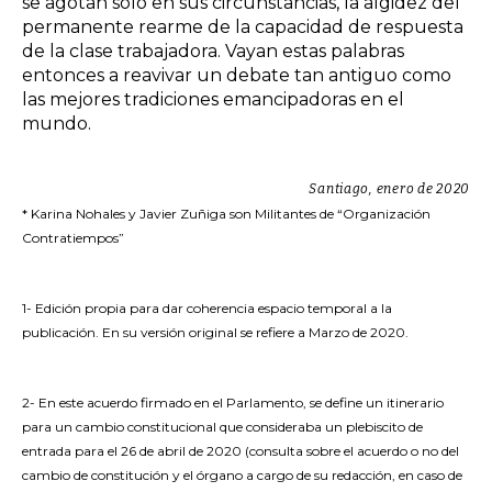
se agotan sólo en sus circunstancias, la algidez del
permanente rearme de la capacidad de respuesta
de la clase trabajadora. Vayan estas palabras
entonces a reavivar un debate tan antiguo como
las mejores tradiciones
emancipadoras en el
mundo.
Santiago, enero de 2020
* Karina Nohales y Javier Zuñiga son
Militantes de “Organización
Contratiempos”
1-
Edición propia para dar coherencia espacio temporal a la
publicación. En su versión original se refiere a Marzo de 2020.
2-
En este acuerdo firmado en el Parlamento, se define un itinerario
para un cambio constitucional que consideraba un plebiscito de
entrada para el 26 de abril de 2020 (consulta sobre el acuerdo o no del
cambio de constitución y el órgano a cargo de su redacción, en caso de