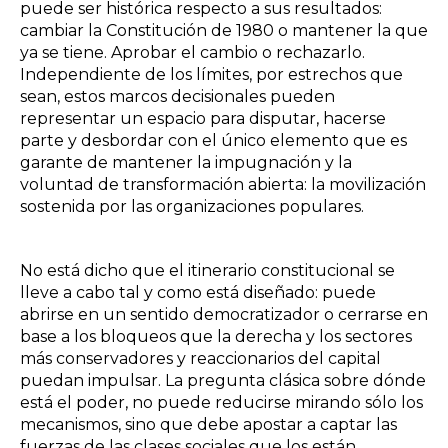
puede ser histórica respecto a sus resultados:
cambiar la Constitución de 1980 o mantener la que
ya se tiene. Aprobar el cambio o rechazarlo.
Independiente de los límites, por estrechos que
sean, estos marcos decisionales pueden
representar un espacio para
disputar, hacerse
parte y desbordar con el único elemento que es
garante de mantener la impugnación y la
voluntad de transformación abierta: la movilización
sostenida por las
organizaciones populares.
No está dicho que el itinerario constitucional se
lleve a cabo tal y como está diseñado: puede
abrirse en un sentido democratizador o cerrarse en
base a los bloqueos que la derecha y los sectores
más conservadores y reaccionarios del capital
puedan impulsar. La pregunta clásica sobre dónde
está el poder, no puede reducirse mirando sólo los
mecanismos, sino que debe apostar a captar las
fuerzas de las clases sociales que los están