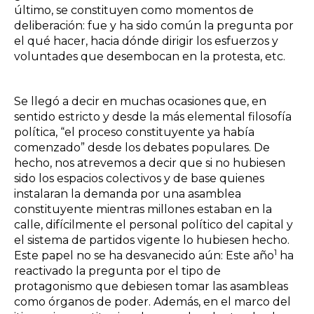
último, se constituyen como momentos de
deliberación: fue y
ha sido común la pregunta por
el qué hacer, hacia dónde dirigir los esfuerzos y
voluntades que desembocan en la protesta, etc.
Se llegó a decir en muchas ocasiones que, en
sentido estricto y desde la más elemental filosofía
política, “el proceso constituyente ya había
comenzado” desde los debates populares. De
hecho, nos atrevemos a decir que si no hubiesen
sido los espacios colectivos y de base quienes
instalaran la demanda por una asamblea
constituyente mientras millones estaban en la
calle, difícilmente el personal político del capital y
el sistema de partidos vigente lo hubiesen hecho.
1
Este papel no se ha desvanecido aún: Este año
ha
reactivado la pregunta por el tipo de
protagonismo que debiesen tomar las asambleas
como órganos de poder. Además, en el marco del