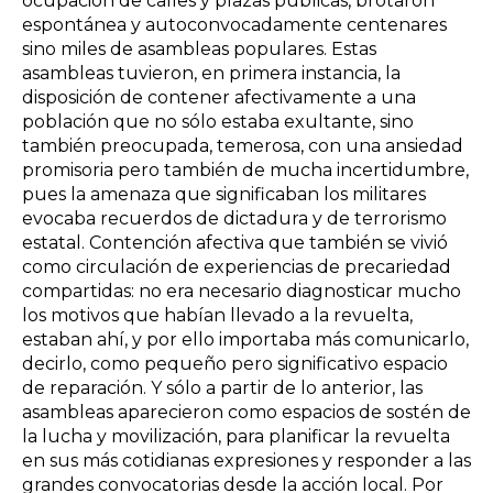
ocupación de calles y plazas públicas, brotaron
espontánea y autoconvocadamente centenares
sino miles de asambleas populares. Estas
asambleas tuvieron, en primera instancia, la
disposición de contener afectivamente a una
población que no sólo estaba exultante, sino
también preocupada, temerosa, con una ansiedad
promisoria pero también de mucha incertidumbre,
pues la amenaza que significaban los militares
evocaba recuerdos de dictadura y de terrorismo
estatal. Contención afectiva que también se vivió
como circulación de experiencias de precariedad
compartidas: no era necesario diagnosticar mucho
los motivos
que habían llevado a la revuelta,
estaban ahí, y por ello importaba más comunicarlo,
decirlo, como pequeño pero significativo espacio
de reparación. Y sólo a partir de lo anterior, las
asambleas aparecieron como espacios de sostén de
la lucha y movilización, para planificar la revuelta
en sus más cotidianas expresiones y responder a las
grandes convocatorias desde la acción local. Por