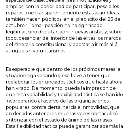
espacios de base, deliberantes, movilizadores
y
amplios, con la posibilidad de participar, pese a los
reparos que transparentemente estas asambleas
también hacen públicos, en el plebiscito del 25 de
5
octubre
. Tomar posición no ha significado
legitimar, sino disputar, abrir nuevas aristas y, sobre
todo, desanclar del interior de las elites los marcos
del itinerario constitucional y apostar a ir más allá,
aunque sin voluntarismos.
Es esperable que dentro de los próximos meses la
situación siga variando y eso lleve a tener que
reelaborar los enunciados tácticos que hasta ahora
han virado. De momento, queda la impresión de
que esta variabilidad y flexibilidad táctica se han ido
incorporando al acervo de las organizaciones
populares, contra cierta inercia e inmovilidad, que
en décadas anteriores muchas veces obstaculizó
sintonizar con el estado de ánimo de las masas.
Esta flexibilidad táctica puede garantizar además la