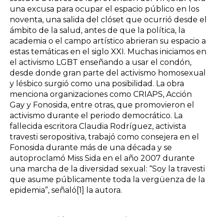
una excusa para ocupar el espacio público en los
noventa, una salida del clóset que ocurrió desde el
ámbito de la salud, antes de que la política, la
academia o el campo artístico abrieran su espacio a
estas temáticas en el siglo XXI. Muchas iniciamos en
el activismo LGBT enseñando a usar el condón,
desde donde gran parte del activismo homosexual
y lésbico surgió como una posibilidad. La obra
menciona organizaciones como CRIAPS, Acción
Gay y Fonosida, entre otras, que promovieron el
activismo durante el periodo democrático. La
fallecida escritora Claudia Rodríguez, activista
travesti seropositiva, trabajó como consejera en el
Fonosida durante más de una década y se
autoproclamó Miss Sida en el año 2007 durante
una marcha de la diversidad sexual: “Soy la travesti
que asume públicamente toda la vergüenza de la
epidemia”, señaló
[1]
la autora.