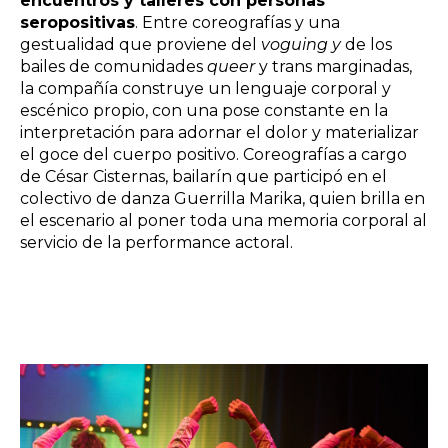
encuentros y talleres con personas
seropositivas
. Entre coreografías y una
gestualidad que proviene del
voguing y
de los
bailes de comunidades
queer
y trans marginadas,
la compañía construye un lenguaje corporal y
escénico propio, con una pose constante en la
interpretación para adornar el dolor y materializar
el goce del cuerpo positivo. Coreografías a cargo
de César Cisternas, bailarín que participó en el
colectivo de danza Guerrilla Marika, quien brilla en
el escenario al poner toda una memoria corporal al
servicio de la performance actoral.