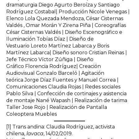
dramaturgia Diego Agurto Beroíza y Santiago
Rodríguez Costabal| Producción Nicole Venegas |
Elenco Lola Quezada Mendoza, César Cisternas
Valdés , Omar Morán Y Zirena Piña | Coreografías
César Cisternas Valdés | Diseño Escenográfico e
Iluminación Tobías Díaz | Diseño de
Vestuario Loreto Martínez Labarca y Boris
Martínez Labarca| Diseño sonoro Cristian Reinas |
Jefe Técnico Víctor Zúñiga | Diseño
Gráfico Florencia Rodríguez| Creación
Audiovisual Gonzalo Barceló | Agitación
teórica Jorge Díaz Fuentes y Manuel Correa |
Comunicaciones Claudia Rojas | Redes sociales
Pablo Silva | Confección de cortinajes y asistencia
de montaje Nané Wapash | Realización de tarima
Taller Jose Rojo | Realización de Pantalla
Coleoptera Muebles
[1]
Trans andina: Claudia Rodríguez, activista
chilena,
lavaca
, 14/02/2019.