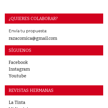
¿QUIERES COLABORAR?
Envía tu propuesta:
razacomica@gmail.com
SÍGUENOS
Facebook
Instagram
Youtube
REVISTAS HERMANAS
La Tinta