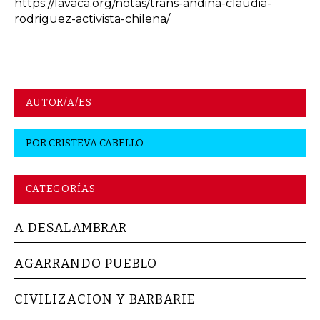
https://lavaca.org/notas/trans-andina-claudia-
rodriguez-activista-chilena/
AUTOR/A/ES
POR
CRISTEVA CABELLO
CATEGORÍAS
A DESALAMBRAR
AGARRANDO PUEBLO
CIVILIZACION Y BARBARIE