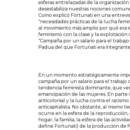
esferas entrelazadas de la organización 
desestabiliza nuestras nociones comune
Como explicó Fortunati en una entrevi
“necesidades prácticas de la lucha femini
al movimiento más amplio por qué era 
feminismo con la clase y la explotación c
“Campaña por un salario para el trabaj
Padua del que Fortunati era integrante
En un momento estratégicamente import
campaña por un salario para el trabajo 
tendencia feminista dominante, que veía
emancipación de las mujeres. En parte i
anticolonial y la lucha contra el racis
anticapitalista. No obstante, al mismo t
ocurre en la esfera de la reproducción, 
hogar, la familia, la esfera de las activ
define Fortunati) de la producción de 