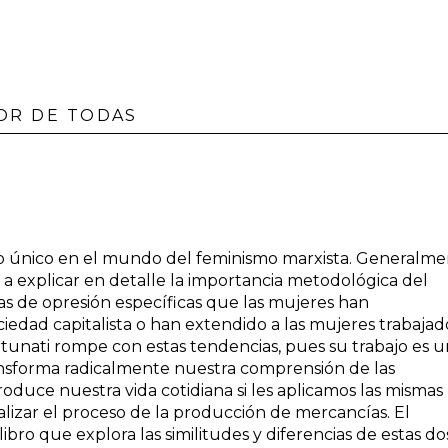
OR DE TODAS
ro único en el mundo del feminismo marxista. Generalme
o a explicar en detalle la importancia metodológica del
as de opresión específicas que las mujeres han
iedad capitalista o han extendido a las mujeres trabajad
ortunati rompe con estas tendencias, pues su trabajo es 
nsforma radicalmente nuestra comprensión de las
produce nuestra vida cotidiana si les aplicamos las mismas
lizar el proceso de la producción de mercancías. El
bro que explora las similitudes y diferencias de estas do