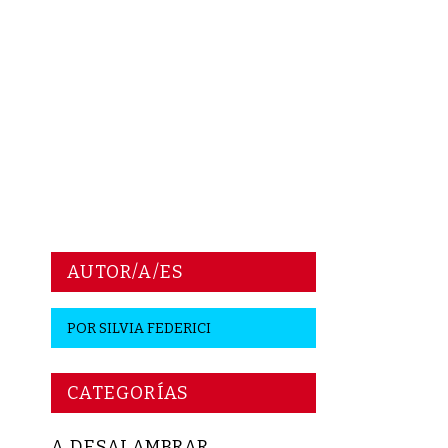
AUTOR/A/ES
POR
SILVIA FEDERICI
CATEGORÍAS
A DESALAMBRAR