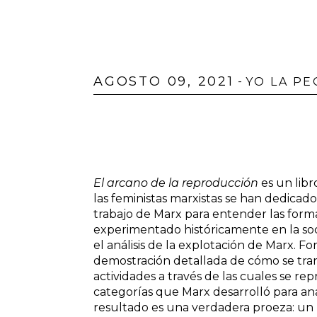
AGOSTO 09, 2021
-
YO LA PE
El arcano de la reproducción
es un lib
las feministas marxistas se han dedicad
trabajo de Marx para entender las form
experimentado históricamente en la soc
el análisis de la explotación de Marx. F
demostración detallada de cómo se tra
actividades a través de las cuales se re
categorías que Marx desarrolló para ana
resultado es una verdadera proeza: un li