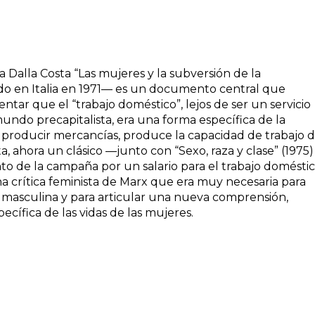
 Dalla Costa “Las mujeres y la subversión de la
o en Italia en 1971— es un documento central que
ntar que el “trabajo doméstico”, lejos de ser un servicio
undo precapitalista, era una forma específica de la
e producir mercancías, produce la capacidad de trabajo 
ta, ahora un clásico —junto con “Sexo, raza y clase” (1975)
nto de la campaña por un salario para el trabajo domésti
a crítica feminista de Marx que era muy necesaria para
a masculina y para articular una nueva comprensión,
ecífica de las vidas de las mujeres.