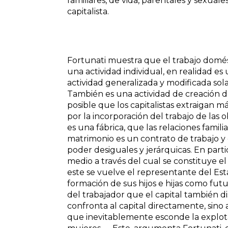
familiares, de vida, parentales y sexua
capitalista.
Fortunati muestra que el trabajo domé
una actividad individual, en realidad es
actividad generalizada y modificada sol
También es una actividad de creación de
posible que los capitalistas extraigan m
por la incorporación del trabajo de las 
es una fábrica, que las relaciones famil
matrimonio es un contrato de trabajo y
poder desiguales y jerárquicas. En parti
medio a través del cual se constituye el
este se vuelve el representante del Esta
formación de sus hijos e hijas como futur
del trabajador que el capital también dis
confronta al capital directamente, sin
que inevitablemente esconde la explotac