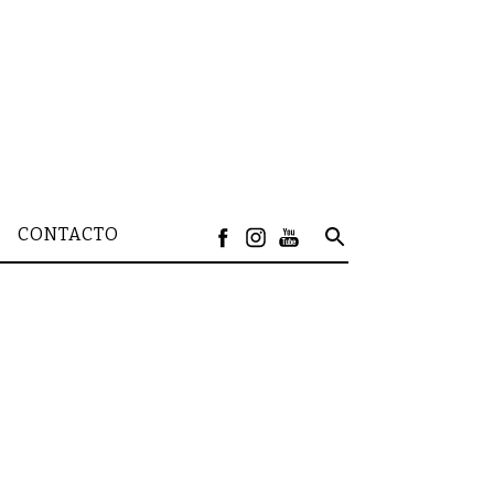
CONTACTO