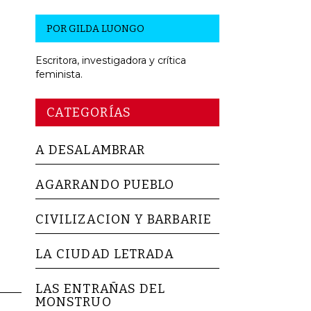
POR
GILDA LUONGO
Escritora, investigadora y crítica
feminista.
CATEGORÍAS
A DESALAMBRAR
AGARRANDO PUEBLO
CIVILIZACION Y BARBARIE
LA CIUDAD LETRADA
LAS ENTRAÑAS DEL
MONSTRUO