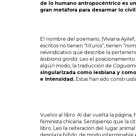
de lo humano antropocéntrico es un
gran metáfora para desarmar lo civil
El nombre del poemario, (Viviana Ayil
escritos no tienen “títulos”, tienen “
reivindicativo que describe la pertenenc
lesbiana gorda
. Leo el posicionamiento 
algún modo, la traducción de
Caguam
singularizada como lesbiana y como
e intensidad.
Estas han sido construida
Vuelvo al libro. Al dar vuelta la página,
feminista chicana. Sentipienso que la c
libro. Leo la reiteración del lugar animal
desplaza bífido, de modo interminable e