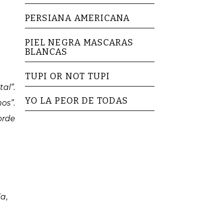
PERSIANA AMERICANA
PIEL NEGRA MASCARAS
BLANCAS
TUPI OR NOT TUPI
al”.
YO LA PEOR DE TODAS
os”.
orde
da
,