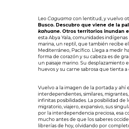
Leo
Caguama
con lentitud, y vuelvo ot
Busco. Descubro que viene de la p
kahuane
. Otros territorios inundan 
esta Abya Yala, comunidades indígenas
marina, un reptil, que también recibe e
Mediterráneo, Pacífico. Llega a medir ha
forma de corazón y su cabeza es de gra
un paisaje marino. Su desplazamiento es
huevos y su carne sabrosa que tienta a
Vuelvo a la imagen de la portada y ahí 
interdependientes, similares, migrantes,
infinitas posibilidades. La posibilidad 
migratorio, viajero, expansivo, sus singu
por la interdependencia preciosa, esa c
mucho antes de que los saberes occident
librerías de hoy, olvidando por complet