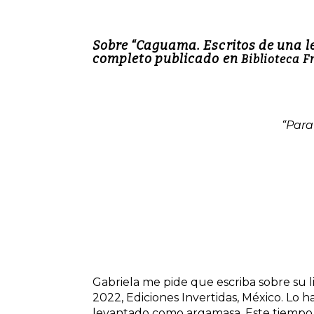
Sobre “Caguama. Escritos de una 
completo publicado en
Biblioteca 
“Para
Gabriela me pide que escriba sobre su l
2022, Ediciones Invertidas, México. Lo 
levantado como argamasa. Este tiempo