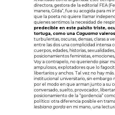
directora, gestora de la editorial FEA (
manera, Gilda”, fue su acogida para mi i
que la poeta no quiere llamar independi
quienes sentimos la necesidad de respira
predecible en este paisito triste, 
tortuga, como una
Caguama
valeros
turbulentas, oscuras, densas, claras a ve
entre las dos una complicidad intensa 
cuerpos, edades, historias, sexualidades,
posicionamientos feministas, emociones,
Voy a contrapelo, no queriendo pisar más
ampulosos, explotadores que lo fagocit
libertarios y anchos. Tal vez no hay más
institucional universitario, sin embarg
por el modo en que arman junto a su c
conversado, suelto, provocador, libertar
posicionamiento de la “gordencia” como 
político: otra diferencia posible en tra
lesbiana gorda
en mi mano, una lectur