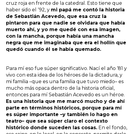
cruz roja en frente de la catedral. Esto tiene que
haber sido el ‘92, y
mi papá me contó la historia
de Sebastián Acevedo, que esa cruz la
pintaron para que nadie se olvidara que había
muerto ahí, y yo me quedé con esa imagen,
con la mancha, porque había una mancha
negra que me imaginaba que era el hollín que
quedó cuando él se había quemado.
Para mí eso fue súper significativo. Nací el año ‘81 y
vivo con esta idea de los héroes de la dictadura, y
mi familia –que es una familia que tuvo miedo– es
mucho más opaca dentro de la historia oficial,
entonces para mí Sebastián Acevedo es un héroe.
Es una historia que me marcó mucho y de ahí
parte en términos históricos, porque para mí
es súper importante –y también lo hago en
teatro– que sea súper claro el contexto
histórico donde suceden las cosas.
En el fondo,