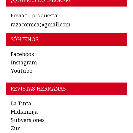
¿QUIERES COLABORAR?
Envía tu propuesta:
razacomica@gmail.com
SÍGUENOS
Facebook
Instagram
Youtube
REVISTAS HERMANAS
La Tinta
Midianinja
Subversiones
Zur