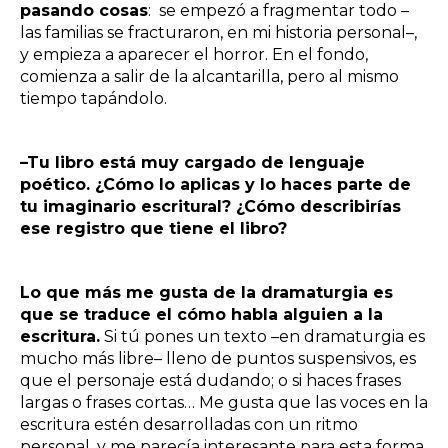
pasando cosas
: se empezó a fragmentar todo –
las familias se fracturaron, en mi historia personal–,
y empieza a aparecer el horror. En el fondo,
comienza a salir de la alcantarilla, pero al mismo
tiempo tapándolo.
–Tu libro está muy cargado de lenguaje
poético. ¿Cómo lo aplicas y lo haces parte de
tu imaginario escritural? ¿Cómo describirías
ese registro que tiene el libro?
Lo que más me gusta de la dramaturgia es
que se traduce el cómo habla alguien a la
escritura.
Si tú pones un texto –en dramaturgia es
mucho más libre– lleno de puntos suspensivos, es
que el personaje está dudando; o si haces frases
largas o frases cortas… Me gusta que las voces en la
escritura estén desarrolladas con un ritmo
personal, y me parecía interesante para esta forma