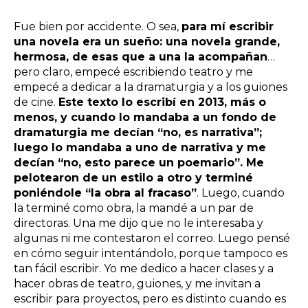
Fue bien por accidente. O sea,
para mí escribir
una novela era un sueño: una novela grande,
hermosa, de esas que a una la acompañan
…
pero claro, empecé escribiendo teatro y me
empecé a dedicar a la dramaturgia y a los guiones
de cine.
Este texto lo escribí en 2013, más o
menos, y cuando lo mandaba a un fondo de
dramaturgia me decían “no, es narrativa”;
luego lo mandaba a uno de narrativa y me
decían “no, esto parece un poemario”. Me
pelotearon de un estilo a otro y terminé
poniéndole “la obra al fracaso”
. Luego, cuando
la terminé como obra, la mandé a un par de
directoras. Una me dijo que no le interesaba y
algunas ni me contestaron el correo. Luego pensé
en cómo seguir intentándolo, porque tampoco es
tan fácil escribir. Yo me dedico a hacer clases y a
hacer obras de teatro, guiones, y me invitan a
escribir para proyectos, pero es distinto cuando es