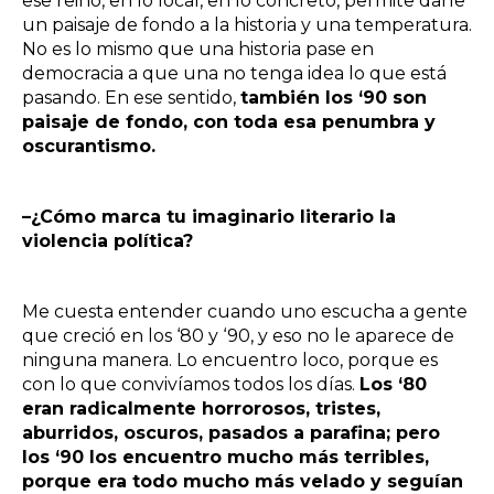
ese reino, en lo local, en lo concreto, permite darle
un paisaje de fondo a la historia y una temperatura.
No es lo mismo que una historia pase en
democracia a que una no tenga idea lo que está
pasando. En ese sentido,
también los ‘90 son
paisaje de fondo, con toda esa penumbra y
oscurantismo.
–¿Cómo marca tu imaginario literario la
violencia política?
Me cuesta entender cuando uno escucha a gente
que creció en los ‘80 y ‘90, y eso no le aparece de
ninguna manera. Lo encuentro loco, porque es
con lo que convivíamos todos los días.
Los ‘80
eran radicalmente horrorosos, tristes,
aburridos, oscuros, pasados a parafina; pero
los ‘90 los encuentro mucho más terribles,
porque era todo mucho más velado y seguían