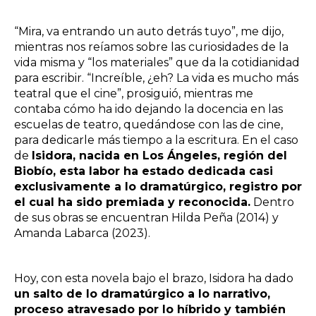
“Mira, va entrando un auto detrás tuyo”, me dijo,
mientras nos reíamos sobre las curiosidades de la
vida misma y “los materiales” que da la cotidianidad
para escribir. “Increíble, ¿eh? La vida es mucho más
teatral que el cine”, prosiguió, mientras me
contaba cómo ha ido dejando la docencia en las
escuelas de teatro, quedándose con las de cine,
para dedicarle más tiempo a la escritura. En el caso
de
Isidora, nacida en Los Ángeles, región del
Biobío, esta labor ha estado dedicada casi
exclusivamente a lo dramatúrgico, registro por
el cual ha sido premiada y reconocida.
Dentro
de sus obras se encuentran Hilda Peña (2014) y
Amanda Labarca (2023).
Hoy, con esta novela bajo el brazo, Isidora ha dado
un salto de lo dramatúrgico a lo narrativo,
proceso atravesado por lo híbrido y también