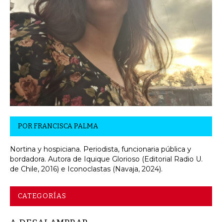
POR
FRANCISCA PALMA
Nortina y hospiciana. Periodista, funcionaria pública y
bordadora. Autora de Iquique Glorioso (Editorial Radio U.
de Chile, 2016) e Iconoclastas (Navaja, 2024).
CATEGORÍAS