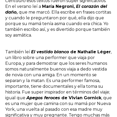
Centauro
esos textos fueron súper significativos.
En el verano leí a
María Negroni,
El corazón del
daño
,
que me marcó. Ella escribe en frases cortitas
y cuando le preguntaron por qué, ella dijo que
porque su mamá tenía asma cuando era chica. Yo
también escribo así, y es divertido porque también
soy asmática.
También leí
El vestido blanco
de Nathalie Léger
,
un libro sobre una performer que viaja por
Europa, y para demostrar que los seres humanos
somos naturalmente buenos viaja a dedo vestida
de novia con una amiga. En un momento se
separan y la matan. Es una performer famosa,
importante, tiene documentales y ella toma su
historia. Fue super inspirador en términos del viaje;
igual que
Apegos feroces
de Vivian Gornick
, que
es una mujer que camina con su mamá por Nueva
York, una vuelta al pasado con esa madre muy
significativa y muy pregnante. Tengo muchas más