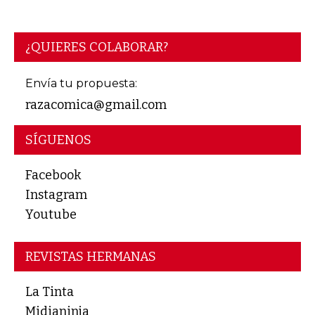
¿QUIERES COLABORAR?
Envía tu propuesta:
razacomica@gmail.com
SÍGUENOS
Facebook
Instagram
Youtube
REVISTAS HERMANAS
La Tinta
Midianinja