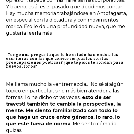
opresión, tapada con las mineras más corporativas.
Y bueno, cuál es el pasado que decidimos contar.
Hay mucha memoria trabajándose en Antofagasta,
en especial con la dictadura y con movimientos
marica. Eso le da una profundidad nueva, que me
gustaría leerla más.
-Tengo una pregunta que le he estado haciendo a las
escritoras con las que converso: ¿cuáles son tus
preocupaciones poéticas? ¿qué tópicos te rondan para
nuevos libros?
Me llama mucho la «entremezcla». No sé si algún
tópico en particular, sino más bien atender a las
formas. Lo he dicho otras veces,
esto de ser
travesti también te cambia la perspectiva, la
mente. Me siento familiarizada con todo lo
que haga un cruce entre géneros, lo raro, lo
que esté fuera de norma
. Me siento cómoda,
quizás.