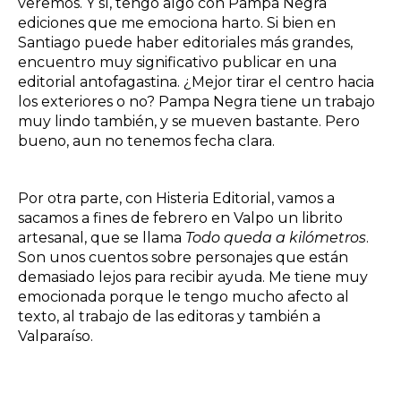
veremos. Y sí, tengo algo con
Pampa Negra
ediciones
que me emociona harto. Si bien en
Santiago puede haber editoriales más grandes,
encuentro muy significativo publicar en una
editorial antofagastina. ¿Mejor tirar el centro hacia
los exteriores o no? Pampa Negra tiene un trabajo
muy lindo también, y se mueven bastante. Pero
bueno, aun no tenemos fecha clara.
Por otra parte, con
Histeria Editorial
, vamos a
sacamos a fines de febrero en Valpo un librito
artesanal, que se llama
Todo queda a kilómetros
.
Son unos cuentos sobre personajes que están
demasiado lejos para recibir ayuda. Me tiene muy
emocionada porque le tengo mucho afecto al
texto, al trabajo de las editoras y también a
Valparaíso.